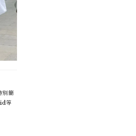
特別簡
id等