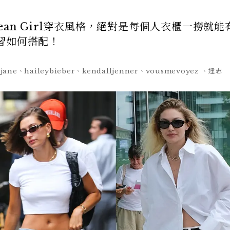
an Girl穿衣風格，絕對是每個人衣櫃一撈就能
習如何搭配！
ane、haileybieber、kendalljenner、vousmevoyez 、達志