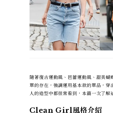
隨著復古運動風、芭蕾運動風、甜美蝴蝶結
單的存在，強調運用基本款的單品，穿出乾淨利
人的造型中都很常看到，本篇一次了解這個
Clean Girl風格介紹