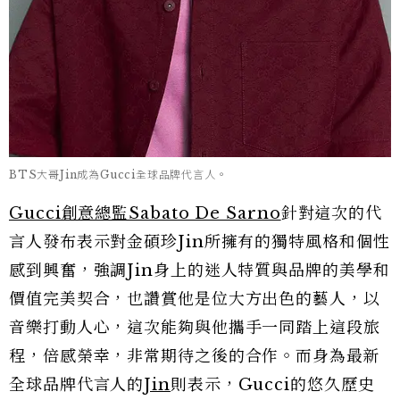
BTS大哥Jin成為Gucci全球品牌代言人。
Gucci創意總監Sabato De Sarno
針對這次的代
言人發布表示對金碩珍Jin所擁有的獨特風格和個性
感到興奮，強調Jin身上的迷人特質與品牌的美學和
價值完美契合，也讚賞他是位大方出色的藝人，以
音樂打動人心，這次能夠與他攜手一同踏上這段旅
程，倍感榮幸，非常期待之後的合作。而身為最新
全球品牌代言人的
Jin
則表示，Gucci的悠久歷史