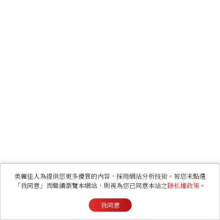
美麗佳人為提供您更多優質的內容，採用網站分析技術。若您未點選
「我同意」而繼續瀏覽本網站，則視為您已同意本站之
隱私權政策
。
我同意