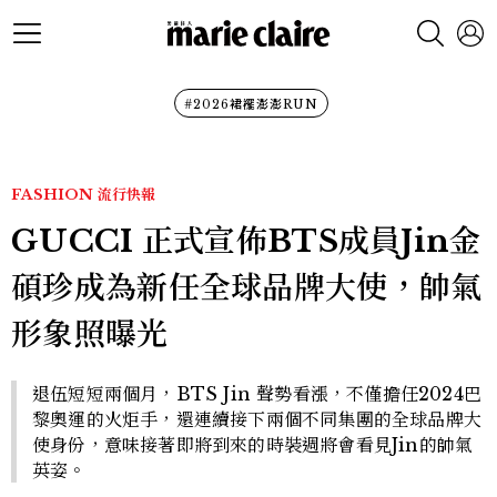
#2026裙襬澎澎RUN
FASHION
流行快報
GUCCI 正式宣佈BTS成員Jin金
碩珍成為新任全球品牌大使，帥氣
形象照曝光
退伍短短兩個月，BTS Jin 聲勢看漲，不僅擔任2024巴
黎奧運的火炬手，還連續接下兩個不同集團的全球品牌大
使身份，意味接著即將到來的時裝週將會看見Jin的帥氣
英姿。