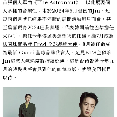
首張個人單曲《The Astronaut》，以此展現個
人多樣的音樂性。甫於2024年6月退伍的Jin，短
短兩個月就已經馬不停蹄的展開活動與見面會，甚
至驚喜現身2024巴黎奧運，代表韓國前往巴黎擔任
火炬手，擔任今年傳遞奧運聖火的任務。繼
7月成為
法國珠寶品牌 Fred 全球品牌大使
，8月被任命成
為最新 Gucci 全球品牌代言人，足見BTS金碩珍
Jin這波人氣熱度將持續延燒，這是否預告著今年九
月的時裝秀將會見到他的帥氣身影，就讓我們拭目
以待。