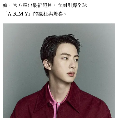
庭，官方釋出最新照片，立刻引爆全球
「A.R.M.Y」的瘋狂與驚喜。