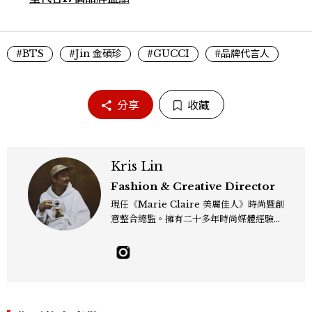
#BTS
#Jin 金碩珍
#GUCCI
#品牌代言人
分享
收藏
Kris Lin
Fashion & Creative Director
現任《Marie Claire 美麗佳人》時尚暨創
意整合總監。擁有二十多年時尚媒體經驗，
關注流行趨勢，更關心風格背後的美學、文
化與情感。喜歡在時尚裡找故事，也習慣用
影像描繪美的力量。工作專長涵蓋秀場報
導、時尚造型、影像創意、藝術合作與雜誌
策劃。相信時尚的力量來自與生活的連結
——有時是一個剪裁、一張影像、一段文