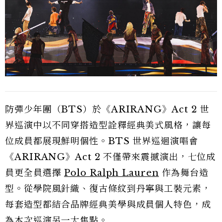
防彈少年團（BTS）於《ARIRANG》Act 2 世
界巡演中以不同穿搭造型詮釋經典美式風格，讓每
位成員都展現鮮明個性。BTS 世界巡迴演唱會
《ARIRANG》Act 2 不僅帶來震撼演出，七位成
員更全員選擇
Polo Ralph Lauren
作為舞台造
型。從學院風針織、復古條紋到丹寧與工裝元素，
每套造型都結合品牌經典美學與成員個人特色，成
為本次巡演另一大焦點。