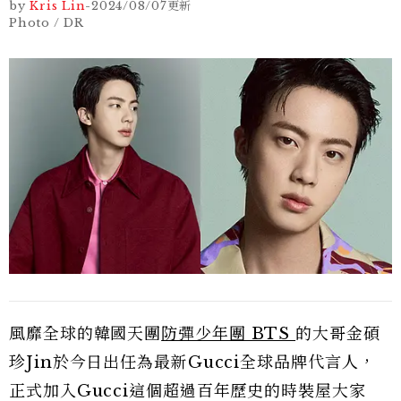
by
Kris Lin
-
2024/08/07
更新
Photo / DR
風靡全球的韓國天團
防彈少年團 BTS
的大哥金碩
珍Jin於今日出任為最新Gucci全球品牌代言人，
正式加入Gucci這個超過百年歷史的時裝屋大家