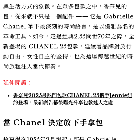
與生活方式的象徵。在眾多包款之中，香奈兒的
包，從來就不只是一個配件 —— 它是 Gabrielle
Chanel 筆下最深刻的時尚語言，是以優雅為名的
革命工具。如今，走過經典2.55問世70年之際，全
新登場的
CHANEL 25包款
，延續著品牌對於行
動自由、女性自主的堅持，也為這場跨越世紀的時
尚旅程注入當代節奏。
延伸閱讀：
香奈兒2025最熱門包款CHANEL 25攜手Jennie紐
約登場，最新廣告幕後曝光分享包款迷人之處
當
Chanel
決定放下手拿包
故事得從1955年2月說起，那是 Gabrielle