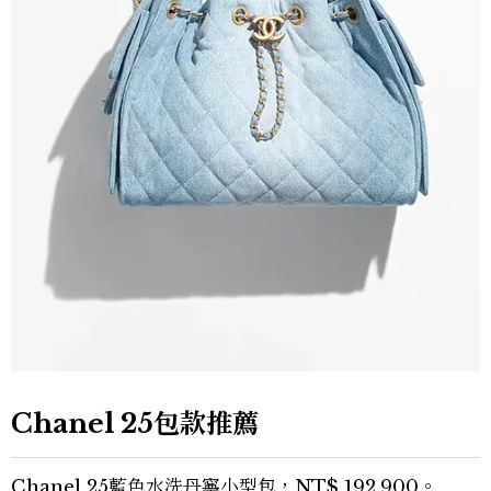
Chanel 25包款推薦
Chanel 25藍色水洗丹寧小型包，NT$ 192,900。