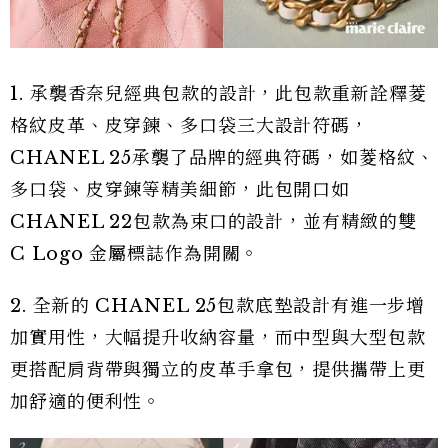
1. 承襲香奈兒經典包款的設計，此包款重新詮釋菱
格紋皮革、皮穿鍊、多口袋三大設計符碼，
CHANEL 25承襲了品牌的經典符碼，如菱格紋、
多口袋、皮穿鍊等精美細節，此包開口如
CHANEL 22包款為束口的設計，並有精緻的雙
C Logo 金屬標誌作為開關。
2. 全新的 CHANEL 25包款底墊設計有進一步增
加實用性，大幅提升收納容量，而中型與大型包款
更搭配肩背帶與獨立的皮革手拿包，提供攜帶上更
加舒適的便利性。