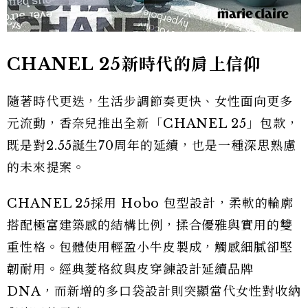
CHANEL 25
新時代的肩上信仰
隨著時代更迭，生活步調節奏更快、女性面向更多
元流動，香奈兒推出全新「CHANEL 25」包款，
既是對2.55誕生70周年的延續，也是一種深思熟慮
的未來提案。
CHANEL 25採用 Hobo 包型設計，柔軟的輪廓
搭配極富建築感的結構比例，揉合優雅與實用的雙
重性格。包體使用輕盈小牛皮製成，觸感細膩卻堅
韌耐用。經典菱格紋與皮穿鍊設計延續品牌
DNA，而新增的多口袋設計則突顯當代女性對收納