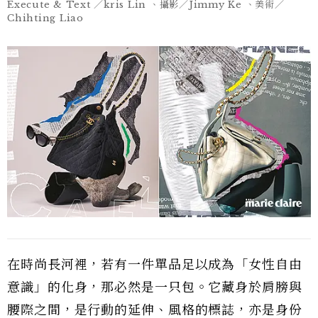
Execute & Text ／kris Lin 、攝影／Jimmy Ke 、美術／
Chihting Liao
在時尚長河裡，若有一件單品足以成為「女性自由
意識」的化身，那必然是一只包。它藏身於肩膀與
腰際之間，是行動的延伸、風格的標誌，亦是身份