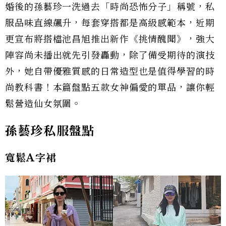
婚後的孫藝珍一洗過去「時尚恐怖分子」稱號，私
服品味直線飆升，每套穿搭都是高級感範本，近期
更宣布將搭檔池昌旭推出新作《挑情醜聞》，強大
陣容尚未播出就先引發轟動，除了備受期待的演技
外，她自帶優雅質感的日常造型也是值得學習的時
尚教科書！本篇盤點五款女神偏愛的單品，讓你輕
鬆營造仙女氛圍。
孫藝珍私服盤點
寬鬆A字裙