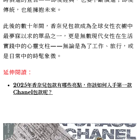
時俱進的宣言——即使經典，也要不斷演進；即使
傳統，也能擁抱未來。
此後的數十年間，香奈兒包款成為全球女性衣櫥中
最夢寐以求的單品之一，更是無數現代女性在生活
實踐中的心靈支柱——無論是為了工作、旅行，或
是日常中的時髦象徵。
延伸閱讀：
2025年香奈兒包款有哪些亮點，你該如何入手第一款
Chanel包款呢？