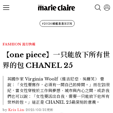
#2026裙襬澎澎RUN
FASHION
流行快報
【one piece】一只能放下所有世
界的包 CHANEL 25
英國作家 Virginia Woolf（維吉尼亞．吳爾芙） 曾
說：「女性要寫作，必須有一間自己的房間。」而在21世
紀，當女性穿梭於工作與夢想、城市與內心之間，或許我
們也可以說：「女性要活出自我，需要一只能放下他所有
世界的包。」這正是 CHANEL 25最深刻的意義。
by
Kris Lin
-
2025/03/31
更新