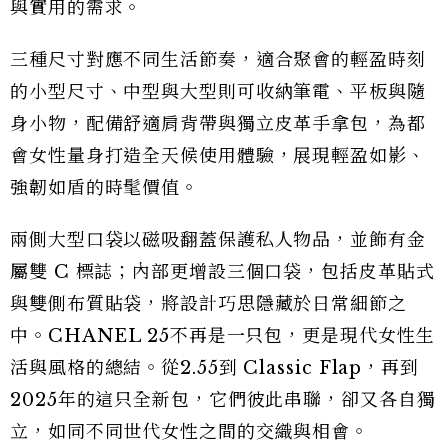
與實用的需求。
三種尺寸對應不同生活節奏，適合聚會的輕盈時刻
的小型尺寸、中型與大型則可收納筆電、平板與隨
身小物，配備舒適肩背帶與獨立皮革手拿包，為都
會女性量身打造全天候使用體驗，展現輕盈如影、
強韌如盾的時髦價值。
兩側大型口袋以磁吸翻蓋保護私人物品，並飾有金
屬雙 C 標誌；內部更增設三個口袋，包括皮革貼式
與雙側布質貼袋，將設計巧思隱藏於日常細節之
中。CHANEL 25不再是一只包，更是現代女性生
活與風格的總結。從2.55到 Classic Flap，再到
2025年的這只全新包，它們彼此串聯，卻又各自獨
立，如同不同世代女性之間的交織與相會。