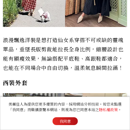
浪漫飄逸洋裝是想打造仙女系穿搭不可或缺的靈魂
單品，垂墜長版剪裁能拉長全身比例，縮腰設計也
能有顯瘦效果，無論搭配平底鞋、高跟鞋都適合，
也能在不同場合中自由切換，溫柔氣息瞬間拉滿！
西裝外套
美麗佳人為提供您更多優質的內容，採用網站分析技術。若您未點選
「我同意」而繼續瀏覽本網站，則視為您已同意本站之
隱私權政策
。
我同意