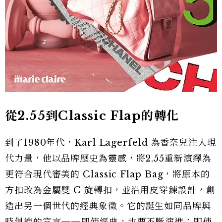
從
2.55
到
Classic Flap
的轉化
到了1980年代，Karl Lagerfeld 為香奈兒注入現
代力量，他以品牌歷史為靈感，將2.55重新演繹為
更符合現代審美的 Classic Flap Bag，將原本的
方扣改為金屬雙 C 旋轉扣，並沿用皮穿鍊設計，創
造出另一個世代的經典象徵。它的誕生如同品牌與