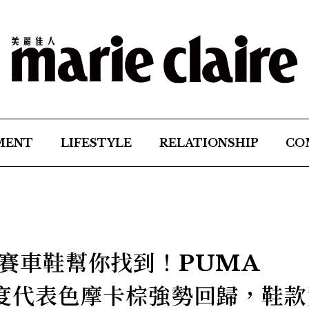
MENT
LIFESTYLE
RELATIONSHIP
CO
同款賽車鞋幫你找到！PUMA
 年度代表色摩卡棕強勢回歸，鞋