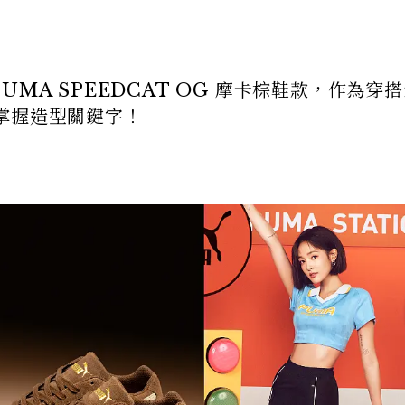
 PUMA SPEEDCAT OG 摩卡棕鞋款，作為穿
掌握造型關鍵字！