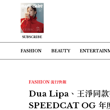
SUBSCRIBE
FASHION
BEAUTY
ENTERTAIN
FASHION
流行快報
Dua Lipa、王淨
SPEEDCAT OG