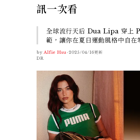
訊一次看
全球流行天后 Dua Lipa 穿上
範，讓你在夏日運動風格中自在
by
Alfie Hsu
-
2025/04/16
更新
DR