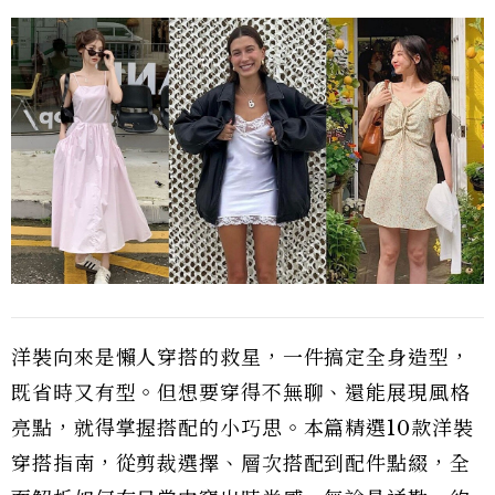
洋裝向來是懶人穿搭的救星，一件搞定全身造型，
既省時又有型。但想要穿得不無聊、還能展現風格
亮點，就得掌握搭配的小巧思。本篇精選10款洋裝
穿搭指南，從剪裁選擇、層次搭配到配件點綴，全