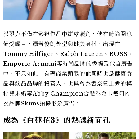
派翠克不僅在影視作品中嶄露頭角，他在時尚圈也
備受矚目，憑著俊朗外型與健美身材，出現在
Tommy Hilfiger、Ralph Lauren、BOSS、
Emporio Armani等時尚品牌的秀場及代言廣告
中，不只如此，有著商業頭腦的他同時也是健康食
品與飲品品牌的投資人，也與曾為香奈兒走秀的模
特兒未婚妻Abby Champion合體為金卡戴珊內
衣品牌Skims拍攝形象廣告。
成為《白蓮花3》的熱議新面孔