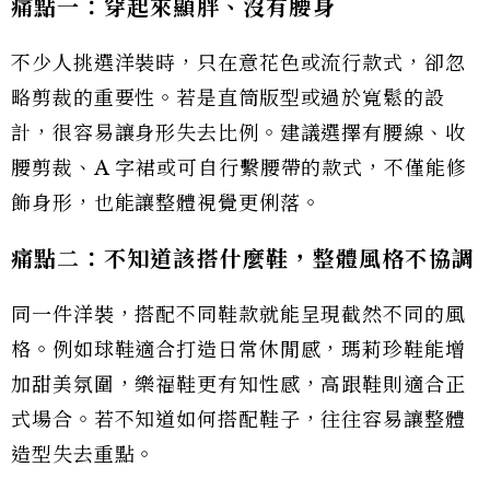
痛點一：穿起來顯胖、沒有腰身
不少人挑選洋裝時，只在意花色或流行款式，卻忽
略剪裁的重要性。若是直筒版型或過於寬鬆的設
計，很容易讓身形失去比例。建議選擇有腰線、收
腰剪裁、A 字裙或可自行繫腰帶的款式，不僅能修
飾身形，也能讓整體視覺更俐落。
痛點二：不知道該搭什麼鞋，整體風格不協調
同一件洋裝，搭配不同鞋款就能呈現截然不同的風
格。例如球鞋適合打造日常休閒感，瑪莉珍鞋能增
加甜美氛圍，樂福鞋更有知性感，高跟鞋則適合正
式場合。若不知道如何搭配鞋子，往往容易讓整體
造型失去重點。