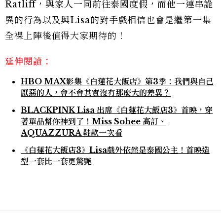
Ratliff，與家人一同前往泰國度假，而他一連串詭
異的行為以及與Lisa的對手戲相信也會是繼第一集
全裸上陣後值得大家期待的！
延伸閱讀：
HBO MAX影集《白蓮花大飯店》第3季：我們與自己
厭惡的人，會不會其實沒有那麼大的差異？
BLACKPINK Lisa 出席《白蓮花大飯店3》首映，穿
著單品幫你神到了！Miss Sohee 高訂、
AQUAZZURA 鞋款一次看
《白蓮花大飯店3》Lisa戲外依然是泰國公主！首映造
型一套比一套更驚艷