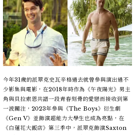
今年31歲的派翠克史瓦辛格過去就曾參與演出過不
少影集與電影，在2018年時作為《午夜陽光》男主
角與貝拉索恩共譜一段青春刻骨的愛戀而接收到第
一波關注，2023年參與《The Boys》衍生劇
《Gen V》並飾演超能力大學生也成為亮點，在
《白蓮花大飯店》第三季中，派翠克飾演Saxton