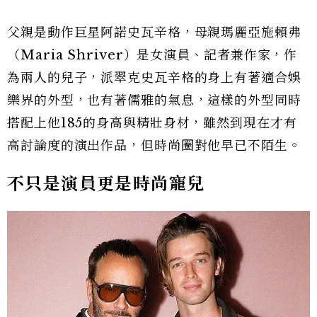
父親是動作巨星阿諾史瓦辛格，母親瑪麗亞施賴弗
（Maria Shriver）是女演員、記者兼作家，作
為兩人的兒子，派翠克史瓦辛格的身上有著適合娛
樂界的外型，也有著儒雅的氣息，這樣的外型同時
搭配上他185的身高與精壯身材，雖然到現在才有
高討論度的演出作品，但時尚圈對他早已不陌生。
不只是演員更是時尚寵兒