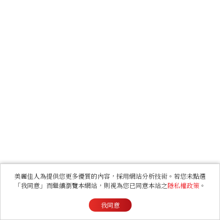
美麗佳人為提供您更多優質的內容，採用網站分析技術。若您未點選
「我同意」而繼續瀏覽本網站，則視為您已同意本站之
隱私權政策
。
我同意