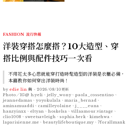
FASHION
流行快報
洋裝穿搭怎麼搭？10大造型、穿
搭比例與配件技巧一次看
不用花太多心思就能穿打造時髦造型的洋裝是衣櫃必備，
本篇教你如何穿出洋裝時尚！
by
edie lin
與
-
2026/08/10
更新
Photo／IG@ h.yeli、jelly_wony、paola_cossentino、
jeannedamas、yoyokulala、maria_bernad、
aminamuaddi、camilleyolaine、j____euna、
hanzyinxx、eltyan、hoskelsa、villaamour.vintage、
clio1008、sweetsavleigh、sophia.berk、kimehwa、
laparisienne.me、beautylifeboutique.my、7forallmank