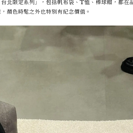
推出「台北限定系列」，包括帆布袋、T恤、棒球帽，都在
字樣，顏色時髦之外也特別有紀念價值。