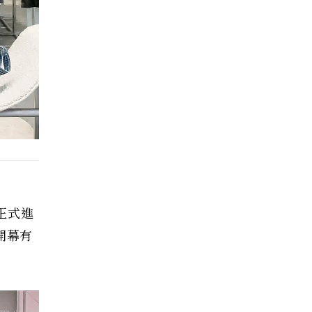
正式進
開幕有