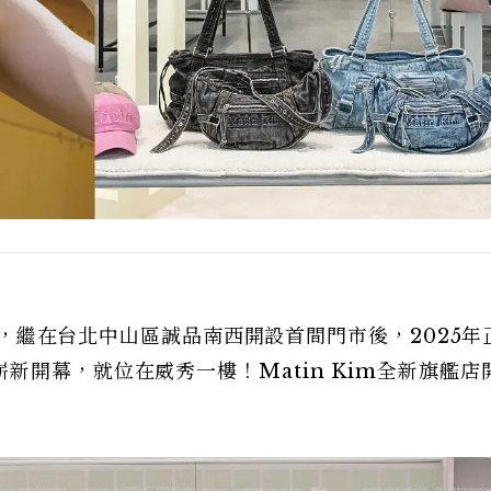
Kim，繼在台北中山區誠品南西開設首間門市後，2025年
新開幕，就位在威秀一樓！Matin Kim全新旗艦店