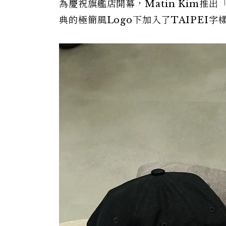
為慶祝旗艦店開幕，Matin Kim
典的極簡風Logo下加入了TAIPEI