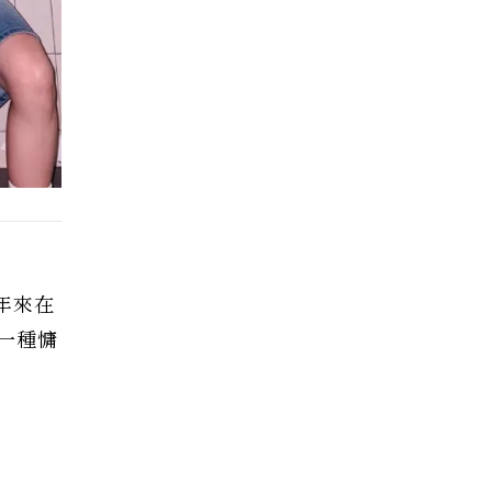
近年來在
一種慵