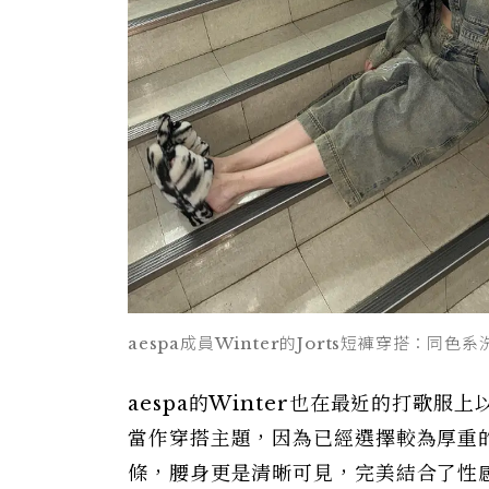
aespa成員Winter的Jorts短褲穿搭：同
aespa的Winter也在最近的打歌服
當作穿搭主題，因為已經選擇較為厚重
條，腰身更是清晰可見，完美結合了性