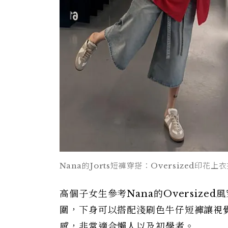
Nana的Jorts短褲穿搭：Oversized印花
高個子女生參考Nana的Oversiz
圍，下身可以搭配淺刷色牛仔短褲讓視
感，非常適合懶人以及初學者。