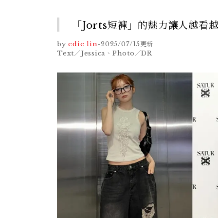
「Jorts短褲」的魅力讓人越
by
edie lin
-
2025/07/15
更新
Text／Jessica、Photo／DR