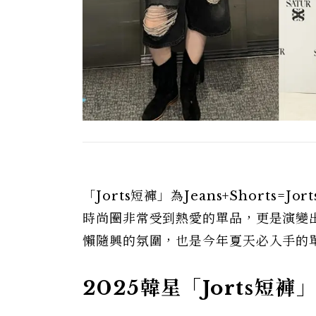
「Jorts短褲」為Jeans+Short
時尚圈非常受到熱愛的單品，更是演變
懶隨興的氛圍，也是今年夏天必入手的
2025韓星「Jorts短