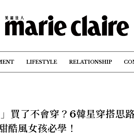
MENT
LIFESTYLE
RELATIONSHIP
CO
s短褲」買了不會穿？6韓星穿搭思
款甜酷風女孩必學！