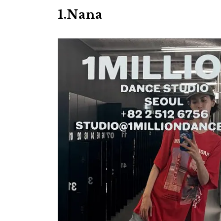
1.Nana