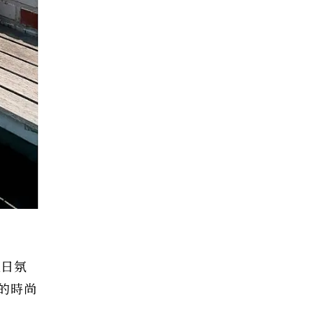
夏日氛
的時尚