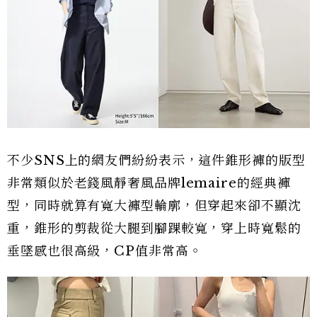
不少SNS上的網友們紛紛表示，這件錐形褲的版型
非常類似於老錢風靜奢風品牌lemaire的經典褲
型，同時就算有寬大褲型輪廓，但穿起來卻不顯沈
重，錐形的剪裁從大腿到腳踝較寬，穿上時寬鬆的
垂墜感也很高級，CP值非常高。