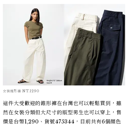
女裝錐形褲 NT.1290
這件大受歡迎的錐形褲在台灣也可以輕鬆買到，雖
然在女裝分類但大尺寸的版型男生也可以穿上，售
價是台幣1,290、貨號475344，目前共有6個顏色