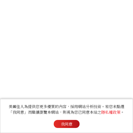
美麗佳人為提供您更多優質的內容，採用網站分析技術。若您未點選
「我同意」而繼續瀏覽本網站，則視為您已同意本站之
隱私權政策
。
我同意