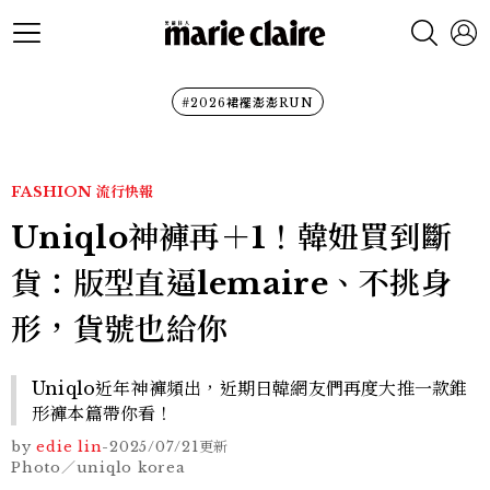
#2026裙襬澎澎RUN
FASHION
流行快報
Uniqlo神褲再＋1！韓妞買到斷
貨：版型直逼lemaire、不挑身
形，貨號也給你
Uniqlo近年神褲頻出，近期日韓網友們再度大推一款錐
形褲本篇帶你看！
by
edie lin
-
2025/07/21
更新
Photo／uniqlo korea