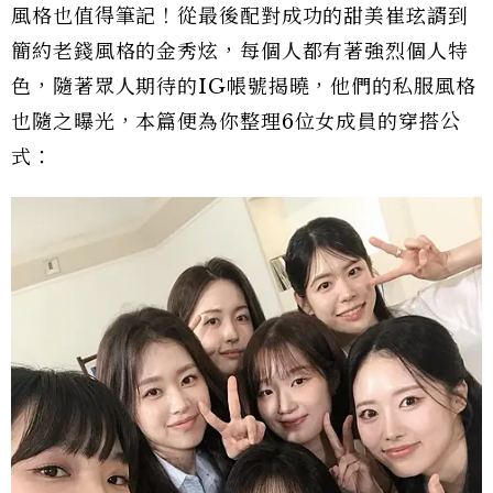
風格也值得筆記！從最後配對成功的甜美崔玹諝到
簡約老錢風格的金秀炫，每個人都有著強烈個人特
色，隨著眾人期待的IG帳號揭曉，他們的私服風格
也隨之曝光，本篇便為你整理6位女成員的穿搭公
式：