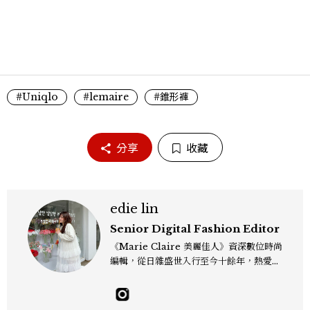
#Uniqlo
#lemaire
#錐形褲
分享
收藏
edie lin
Senior Digital Fashion Editor
《Marie Claire 美麗佳人》資深數位時尚
編輯，從日雜盛世入行至今十餘年，熱愛服
裝、鞋包與配件，以及趨勢觀察與名人風格
研究，還有點天秤座一眼看穿「這會紅」的
美感本能，更擅長把流行轉化成讀者真正用