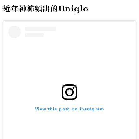
近年神褲頻出的Uniqlo
View this post on Instagram