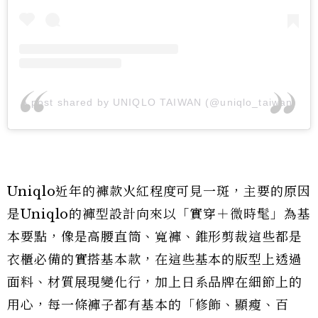
A post shared by UNIQLO TAIWAN (@uniqlo_taiwan)
Uniqlo近年的褲款火紅程度可見一斑，主要的原因
是Uniqlo的褲型設計向來以「實穿＋微時髦」為基
本要點，像是高腰直筒、寬褲、錐形剪裁這些都是
衣櫃必備的實搭基本款，在這些基本的版型上透過
面料、材質展現變化行，加上日系品牌在細節上的
用心，每一條褲子都有基本的「修飾、顯瘦、百