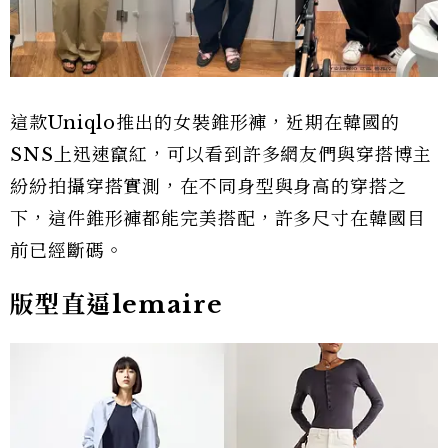
這款Uniqlo推出的女裝錐形褲，近期在韓國的
SNS上迅速竄紅，可以看到許多網友們與穿搭博主
紛紛拍攝穿搭實測，在不同身型與身高的穿搭之
下，這件錐形褲都能完美搭配，許多尺寸在韓國目
前已經斷碼。
版型直逼lemaire