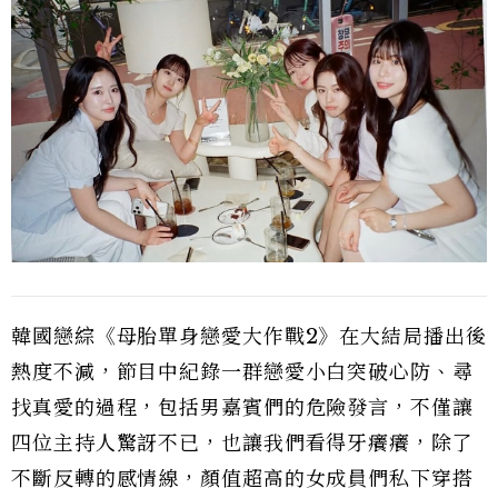
韓國戀綜《母胎單身戀愛大作戰2》在大結局播出後
熱度不減，節目中紀錄一群戀愛小白突破心防、尋
找真愛的過程，包括男嘉賓們的危險發言，不僅讓
四位主持人驚訝不已，也讓我們看得牙癢癢，除了
不斷反轉的感情線，顏值超高的女成員們私下穿搭