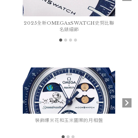
2025全新OMEGAxSWATCH史努比聯
名錶細節
裝飾爆米花和玉米圖案的月相盤