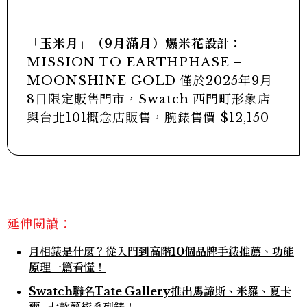
「玉米月」（9月滿月）爆米花設計：
MISSION TO EARTHPHASE –
MOONSHINE GOLD 僅於2025年9月
8日限定販售門市，Swatch 西門町形象店
與台北101概念店販售，腕錶售價 $12,150
延伸閱讀：
月相錶是什麼？從入門到高階10個品牌手錶推薦、功能
原理一篇看懂！
Swatch聯名Tate Gallery推出馬諦斯、米羅、夏卡
爾...七款藝術系列錶！