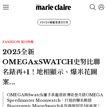
#2026裙襬澎澎RUN
FASHION
流行快報
2025全新
OMEGAxSWATCH史努比聯
名錶再+1！地相顯示、爆米花圖
案...
OMEGA與Swatch攜手承繼首款傳奇登月錶OMEGA
Speedmaster Moonwatch，打造的聯名腕錶
Bioceramic MoonSwatch系列再推2025年新款！