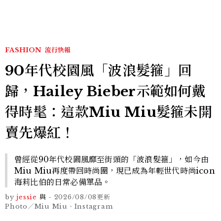
FASHION
流行快報
90年代校園風「波浪髮箍」回
歸，Hailey Bieber示範如何戴
得時髦：這款Miu Miu髮箍未開
賣先爆紅！
曾經從90年代校園風靡至街頭的「波浪髮箍」，如今由
Miu Miu再度帶回時尚圈，現已成為年輕世代時尚icon
海莉比伯的日常必備單品。
by
jessie
與
-
2026/08/08
更新
Photo／Miu Miu、Instagram