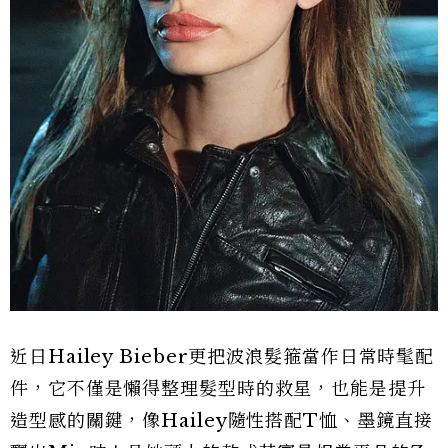
近日Hailey Bieber更把波浪髮箍當作日常時髦配
件，它不僅是懶得整理髮型時的救星，也能是提升
造型感的關鍵，像Hailey隨性搭配T恤、墨鏡直接