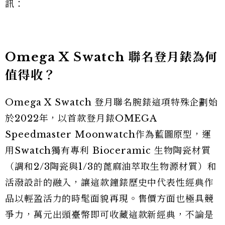
訊：
Omega X Swatch 聯名登月錶為何
值得收？
Omega X Swatch 登月聯名腕錶這項特殊企劃始
於2022年，以首款登月錶OMEGA
Speedmaster Moonwatch作為藍圖原型，運
用Swatch獨有專利 Bioceramic 生物陶瓷材質
（調和2/3陶瓷與1/3的蓖麻油萃取生物源材質）和
活潑設計的融入，讓這款鐘錶歷史中代表性經典作
品以輕盈活力的時髦面貌再現。售價方面也極具競
爭力，萬元出頭臺幣即可收藏這款新經典，不論是