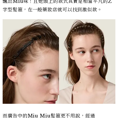
飄出Miu味！且她頭上的款式其實是相當平凡的Z
字型髮箍，在一般藥妝店就可以找到激似款。
而廣告中的Miu Miu髮箍更不用說，經過