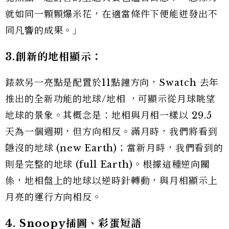
就如同一顆顆爆米花，在適當條件下便能迸發出不
同凡響的成果。」
3.創新的地相顯示：
錶款另一亮點是配置於11點鐘方向，Swatch 去年
推出的全新功能的地球/地相 ，可顯示從月球眺望
地球的景象。其概念是：地相與月相一樣以 29.5
天為一個週期，但方向相反。滿月時，我們將看到
隱沒的地球 (new Earth)；當新月時，我們看到的
則是完整的地球 (full Earth)。根據這種逆向關
係，地相盤上的地球以逆時針轉動，與月相顯示上
月亮的運行方向相反。
4. Snoopy插圖、彩蛋短語