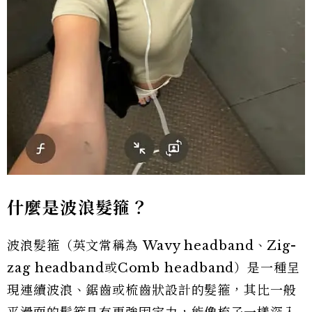
什麼是波浪髮箍？
波浪髮箍（英文常稱為 Wavy headband、Zig-
zag headband或Comb headband）是一種呈
現連續波浪、鋸齒或梳齒狀設計的髮箍，其比一般