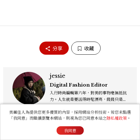
分享
收藏
jessie
Digital Fashion Editor
入行時尚編輯第六年，對美的事物毫無抵抗
力。人生就是要活得時髦漂亮，錢錢只是變
成喜歡的樣子！這邊分享所有不能錯過的流
美麗佳人為提供您更多優質的內容，採用網站分析技術。若您未點選
行趨勢、明星同款、必敗手袋、人氣球鞋給
「我同意」而繼續瀏覽本網站，則視為您已同意本站之
隱私權政策
。
大家，一起來討論時尚圈最新鮮的話題、用
欣賞漂亮設計來撫慰心靈吧！
我同意
你可能會喜歡