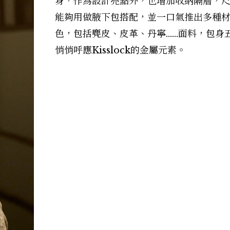
身，作為設計亮點外，也增加收納隔層，
能夠用做腋下包搭配，並一口氣推出多種
色，包括麂皮、皮革、丹寧……面料，包身
悄悄呼應Kisslock的金屬元素。