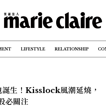
MENT
LIFESTYLE
RELATIONSHIP
CO
誕生！Kisslock風潮延燒，
力股必關注