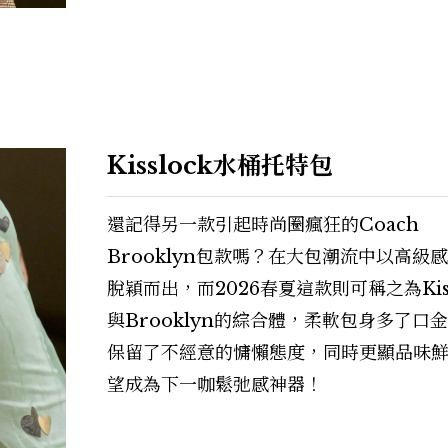
Kisslock水桶托特包
還記得另一款引起時尚圈瘋狂的Coach
Brooklyn包款嗎？在大包潮流中以高級
脫穎而出，而2026春夏這款則可稱之為Kiss
與Brooklyn的綜合體，柔軟包身多了口
保留了不經意的慵懶態度，同時更顯品味
望成為下一咖鬆弛感神器！