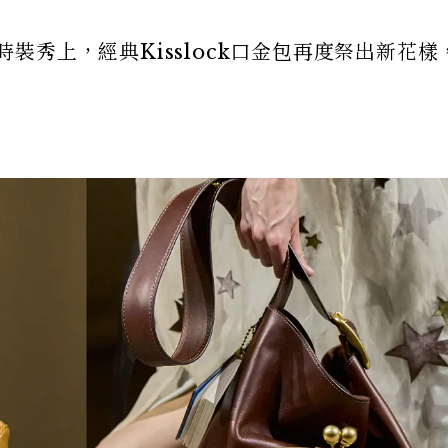
夏時裝秀上，經典Kisslock口金包再度祭出新花