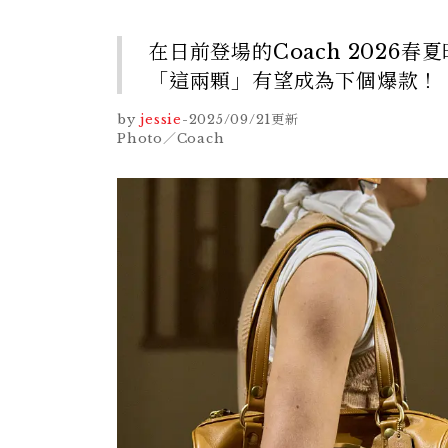
在日前登場的Coach 2026春
「這兩顆」有望成為下個爆款！
by
jessie
-
2025/09/21
更新
Photo／Coach