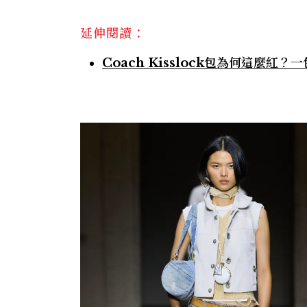
延伸閱讀：
Coach Kisslock包為何這麼紅？