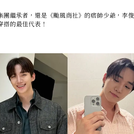
集團繼承者，還是《颱風商社》的痞帥少爺，李
穿搭的最佳代表！