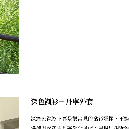
深色襯衫＋丹寧外套
深綠色襯衫不算是很常見的襯衫選擇，不
選擇與深灰色丹寧外套搭配，展現出相近