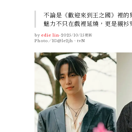
不論是《歡迎來到王之國》裡的
魅力不只在戲裡延燒，更是襯衫
by
edie lin
-
2025/10/15
更新
Photo／IG@le2jh、tvN