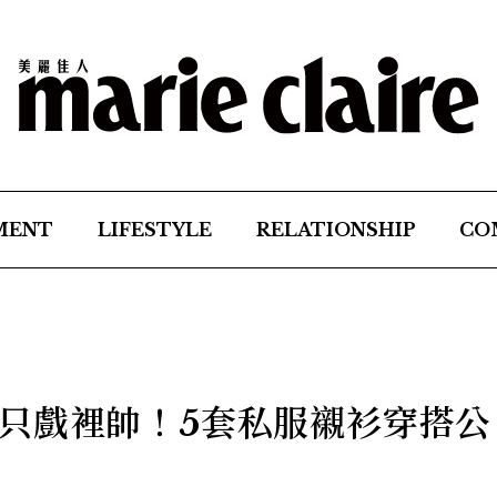
MENT
LIFESTYLE
RELATIONSHIP
CO
只戲裡帥！5套私服襯衫穿搭公