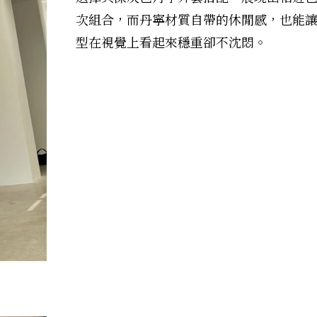
次組合，而丹寧材質自帶的休閒感，也能
型在視覺上看起來穩重卻不沈悶。