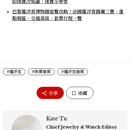
的珠寶冷知識│珠寶小學堂
巴黎羅浮宮博物館遊覽攻略！法國羅浮宮館藏三寶、重
點展區、交通資訊、套票行程一覽
#羅浮宮
#珠寶搶案
#羅浮宮搶案
分享
收藏
Kate Tu
Chief Jewelry & Watch Editor