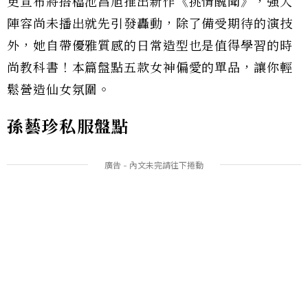
更宣布將搭檔池昌旭推出新作《挑情醜聞》，強大
陣容尚未播出就先引發轟動，除了備受期待的演技
外，她自帶優雅質感的日常造型也是值得學習的時
尚教科書！本篇盤點五款女神偏愛的單品，讓你輕
鬆營造仙女氛圍。
孫藝珍私服盤點