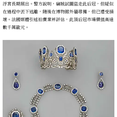
浮宮長期展出。警方說明，竊賊試圖盜走此后冠，但疑似
在過程中丟下逃離，隨後在博物館外牆尋獲，但已遭受損
壞。法國媒體引述拍賣業界評估，此頂后冠市場價值高達
數千萬歐元。