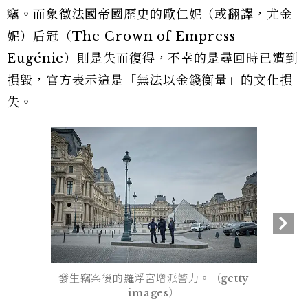
竊。而象徵法國帝國歷史的歐仁妮（或翻譯，尤金
妮）后冠（The Crown of Empress
Eugénie）則是失而復得，不幸的是尋回時已遭到
損毀，官方表示這是「無法以金錢衡量」的文化損
失。
發生竊案後的羅浮宮增派警力。（getty
images）