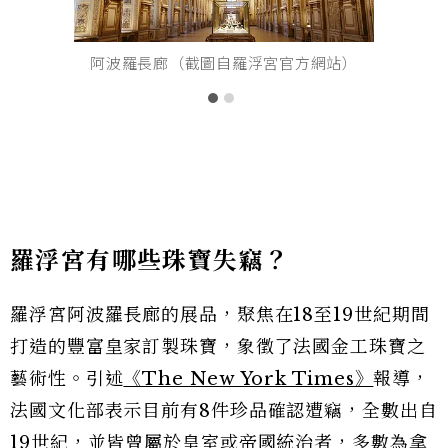
阿波羅長廊（截圖自羅浮宮官方網站）
羅浮宮有哪些珠寶失竊？
羅浮宮阿波羅長廊的展品，聚焦在18至19世紀期間
打造的豐富皇家訂製珠寶，象徵了法國金工珠寶之
藝術性。引述
《The New York Times》
報導，
法國文化部表示目前有8件珍品確認遭竊，全數出自
19世紀，並皆曾屬於皇室或帝國統治者，多數為拿