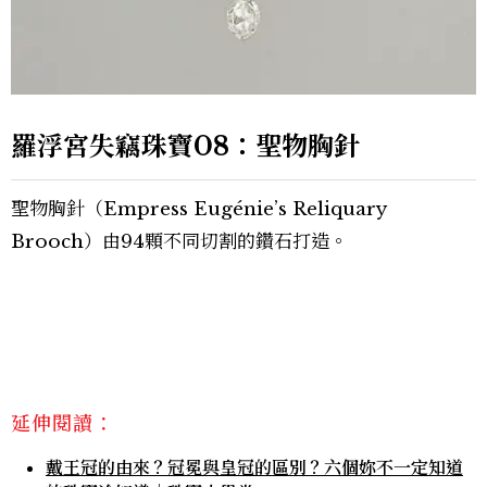
羅浮宮失竊珠寶08：聖物胸針
聖物胸針（Empress Eugénie’s Reliquary
Brooch）由94顆不同切割的鑽石打造。
延伸閱讀：
戴王冠的由來？冠冕與皇冠的區別？六個妳不一定知道