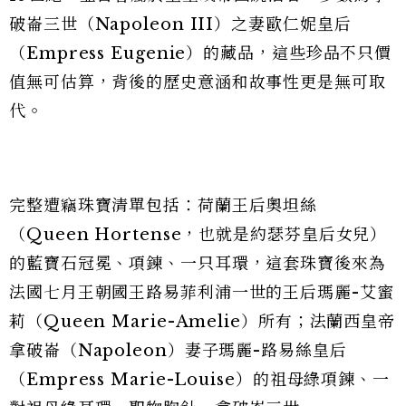
破崙三世（Napoleon III）之妻歐仁妮皇后
（Empress Eugenie）的藏品，這些珍品不只價
值無可估算，背後的歷史意涵和故事性更是無可取
代。
完整遭竊珠寶清單包括：荷蘭王后奧坦絲
（Queen Hortense，也就是約瑟芬皇后女兒）
的藍寶石冠冕、項鍊、一只耳環，這套珠寶後來為
法國七月王朝國王路易菲利浦一世的王后瑪麗-艾蜜
莉（Queen Marie-Amelie）所有；法蘭西皇帝
拿破崙（Napoleon）妻子瑪麗-路易絲皇后
（Empress Marie-Louise）的祖母綠項鍊、一