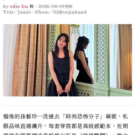
by
edie lin
與
-
2026/08/09
更新
Text／Jamie、Photo／IG@yejinhand
婚後的孫藝珍一洗過去「時尚恐怖分子」稱號，私
服品味直線飆升，每套穿搭都是高級感範本，近期