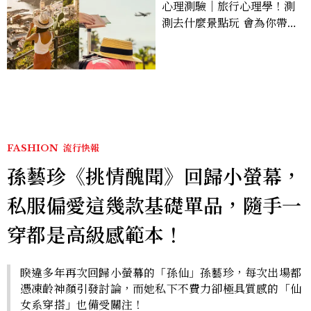
心理測驗｜旅行心理學！測
測去什麼景點玩 會為你帶來
好運
FASHION
流行快報
孫藝珍《挑情醜聞》回歸小螢幕，
私服偏愛這幾款基礎單品，隨手一
穿都是高級感範本！
睽違多年再次回歸小螢幕的「孫仙」孫藝珍，每次出場都
憑凍齡神顏引發討論，而她私下不費力卻極具質感的「仙
女系穿搭」也備受關注！