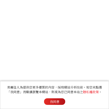
美麗佳人為提供您更多優質的內容，採用網站分析技術。若您未點選
「我同意」而繼續瀏覽本網站，則視為您已同意本站之
隱私權政策
。
我同意