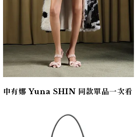
申有娜 Yuna SHIN 同款單品一次看