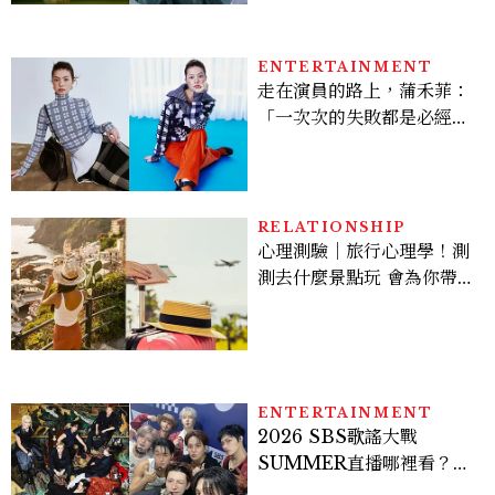
ENTERTAINMENT
走在演員的路上，蒲禾菲：
「一次次的失敗都是必經過
程，必須要經過那些練習，
才能做得好。」
RELATIONSHIP
心理測驗｜旅行心理學！測
測去什麼景點玩 會為你帶來
好運
ENTERTAINMENT
2026 SBS歌謠大戰
SUMMER直播哪裡看？
Stray Kids、ATEEZ等