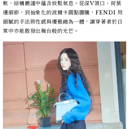
軟，結構嚴謹中蘊含放鬆氣息。從深V領口、荷葉
邊細節，到抽象化的波爾卡圓點圖騰，FENDI 用
細膩的手法將性感與優雅融為一體，讓穿著者於日
常中亦能散發出舞台般的光芒。