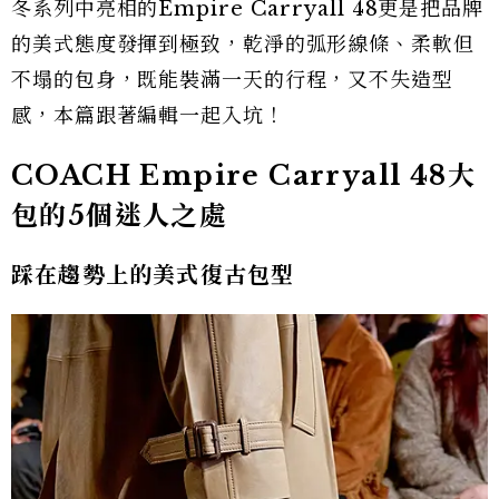
冬系列中亮相的Empire Carryall 48更是把品牌
的美式態度發揮到極致，乾淨的弧形線條、柔軟但
不塌的包身，既能裝滿一天的行程，又不失造型
感，本篇跟著編輯一起入坑！
COACH Empire Carryall 48大
包的5個迷人之處
踩在趨勢上的美式復古包型