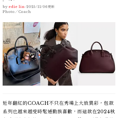
by
edie lin
-
2025/11/06
更新
Photo／Coach
近年翻紅的COACH不只在秀場上大放異彩，包款
系列也越來越受時髦通勤族喜歡，而這款在2024秋