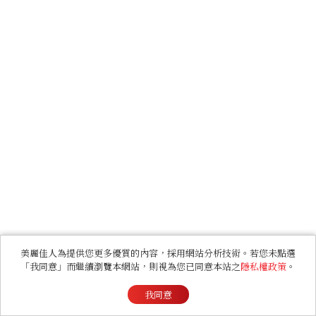
美麗佳人為提供您更多優質的內容，採用網站分析技術。若您未點選
「我同意」而繼續瀏覽本網站，則視為您已同意本站之
隱私權政策
。
我同意