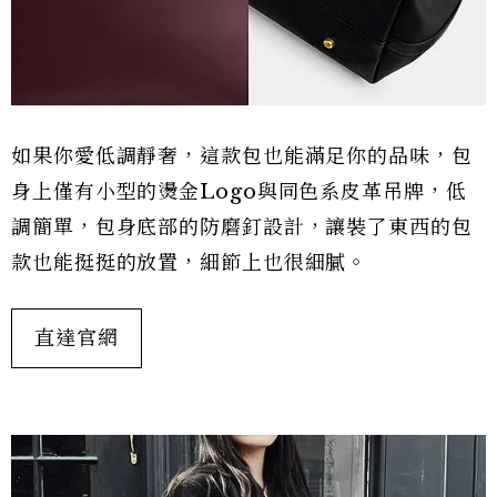
如果你愛低調靜奢，這款包也能滿足你的品味，包
身上僅有小型的燙金Logo與同色系皮革吊牌，低
調簡單，包身底部的防磨釘設計，讓裝了東西的包
款也能挺挺的放置，細節上也很細膩。
直達官網