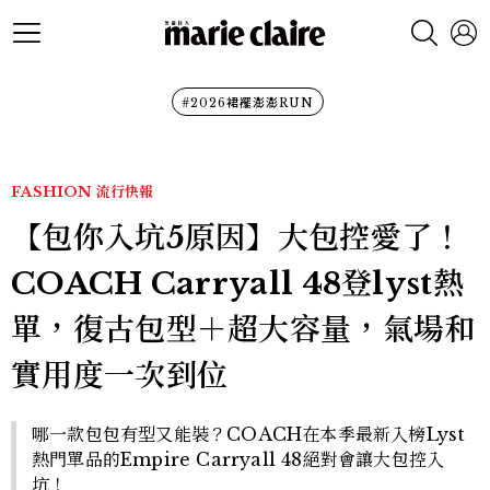
#2026裙襬澎澎RUN
FASHION
流行快報
【包你入坑5原因】大包控愛了！
COACH Carryall 48登lyst熱
單，復古包型＋超大容量，氣場和
實用度一次到位
哪一款包包有型又能裝？COACH在本季最新入榜Lyst
熱門單品的Empire Carryall 48絕對會讓大包控入
坑！