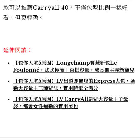
款可以推薦Carryall 40，不僅包型比例一樣好
看，但更輕盈。
延伸閱讀：
【包你入坑5原因】Longchamp寶藏新包Le
Foulonné，法式極簡＋百搭容量，成長期主義新寵兒
【包你入坑5原因】LV出道即巔峰的Express大包，通
勤大容量＋三種背法，實用時髦全滿分
【包你入坑5原因】LV CarryAll肩背大容量＋子母
袋，都會女性通勤的實用美包