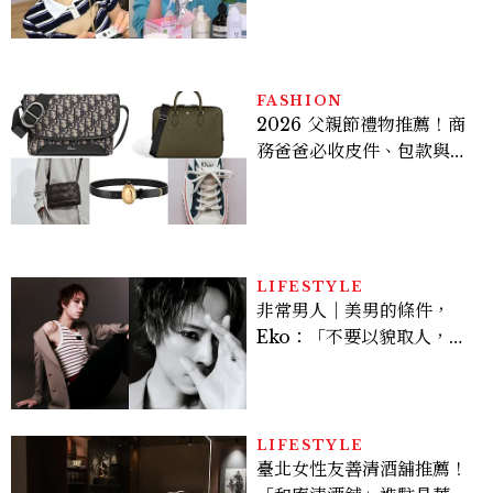
皮保養10款好物一次看
FASHION
2026 父親節禮物推薦！商
務爸爸必收皮件、包款與鞋
履一次看
LIFESTYLE
非常男人｜美男的條件，
Eko：「不要以貌取人，內
在與外在同樣重要。」
LIFESTYLE
臺北女性友善清酒舖推薦！