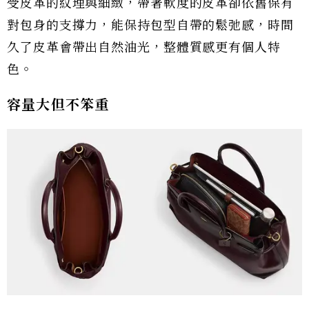
受皮革的紋理與細緻，帶著軟度的皮革卻依舊保有
對包身的支撐力，能保持包型自帶的鬆弛感，時間
久了皮革會帶出自然油光，整體質感更有個人特
色。
容量大但不笨重