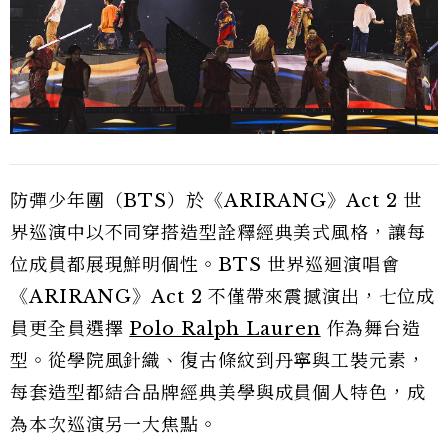
防彈少年團（BTS）於《ARIRANG》Act 2 世
界巡演中以不同穿搭造型詮釋經典美式風格，讓每
位成員都展現鮮明個性。BTS 世界巡迴演唱會
《ARIRANG》Act 2 不僅帶來震撼演出，七位成
員更全員選擇
Polo Ralph Lauren
作為舞台造
型。從學院風針織、復古條紋到丹寧與工裝元素，
每套造型都結合品牌經典美學與成員個人特色，成
為本次巡演另一大焦點。