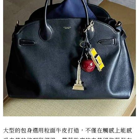
大型的包身選用粒面牛皮打造，不僅在觸感上能感