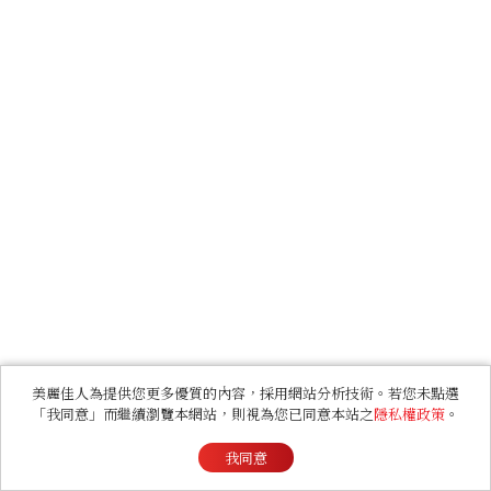
美麗佳人為提供您更多優質的內容，採用網站分析技術。若您未點選
「我同意」而繼續瀏覽本網站，則視為您已同意本站之
隱私權政策
。
我同意