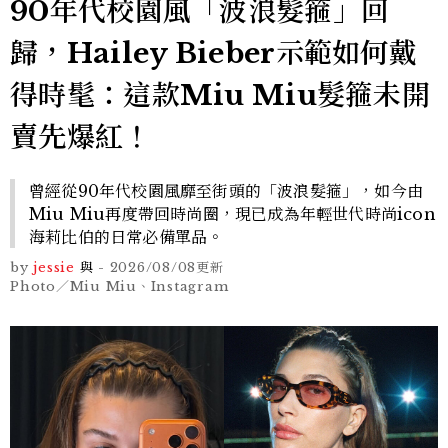
90年代校園風「波浪髮箍」回
歸，Hailey Bieber示範如何戴
得時髦：這款Miu Miu髮箍未開
賣先爆紅！
曾經從90年代校園風靡至街頭的「波浪髮箍」，如今由
Miu Miu再度帶回時尚圈，現已成為年輕世代時尚icon
海莉比伯的日常必備單品。
by
jessie
與
-
2026/08/08
更新
Photo／Miu Miu、Instagram