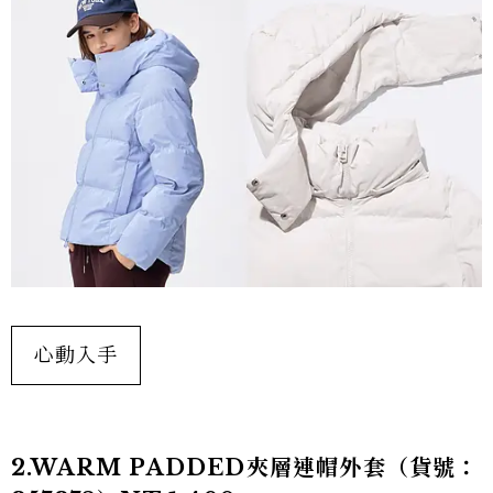
心動入手
2.WARM PADDED夾層連帽外套（貨號：