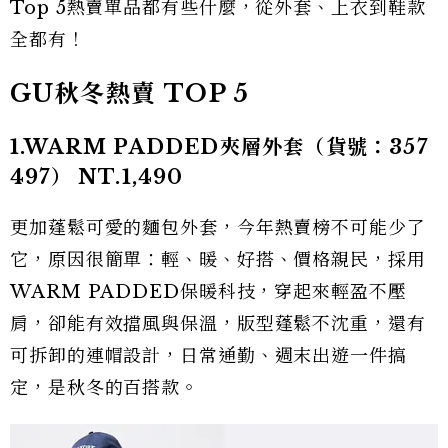
Top 5熱賣單品都有些什麼，從外套、上衣到鞋款
全都有！
GU秋冬熱賣 TOP 5
1.WARM PADDED夾層外套（貨號：357
497） NT.1,490
更加蓬鬆可愛的麵包外套，今年熱賣榜不可能少了
它，原因很簡單：輕、暖、好搭、價格親民，採用
WARM PADDED保暖科技，穿起來輕盈不壓
肩，卻能有效擋風與保溫，版型蓬鬆不沈重，還有
可拆卸的連帽設計，日常通勤、週末出遊一件搞
定，是秋冬的百搭款。