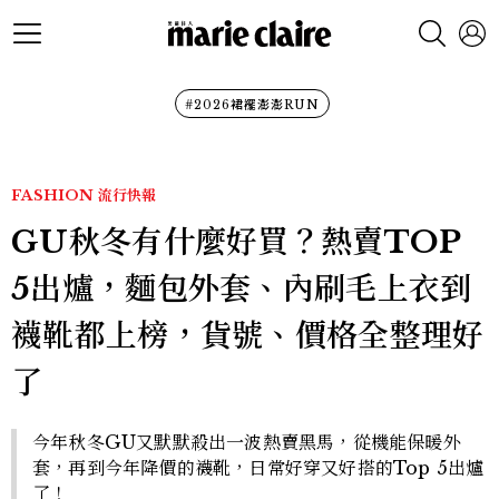
#2026裙襬澎澎RUN
FASHION
流行快報
GU秋冬有什麼好買？熱賣TOP
5出爐，麵包外套、內刷毛上衣到
襪靴都上榜，貨號、價格全整理好
了
今年秋冬GU又默默殺出一波熱賣黑馬，從機能保暖外
套，再到今年降價的襪靴，日常好穿又好搭的Top 5出爐
了！