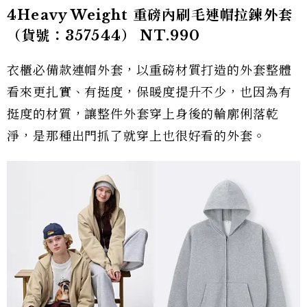
4Heavy Weight 重磅內刷毛連帽拉鍊外套
（貨號：357544） NT.990
衣櫃必備款連帽外套，以重磅材質打造的外套整體
看來更扎實、有挺度，保暖度提升不少，也因為有
挺度的材質，讓整件外套穿上身後的輪廓俐落乾
淨，是那種出門抓了就穿上也很好看的外套。