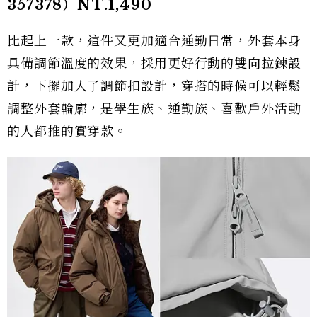
357378）NT.1,490
比起上一款，這件又更加適合通勤日常，外套本身
具備調節溫度的效果，採用更好行動的雙向拉鍊設
計，下擺加入了調節扣設計，穿搭的時候可以輕鬆
調整外套輪廓，是學生族、通勤族、喜歡戶外活動
的人都推的實穿款。