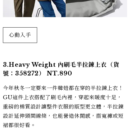
心動入手
3.Heavy Weight 內刷毛半拉鍊上衣（貨
號：358272） NT.890
今年秋冬一定要來一件韓妞都在穿的半拉鍊上衣！
GU這件上衣搭配了刷毛內裡，穿起來暖度十足，
重磅的棉質設計讓整件衣服的版型更立體，半拉鍊
設計延伸頸間線條，也能營造休閒感，搭寬褲或短
裙都很好看。