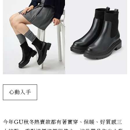
心動入手
今年GU秋冬熱賣款都有著實穿、保暖、好質感三