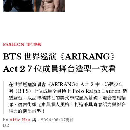
Sadie Sink
FASHION
流行快報
BTS 世界巡演《ARIRANG》
Act 2 7 位成員舞台造型一次看
在世界巡迴演唱會《ARIRANG》Act 2 中，防彈少年
團（BTS）七位成員全員換上 Polo Ralph Lauren 造
型登台，以品牌標誌性的美式學院風為基礎，融合寬鬆輪
廓、復古街頭元素與個人風格，打造兼具青春活力與舞台
張力的演出造型！
by
Alfie Hsu
與
-
2026/08/07
更新
DR