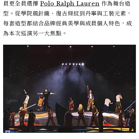
員更全員選擇
Polo Ralph Lauren
作為舞台造
型。從學院風針織、復古條紋到丹寧與工裝元素，
每套造型都結合品牌經典美學與成員個人特色，成
為本次巡演另一大焦點。