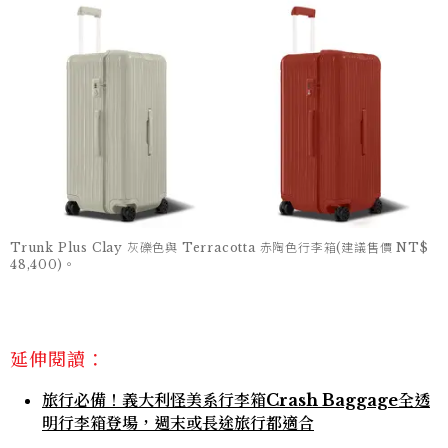
Trunk Plus Clay 灰礫色與 Terracotta 赤陶色行李箱(建議售價 NT$
48,400)。
延伸閱讀：
旅行必備！義大利怪美系行李箱Crash Baggage全透
明行李箱登場，週末或長途旅行都適合