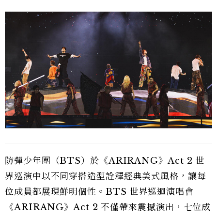
防彈少年團（BTS）於《ARIRANG》Act 2 世
界巡演中以不同穿搭造型詮釋經典美式風格，讓每
位成員都展現鮮明個性。BTS 世界巡迴演唱會
《ARIRANG》Act 2 不僅帶來震撼演出，七位成