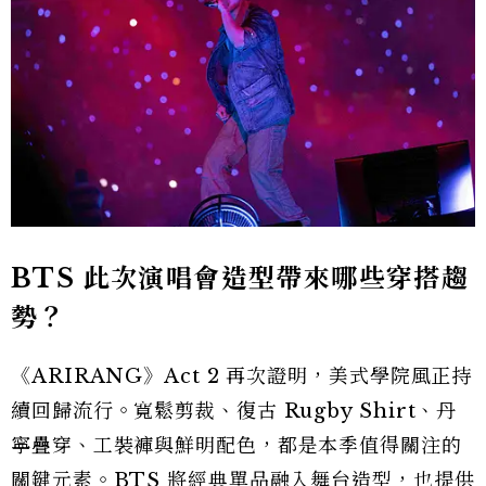
BTS 此次演唱會造型帶來哪些穿搭趨
勢？
《ARIRANG》Act 2 再次證明，美式學院風正持
續回歸流行。寬鬆剪裁、復古 Rugby Shirt、丹
寧疊穿、工裝褲與鮮明配色，都是本季值得關注的
關鍵元素。BTS 將經典單品融入舞台造型，也提供