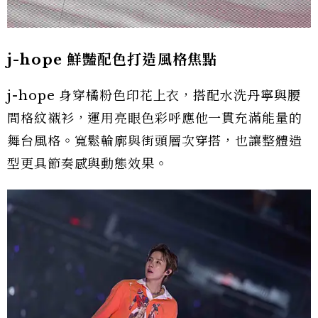
j-hope 鮮豔配色打造風格焦點
j-hope 身穿橘粉色印花上衣，搭配水洗丹寧與腰
間格紋襯衫，運用亮眼色彩呼應他一貫充滿能量的
舞台風格。寬鬆輪廓與街頭層次穿搭，也讓整體造
型更具節奏感與動態效果。