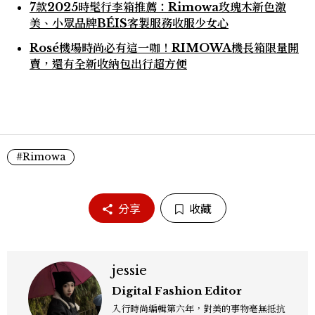
7款2025時髦行李箱推薦：Rimowa玫瑰木新色激
美、小眾品牌BÉIS客製服務收服少女心
Rosé機場時尚必有這一咖！RIMOWA機長箱限量開
賣，還有全新收納包出行超方便
#Rimowa
分享
收藏
jessie
Digital Fashion Editor
入行時尚編輯第六年，對美的事物毫無抵抗