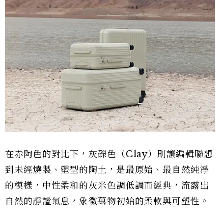
在赤陶色的對比下，灰礫色（Clay）則讓編輯聯想
到未經燒製、塑型的陶土，是最原始、最自然純淨
的模樣，中性柔和的灰米色調低調而經典，流露出
自然的靜謐氣息，象徵萬物初始的柔軟與可塑性。