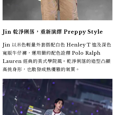
Jin 乾淨俐落，重新演繹 Preppy Style
Jin 以米色輕量外套搭配白色 Henley T 恤及深色
寬版牛仔褲，運用簡約配色詮釋 Polo Ralph
Lauren 經典的美式學院風。乾淨俐落的造型凸顯
高挑身形，也散發成熟優雅的氣質。