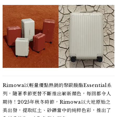
Rimowa以輕量優點熱銷的聚碳酸酯Essential系
列，隨著季節更替不斷推出嶄新顏色，每回都令人
期待！2025年秋冬時節，Rimowa以大地原始之
美出發，提取紅土、砂礫當中的純粹色彩，推出了