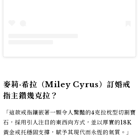
麥莉·希拉（Miley Cyrus）訂婚戒
指主鑽幾克拉？
「這款戒指鑲嵌著一顆令人驚豔的4克拉枕型切割寶
石，採用引人注目的東西向方式，並以厚實的18K
黃金戒托穩固支撐，賦予其現代而永恆的氣質。」