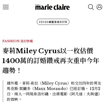
#2026裙襬澎澎RUN
FASHION
流行快報
麥莉Miley Cyrus以一枚估價
1400萬的訂婚鑽戒再次重申今年
趨勢！
據外電，麥莉·希拉（Miley Cyrus）和交往四年的男友
馬克斯·莫蘭多（Maxx Morando）已經訂婚。 12月2
日，兩人一同現身洛杉磯，出席電影《阿凡達：火與燼》
的首映。