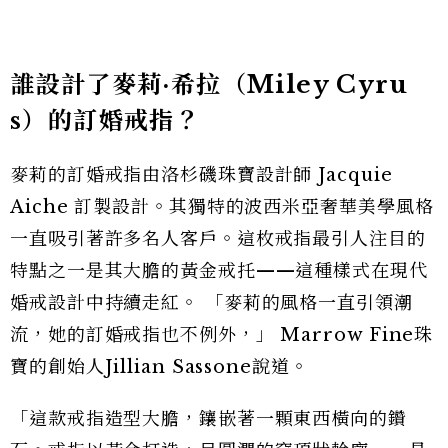
誰設計了麥莉·希拉（Miley Cyru
s）的訂婚戒指？
麥莉的訂婚戒指由洛杉磯珠寶設計師 Jacquie
Aiche 訂製設計。其獨特的波西米亞奢華美學風格
一直吸引著許多名人客戶。這枚戒指最引人注目的
特點之一是其大膽的黃金戒托——這種樣式在現代
婚戒設計中持續走紅。 「麥莉的風格一直引領潮
流，她的訂婚戒指也不例外，」 Marrow Fine珠
寶的創始人Jillian Sassone說道。
「這款戒指造型大膽，鑲嵌著一顆東西橫向的鑽