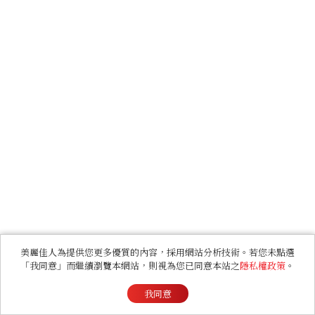
美麗佳人為提供您更多優質的內容，採用網站分析技術。若您未點選
「我同意」而繼續瀏覽本網站，則視為您已同意本站之
隱私權政策
。
我同意