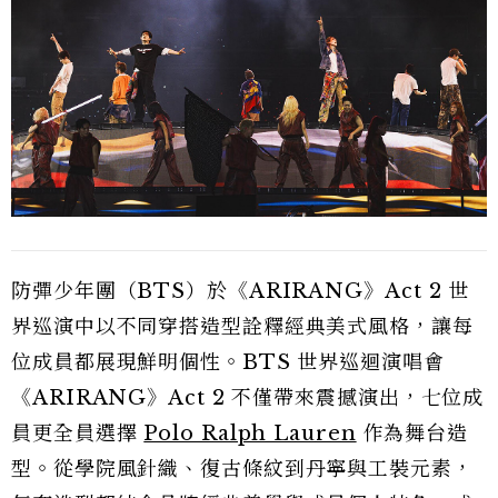
防彈少年團（BTS）於《ARIRANG》Act 2 世
界巡演中以不同穿搭造型詮釋經典美式風格，讓每
位成員都展現鮮明個性。BTS 世界巡迴演唱會
《ARIRANG》Act 2 不僅帶來震撼演出，七位成
員更全員選擇
Polo Ralph Lauren
作為舞台造
型。從學院風針織、復古條紋到丹寧與工裝元素，