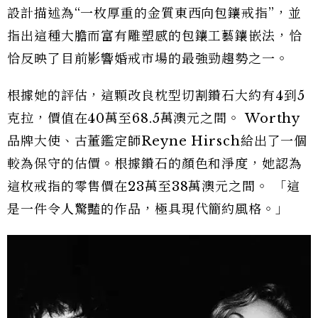
設計描述為“一枚厚重的金質東西向包鑲戒指”，並
指出這種大膽而富有雕塑感的包鑲工藝鑲嵌法，恰
恰反映了目前影響婚戒市場的最強勁趨勢之一。
根據她的評估，這顆改良枕型切割鑽石大約有4到5
克拉，價值在40萬至68.5萬澳元之間。 Worthy
品牌大使、古董鑑定師Reyne Hirsch給出了一個
較為保守的估價。根據鑽石的顏色和淨度，她認為
這枚戒指的零售價在23萬至38萬澳元之間。 「這
是一件令人驚豔的作品，極具現代簡約風格。」