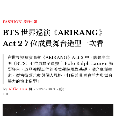
FASHION
流行快報
BTS 世界巡演《ARIRANG》
Act 2 7 位成員舞台造型一次看
在世界巡迴演唱會《ARIRANG》Act 2 中，防彈少年
團（BTS）七位成員全員換上 Polo Ralph Lauren 造
型登台，以品牌標誌性的美式學院風為基礎，融合寬鬆輪
廓、復古街頭元素與個人風格，打造兼具青春活力與舞台
張力的演出造型！
by
Alfie Hsu
與
-
2026/08/07
更新
DR