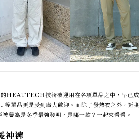
發的HEATTECH技術被運用在各項單品之中，早已
……等單品更是受到廣大歡迎。而除了發熱衣之外，近
至被譽為是冬季最強發明，是哪一款？一起來看看。
保暖神褲