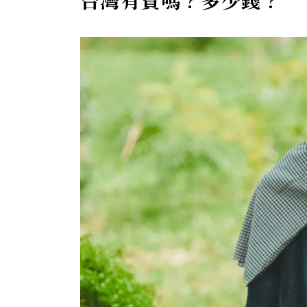
台灣有賣嗎？多少錢？