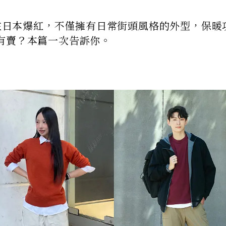
」在日本爆紅，不僅擁有日常街頭風格的外型，保暖
有賣？本篇一次告訴你。