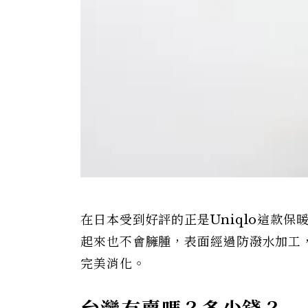
在日本受到好評的正是Uniqlo這款
起來也不會臃腫，表面經過防潑水加工
完美消化。