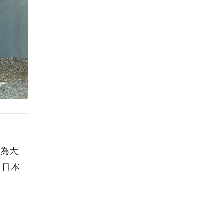
成為大
期日本