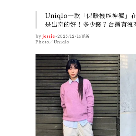
Uniqlo一款「保暖機能神褲
是出奇的好！多少錢？台灣有沒
by
jessie
-
2025/12/14
更新
Photo／Uniqlo