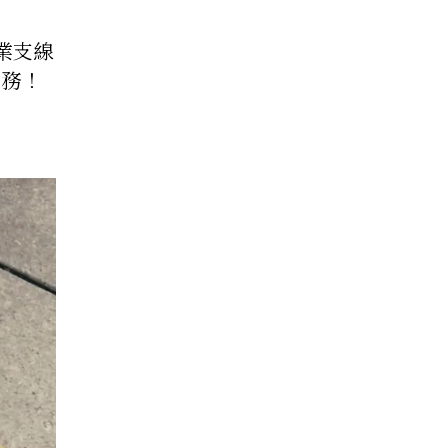
專業支線
任務！