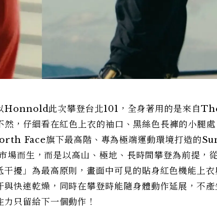
onnold此次攀登台北101，全身著用的是來自Th
其實不然，仔細看在紅色上衣的袖口、黑絲色長褲的小腿
rth Face旗下最高階、專為極端運動環境打造的Su
大眾市場而生，而是以高山、極地、長時間攀登為前提，
低干擾」為最高原則，畫面中可見的貼身紅色機能上衣
汗與快速乾燥，同時在攀登時能隨身體動作延展，不產
注力只留給下一個動作！