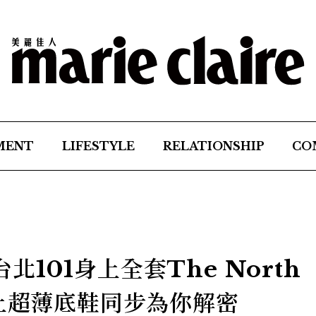
MENT
LIFESTYLE
RELATIONSHIP
CO
登台北101身上全套The North
腳上超薄底鞋同步為你解密