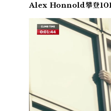
Alex Honnold攀登1