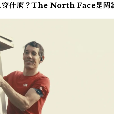
01穿什麼？The North Face是關