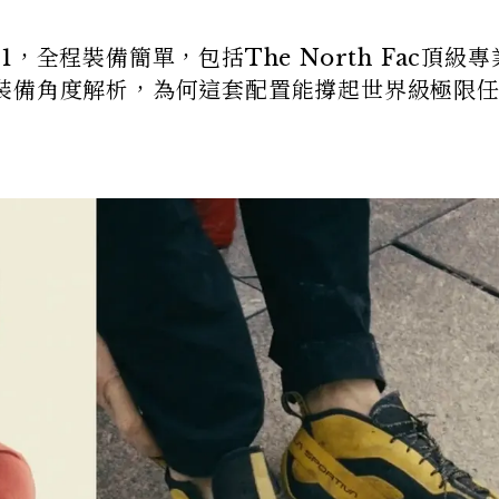
101，全程裝備簡單，包括The North Fac頂級
裝備角度解析，為何這套配置能撐起世界級極限