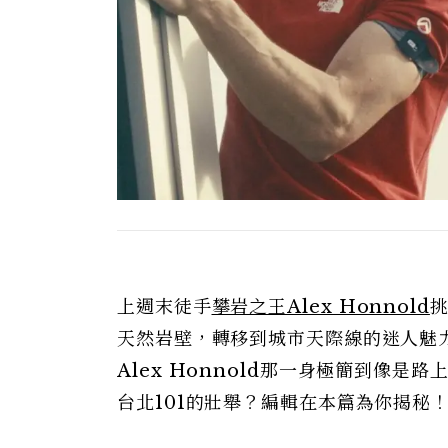
上週末徒手
攀岩之王Alex Honnold
挑
天然岩壁，轉移到城市天際線的迷人魅
Alex Honnold那一身極簡到像
台北101的壯舉？編輯在本篇為你揭秘