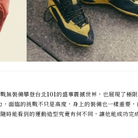
戰無裝備攀登台北101的盛事震撼世界，也展現了極
力，面臨的挑戰不只是高度，身上的裝備也一樣重要，
是路上隨時能看到的運動造型究竟有何不同，讓他能成功完
！