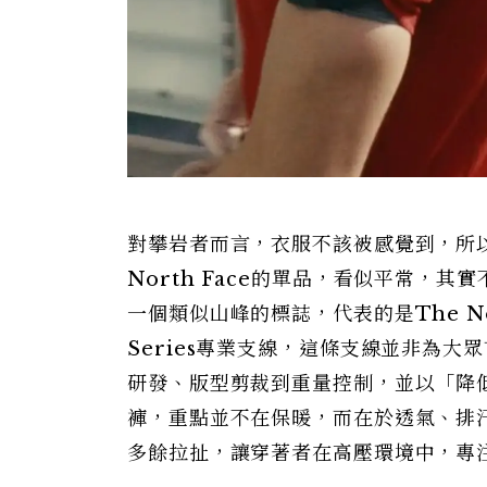
對攀岩者而言，衣服不該被感覺到，所以H
North Face的單品，看似平常，
一個類似山峰的標誌，代表的是The No
Series專業支線，這條支線並非為
研發、版型剪裁到重量控制，並以「降
褲，重點並不在保暖，而在於透氣、排
多餘拉扯，讓穿著者在高壓環境中，專