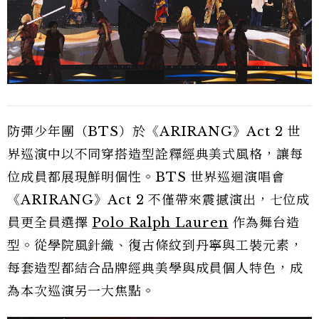
防彈少年團（BTS）於《ARIRANG》Act 2 世
界巡演中以不同穿搭造型詮釋經典美式風格，讓每
位成員都展現鮮明個性。BTS 世界巡迴演唱會
《ARIRANG》Act 2 不僅帶來震撼演出，七位成
員更全員選擇
Polo Ralph Lauren
作為舞台造
型。從學院風針織、復古條紋到丹寧與工裝元素，
每套造型都結合品牌經典美學與成員個人特色，成
為本次巡演另一大焦點。