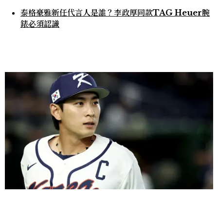
泰格豪雅新任代言人是誰？李政厚同款TAG Heuer腕
錶必須認識