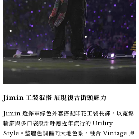
Jimin 工裝混搭 展現復古街頭魅力
Jimin 選擇軍綠色外套搭配印花工裝長褲，以寬鬆
輪廓與多口袋設計呼應近年流行的 Utility
Style。整體色調偏向大地色系，融合 Vintage 與