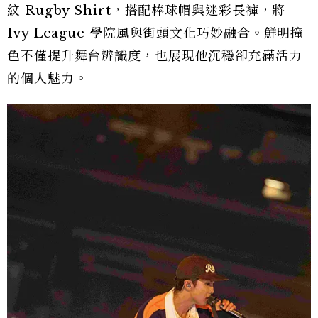
紋 Rugby Shirt，搭配棒球帽與迷彩長褲，將
Ivy League 學院風與街頭文化巧妙融合。鮮明撞
色不僅提升舞台辨識度，也展現他沉穩卻充滿活力
的個人魅力。