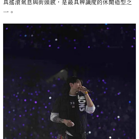
具搖滾氣息與街頭感，是最具辨識度的休閒造型之
一。