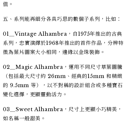
值。
五、系列能再細分各具巧思的數個子系列，比如：
01＿Vintage Alhambra，自1975年推出的古典
系列，忠實演繹於1968年推出的首件作品，分辨特
徵為葉片圖案大小相同，邊緣以金珠裝飾。
02＿Magic Alhambra，運用不同尺寸草葉圖騰
（包括最大尺寸約 26mm、經典的15mm 和精緻
的 9.5mm 等），以不對稱的設計組合或多種寶石
變化選擇，更顯靈動活力。
03＿Sweet Alhambra，尺寸上更顯小巧精美，
如名稱一般甜美。