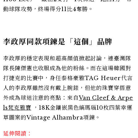
動球隊攻勢，終場得分11比4奪勝。
李政厚同款項鍊是「這個」品牌
李政厚的穩定表現和超高顏值掀起討論，連臺灣隊
隊長陳傑憲也收服成為他的粉絲。而在這場韓國對
打捷克的比賽中，身任泰格豪雅TAG Heuer代言
人的李政厚雖然沒有戴上腕錶，但他的珠寶穿搭意
外成為球迷注意的亮點：來自
Van Cleef & Arpe
ls梵克雅寶
，18K金鑲嵌黑色縞瑪瑙10枚四葉幸運
草圖案的Vintage Alhambra項鍊。
延伸閱讀：