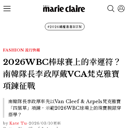
#2026裙襬澎澎RUN
FASHION
流行快報
2026WBC棒球賽上的幸運符？
南韓隊長李政厚戴VCA梵克雅寶
項鍊征戰
南韓隊長李政厚率先以Van Cleef & Arpels梵克雅寶
「四葉草」項鍊，示範2026WBC球場上的珠寶腕錶穿
搭學？
by
Kate Tu
-
2026/03/10
更新