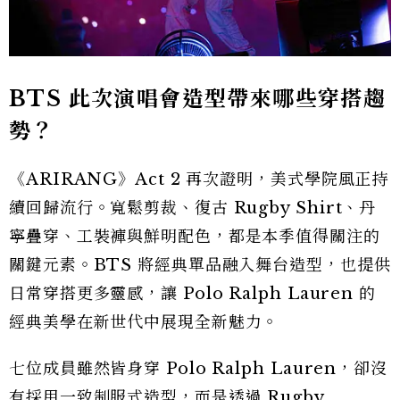
BTS 此次演唱會造型帶來哪些穿搭趨
勢？
《ARIRANG》Act 2 再次證明，美式學院風正持
續回歸流行。寬鬆剪裁、復古 Rugby Shirt、丹
寧疊穿、工裝褲與鮮明配色，都是本季值得關注的
關鍵元素。BTS 將經典單品融入舞台造型，也提供
日常穿搭更多靈感，讓 Polo Ralph Lauren 的
經典美學在新世代中展現全新魅力。
七位成員雖然皆身穿 Polo Ralph Lauren，卻沒
有採用一致制服式造型，而是透過 Rugby