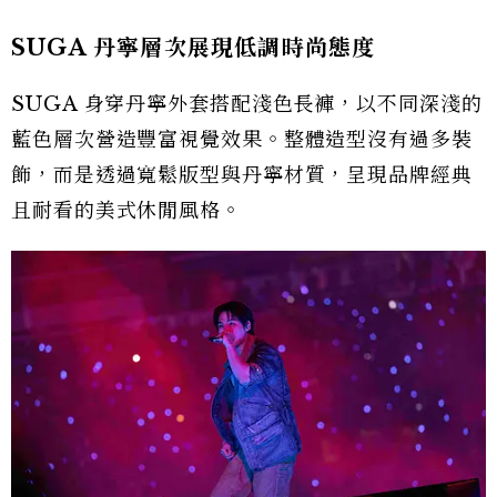
SUGA 丹寧層次展現低調時尚態度
SUGA 身穿丹寧外套搭配淺色長褲，以不同深淺的
藍色層次營造豐富視覺效果。整體造型沒有過多裝
飾，而是透過寬鬆版型與丹寧材質，呈現品牌經典
且耐看的美式休閒風格。