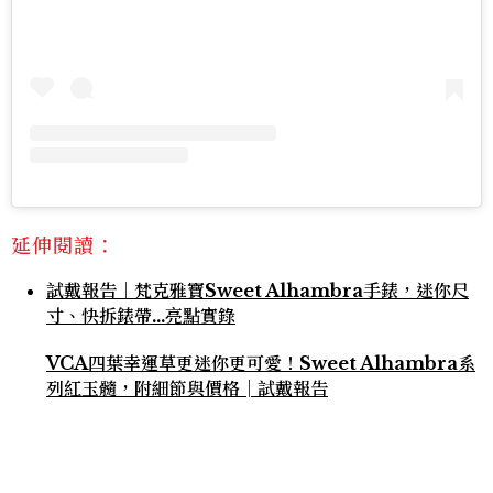
延伸閱讀：
試戴報告｜梵克雅寶Sweet Alhambra手錶，迷你尺
寸、快拆錶帶…亮點實錄
VCA四葉幸運草更迷你更可愛！Sweet Alhambra系
列紅玉髓，附細節與價格│試戴報告