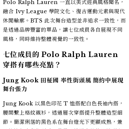
Polo Ralph Lauren 一直以美式經典風格聞名，
融合 Ivy League 學院文化、復古運動元素與現代
休閒輪廓。BTS 此次舞台造型並非追求一致性，而
是透過品牌豐富的單品，讓七位成員各自展現不同
風格，同時維持整體視覺的一致性。
七位成員的 Polo Ralph Lauren
穿搭有哪些亮點？
Jung Kook 田柾國 率性街頭風 簡約中展現
舞台張力
Jung Kook 以黑色印花 T 恤搭配白色長袖內搭，
腰間繫上格紋襯衫，透過層次穿搭提升整體造型細
節。簡潔俐落的黑色系在舞台燈光下更顯成熟，兼