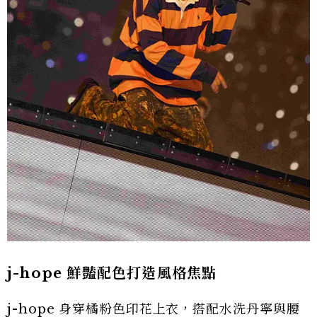
j-hope 鮮豔配色打造風格焦點
j-hope 身穿橘粉色印花上衣，搭配水洗丹寧與腰