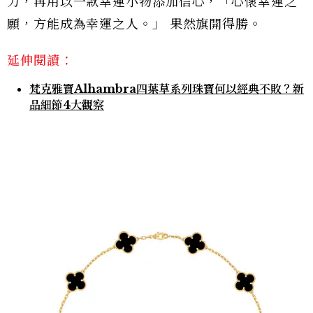
力，再用以一款幸運小物添加信心，「心懷幸運之
願，方能成為幸運之人。」 果然旗開得勝。
延伸閱讀：
梵克雅寶Alhambra四葉草系列珠寶何以經典不敗？新
品細節4大觀察