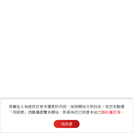
美麗佳人為提供您更多優質的內容，採用網站分析技術。若您未點選
「我同意」而繼續瀏覽本網站，則視為您已同意本站之
隱私權政策
。
我同意