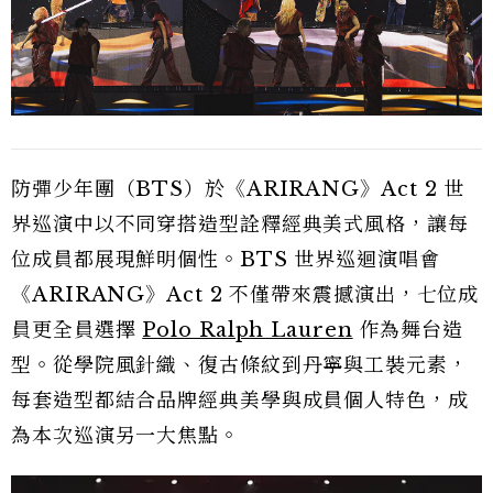
防彈少年團（BTS）於《ARIRANG》Act 2 世
界巡演中以不同穿搭造型詮釋經典美式風格，讓每
位成員都展現鮮明個性。BTS 世界巡迴演唱會
《ARIRANG》Act 2 不僅帶來震撼演出，七位成
員更全員選擇
Polo Ralph Lauren
作為舞台造
型。從學院風針織、復古條紋到丹寧與工裝元素，
每套造型都結合品牌經典美學與成員個人特色，成
為本次巡演另一大焦點。