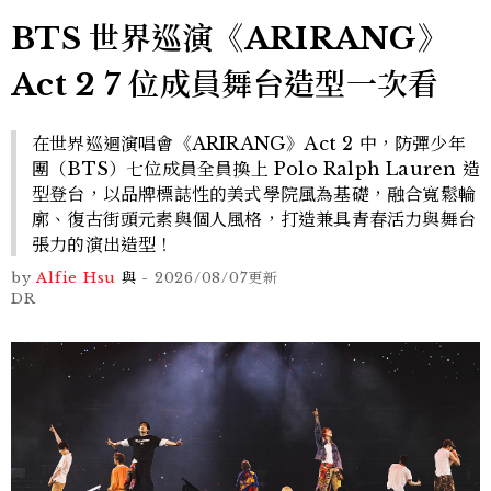
BTS 世界巡演《ARIRANG》
Act 2 7 位成員舞台造型一次看
在世界巡迴演唱會《ARIRANG》Act 2 中，防彈少年
團（BTS）七位成員全員換上 Polo Ralph Lauren 造
型登台，以品牌標誌性的美式學院風為基礎，融合寬鬆輪
廓、復古街頭元素與個人風格，打造兼具青春活力與舞台
張力的演出造型！
by
Alfie Hsu
與
-
2026/08/07
更新
DR