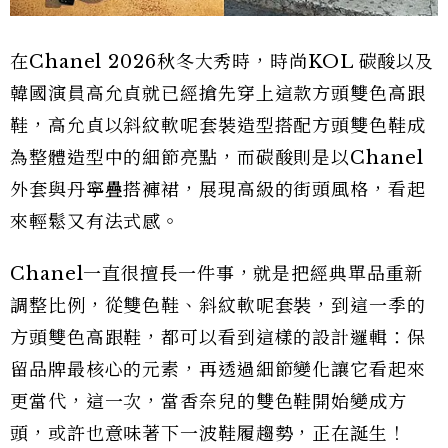
在Chanel 2026秋冬大秀時，時尚KOL 碳酸以及
韓國演員高允貞就已經搶先穿上這款方頭雙色高跟
鞋，高允貞以斜紋軟呢套裝造型搭配方頭雙色鞋成
為整體造型中的細節亮點，而碳酸則是以Chanel
外套與丹寧疊搭褲裙，展現高級的街頭風格，看起
來輕鬆又有法式感。
Chanel一直很擅長一件事，就是把經典單品重新
調整比例，從雙色鞋、斜紋軟呢套裝，到這一季的
方頭雙色高跟鞋，都可以看到這樣的設計邏輯：保
留品牌最核心的元素，再透過細節變化讓它看起來
更當代，這一次，當香奈兒的雙色鞋開始變成方
頭，或許也意味著下一波鞋履趨勢，正在誕生！