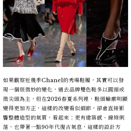
如果觀察近幾季Chanel的秀場鞋履，其實可以發
現一個很微妙的變化，過去品牌雙色鞋多以圓頭或
微尖頭為主，但在2026春夏系列裡，鞋頭輪廓明顯
變得更加方正，這樣的改變看似細節，卻會直接影
響整體造型的氣質，看起來：更有建築感、線條俐
落，也帶著一點90年代復古氣息，這樣的設計方