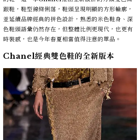
跟鞋，鞋型線條俐落，鞋頭呈現明顯的方形輪廓，
並延續品牌經典的拼色設計，熟悉的米色鞋身、深
色鞋頭語彙仍然存在，但整體比例更現代，也更有
時裝感，也是今年春夏相當值得注意的單品。
Chanel經典雙色鞋的全新版本