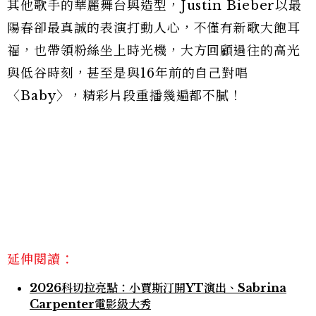
其他歌手的華麗舞台與造型，Justin Bieber以最
陽春卻最真誠的表演打動人心，不僅有新歌大飽耳
福，也帶領粉絲坐上時光機，大方回顧過往的高光
與低谷時刻，甚至是與16年前的自己對唱
〈Baby〉，精彩片段重播幾遍都不膩！
延伸閱讀：
2026科切拉亮點：小賈斯汀開YT演出、Sabrina
Carpenter電影級大秀