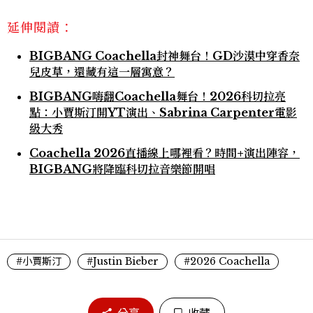
延伸閱讀：
BIGBANG Coachella封神舞台！GD沙漠中穿香奈
兒皮草，還藏有這一層寓意？
BIGBANG嗨翻Coachella舞台！2026科切拉亮
點：小賈斯汀開YT演出、Sabrina Carpenter電影
級大秀
Coachella 2026直播線上哪裡看？時間+演出陣容，
BIGBANG將降臨科切拉音樂節開唱
#小賈斯汀
#Justin Bieber
#2026 Coachella