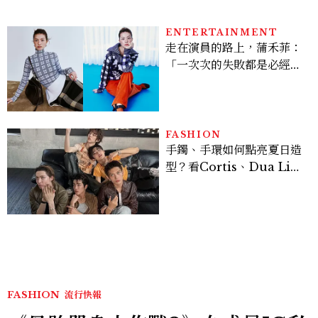
ENTERTAINMENT
走在演員的路上，蒲禾菲：
「一次次的失敗都是必經過
程，必須要經過那些練習，
才能做得好。」
FASHION
手鐲、手環如何點亮夏日造
型？看Cortis、Dua Lip
的穿搭示範
FASHION
流行快報