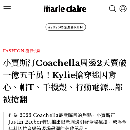
#2026裙襬澎澎RUN
FASHION
流行快報
小賈斯汀Coachella周邊2天賣破
一億五千萬！Kylie搶穿迷因背
心、帽T、手機殼、行動電源…都
被搶翻
作為 2026 Coachella最受矚目的焦點，小賈斯汀
Justin Bieber特別推出限量周邊引發全場瘋搶，成為今
年科切拉音樂節現場最潮的必收單品。