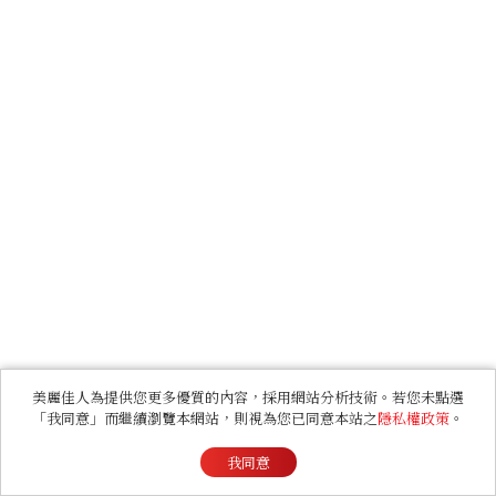
美麗佳人為提供您更多優質的內容，採用網站分析技術。若您未點選
「我同意」而繼續瀏覽本網站，則視為您已同意本站之
隱私權政策
。
我同意