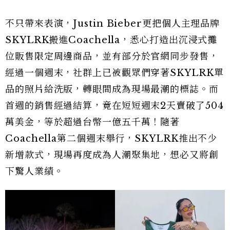
不只帶來表演，Justin Bieber更把個人主理品牌
SKYLRK搬進Coachella，悉心打造出沉浸式攤
位販售限定周邊商品，並有部分於官網同步發售，
經過一個週末，社群上已被觀眾們穿著SKYLRK單
品的照片給洗版，轉眼間成為現場最潮的標誌。而
首週的銷售經過結算，竟在短短週末2天賣破了504
萬美金，等於超過台幣一億五千萬！隨著
Coachella第二個週末舉行，SKYLRK推出不少
新增款式，現場再度成為人潮聚集地，想必又將創
下驚人業績。