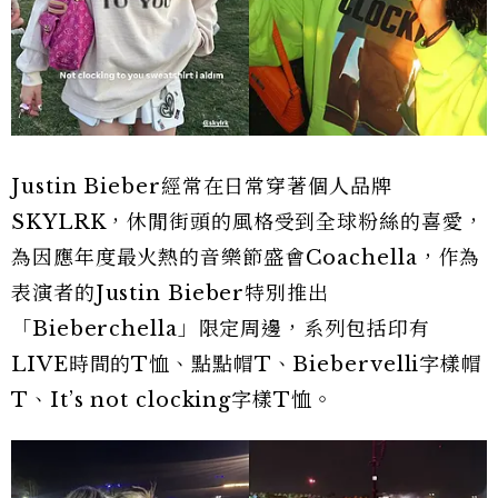
Justin Bieber經常在日常穿著個人品牌
SKYLRK，休閒街頭的風格受到全球粉絲的喜愛，
為因應年度最火熱的音樂節盛會Coachella，作為
表演者的Justin Bieber特別推出
「Bieberchella」限定周邊，系列包括印有
LIVE時間的T恤、點點帽T、Biebervelli字樣帽
T、It’s not clocking字樣T恤。