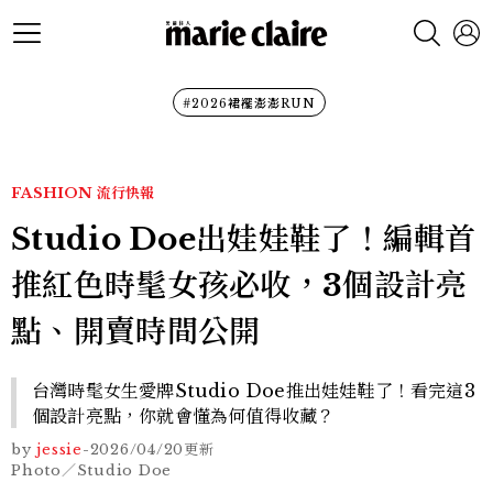
#2026裙襬澎澎RUN
FASHION
流行快報
Studio Doe出娃娃鞋了！編輯首
推紅色時髦女孩必收，3個設計亮
點、開賣時間公開
台灣時髦女生愛牌Studio Doe推出娃娃鞋了！看完這3
個設計亮點，你就會懂為何值得收藏？
by
jessie
-
2026/04/20
更新
Photo／Studio Doe