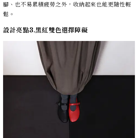
腳、也不易累積疲勞之外，收納起來也能更隨性輕
鬆。
設計亮點3.黑紅雙色選擇障礙