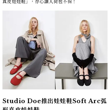
真皮娃娃鞋」，存心讓人荷包不保！
Studio Doe推出娃娃鞋Soft Arc弧
形真皮娃娃鞋