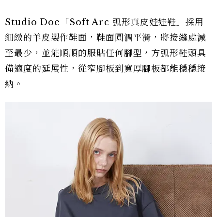
Studio Doe「Soft Arc 弧形真皮娃娃鞋」採用
細緻的羊皮製作鞋面，鞋面圓潤平滑，將接縫處減
至最少，並能順順的服貼任何腳型，方弧形鞋頭具
備適度的延展性，從窄腳板到寬厚腳板都能穩穩接
納。