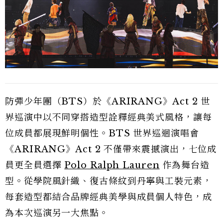
防彈少年團（BTS）於《ARIRANG》Act 2 世
界巡演中以不同穿搭造型詮釋經典美式風格，讓每
位成員都展現鮮明個性。BTS 世界巡迴演唱會
《ARIRANG》Act 2 不僅帶來震撼演出，七位成
員更全員選擇
Polo Ralph Lauren
作為舞台造
型。從學院風針織、復古條紋到丹寧與工裝元素，
每套造型都結合品牌經典美學與成員個人特色，成
為本次巡演另一大焦點。