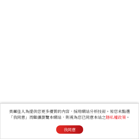
美麗佳人為提供您更多優質的內容，採用網站分析技術。若您未點選
「我同意」而繼續瀏覽本網站，則視為您已同意本站之
隱私權政策
。
我同意