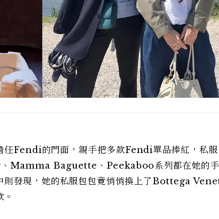
Fendi的門面，親手把多款Fendi單品捧紅，私
y、Mamma Baguette、Peekaboo系列都在她的
發現，她的私服包包竟悄悄換上了Bottega Vene
款。