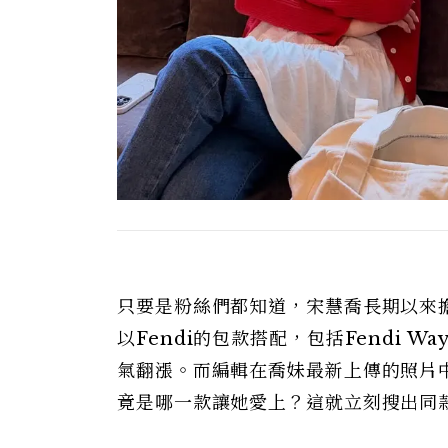
只要是粉絲們都知道，宋慧喬長期以來擔任
以Fendi的包款搭配，包括Fendi Wa
氣翻漲。而編輯在喬妹最新上傳的照片中則
竟是哪一款讓她愛上？這就立刻搜出同