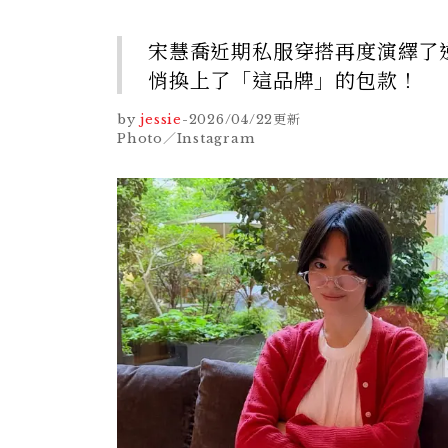
宋慧喬近期私服穿搭再度演繹了
悄換上了「這品牌」的包款！
by
jessie
-
2026/04/22
更新
Photo／Instagram