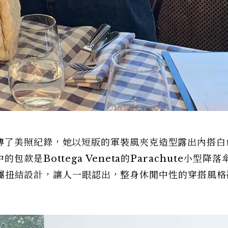
傳了美照紀錄，她以短版的軍裝風夾克造型露出內搭白
是Bottega Veneta的Parachute小型降落
以及金屬扭結設計，讓人一眼認出，整身休閒中性的穿搭風