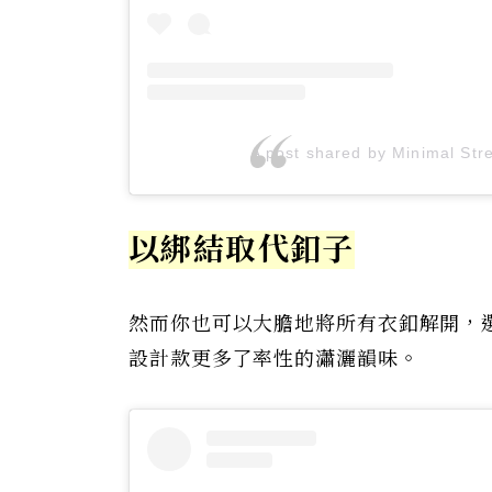
A post shared by Minimal Stre
以綁結取代釦子
然而你也可以大膽地將所有衣釦解開，
設計款更多了率性的瀟灑韻味。