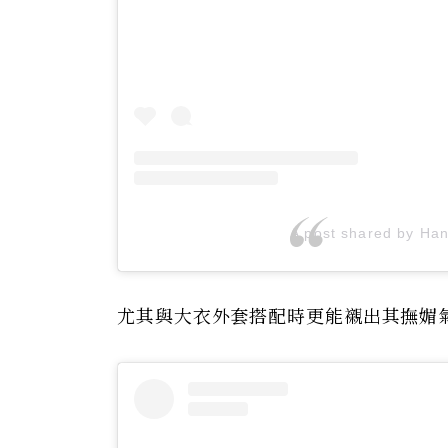
A post shared by Ha
尤其與大衣外套搭配時更能襯出其撫媚