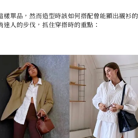
這樣單品，然而造型時該如何搭配曾能顯出襯衫
尚達人的步伐，抓住穿搭時的重點：