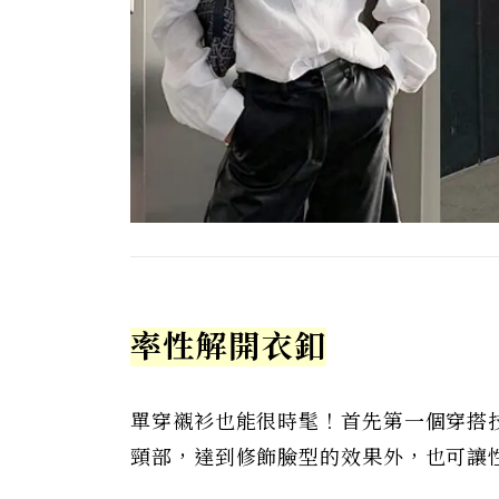
率性解開衣釦
單穿襯衫也能很時髦！首先第一個穿搭
頸部，達到修飾臉型的效果外，也可讓