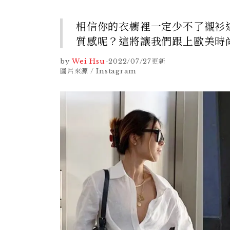
相信你的衣櫥裡一定少不了襯衫
質感呢？這將讓我們跟上歐美時
by
Wei Hsu
-
2022/07/27
更新
圖片來源 / Instagram