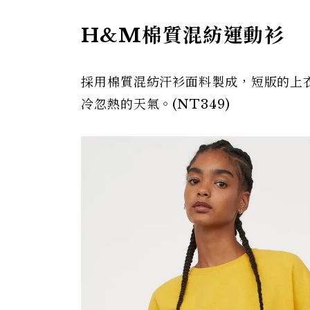
H&M棉質混紡運動衫
採用棉質混紡汗衫面料製成，短版的上
冷忽熱的天氣。(NT349)