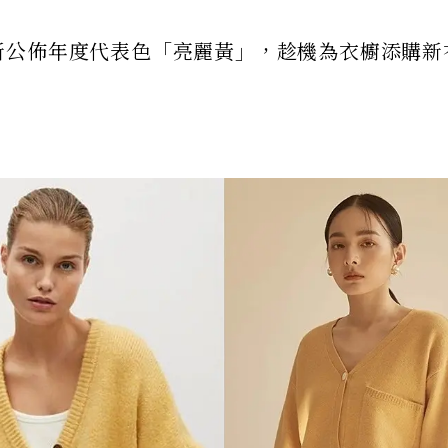
e最新公佈年度代表色「亮麗黃」，趁機為衣櫥添購新