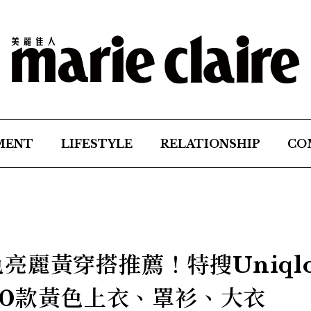
MENT
LIFESTYLE
RELATIONSHIP
CO
代表色亮麗黃穿搭推薦！特搜Uniql
10款黃色上衣、罩衫、大衣