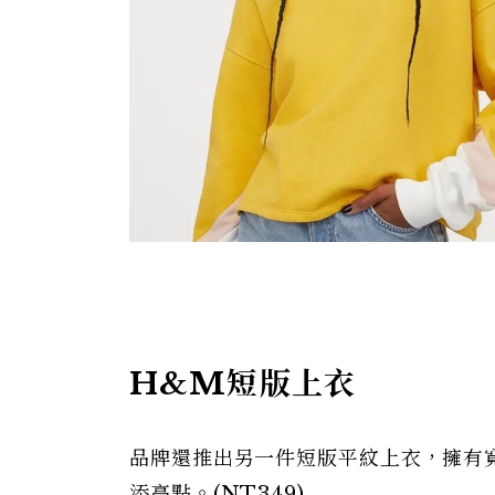
H&M短版上衣
品牌還推出另一件短版平紋上衣，擁有
添亮點。(NT349)