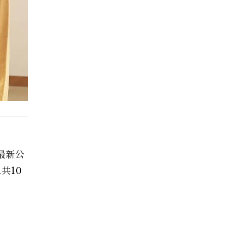
最新公
共10