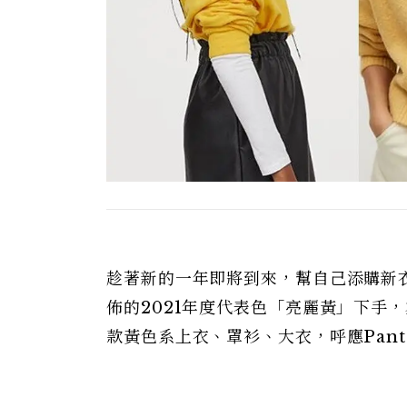
趁著新的一年即將到來，幫自己添購新衣
佈的2021年度代表色「亮麗黃」下手，為
款黃色系上衣、罩衫、大衣，呼應Pan