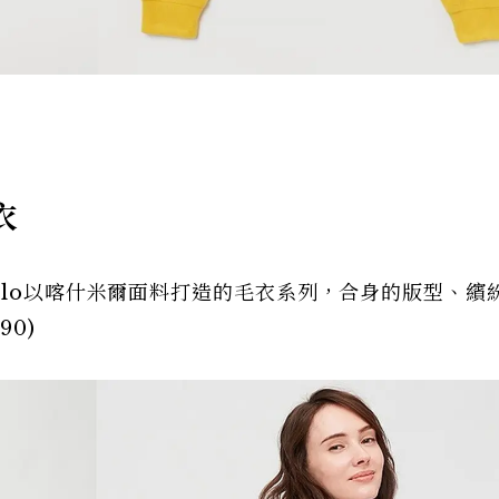
衣
qlo以喀什米爾面料打造的毛衣系列，合身的版型、繽
90)