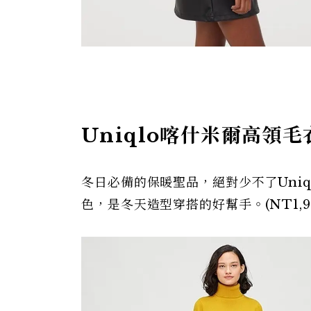
Uniqlo喀什米爾高領毛
冬日必備的保暖聖品，絕對少不了Uni
色，是冬天造型穿搭的好幫手。(NT1,9