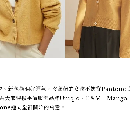
、新包換個好運氣，沒頭緒的女孩不妨從Pantone 
大家特搜平價服飾品牌Uniqlo、H&M、Mango…
tone迎向全新開始的寓意。