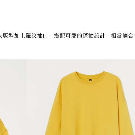
衣版型加上羅紋袖口，搭配可愛的蓬袖設計，相當適合