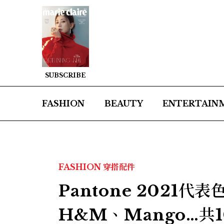
SUBSCRIBE
FASHION
BEAUTY
ENTERTAIN
FASHION
穿搭配件
Pantone 2021
H&M、Mango…共