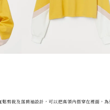
寬鬆剪裁及落肩袖設計，可以把高領內搭穿在裡面，為