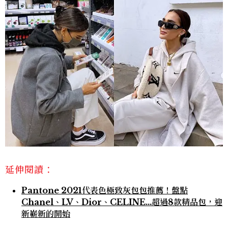
延伸閱讀：
Pantone 2021代表色極致灰包包推薦！盤點
Chanel、LV、Dior、CELINE…超過8款精品包，迎
新嶄新的開始