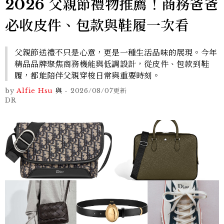
2026 父親節禮物推薦！商務爸爸
必收皮件、包款與鞋履一次看
父親節送禮不只是心意，更是一種生活品味的展現。今年
精品品牌聚焦商務機能與低調設計，從皮件、包款到鞋
履，都能陪伴父親穿梭日常與重要時刻。
by
Alfie Hsu
與
-
2026/08/07
更新
DR