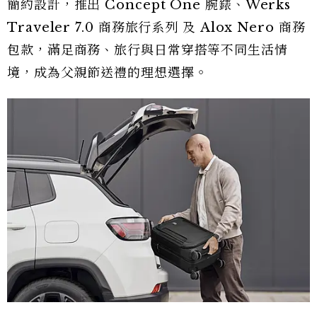
簡約設計，推出 Concept One 腕錶、Werks
Traveler 7.0 商務旅行系列 及 Alox Nero 商務
包款，滿足商務、旅行與日常穿搭等不同生活情
境，成為父親節送禮的理想選擇。