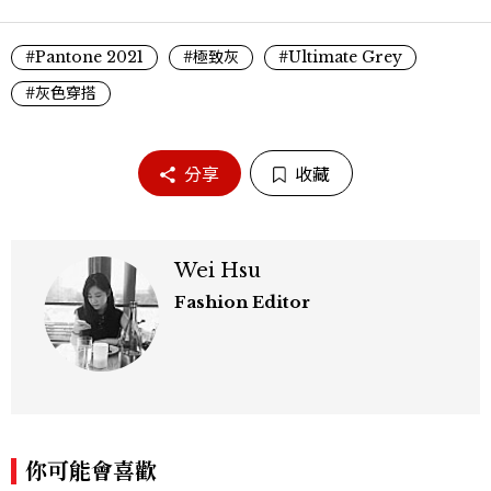
#Pantone 2021
#極致灰
#Ultimate Grey
#灰色穿搭
分享
收藏
Wei Hsu
Fashion Editor
你可能會喜歡