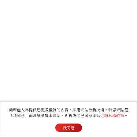
美麗佳人為提供您更多優質的內容，採用網站分析技術。若您未點選
「我同意」而繼續瀏覽本網站，則視為您已同意本站之
隱私權政策
。
我同意