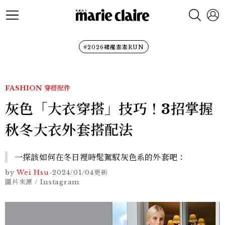
#2026裙襬澎澎RUN
FASHION
穿搭配件
灰色「大衣穿搭」技巧！3招掌握
秋冬大衣外套搭配法
一探該如何在冬日裡時髦駕馭灰色系的外套吧：
by
Wei Hsu
-
2024/01/04
更新
圖片來源 / Instagram