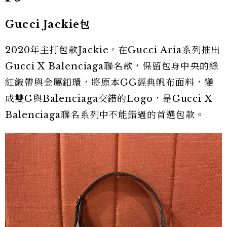
Gucci Jackie包
2020年主打包款Jackie，在Gucci Aria系列推出
Gucci X Balenciaga聯名款，保留包身中央的綠
紅織帶與金屬釦環，將原本GG經典帆布面料，變
成雙G與Balenciaga交錯的Logo，是Gucci X
Balenciaga聯名系列中不能錯過的首選包款。