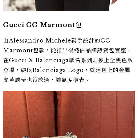
Gucci GG Marmont包
由Alessandro Michele親手設計的GG
Marmont包款，從推出後穩佔品牌熱賣包寶座，
在Gucci X Balenciaga聯名系列則換上全黑色系
登場，綴以Balenciaga Logo，就連包上的金屬
皮革肩帶也沒放過，帥氣度破表。