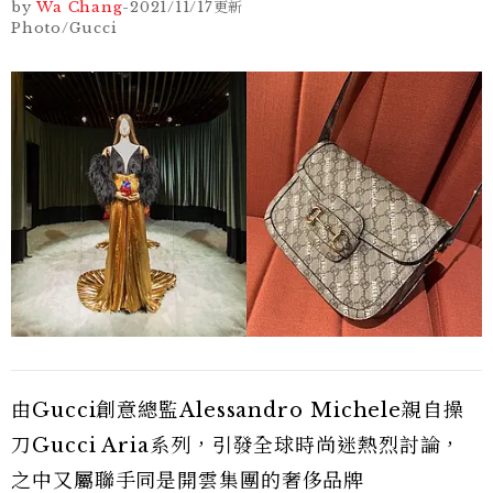
by
Wa Chang
-
2021/11/17
更新
Photo/Gucci
由Gucci創意總監Alessandro Michele親自操
刀Gucci Aria系列，引發全球時尚迷熱烈討論，
之中又屬聯手同是開雲集團的奢侈品牌