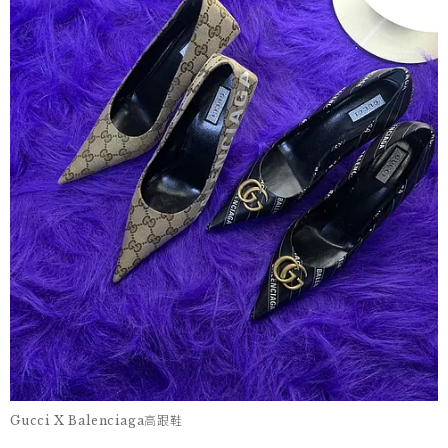
Gucci X Balenciaga高跟鞋