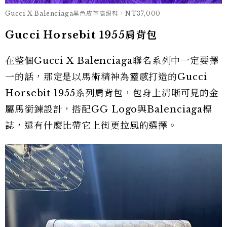
Gucci X Balenciaga黑色皮革高跟鞋，NT37,000
Gucci Horsebit 1955肩背包
在整個Gucci X Balenciaga聯名系列中一定要擇
一的話，那定是以馬術精神為靈感打造的Gucci
Horsebit 1955系列肩背包，包身上清晰可見的金
屬馬銜鍊設計，搭配GG Logo與Balenciaga標
誌，還有什麼比帶它上街更拉風的選擇。