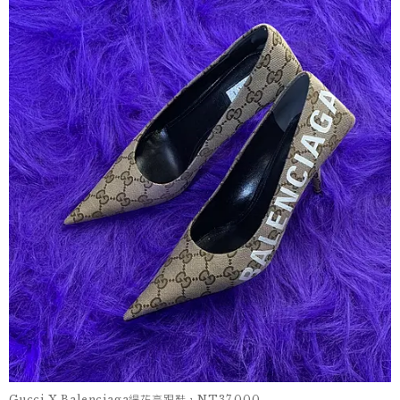
Gucci X Balenciaga緹花高跟鞋，NT37,000