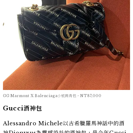
GG Marmont X Balenciaga小號肩背包，NT87,000
Gucci酒神包
Alessandro Michele以古希臘羅馬神話中的酒
神Dionysus為靈感設計的酒神包，是今年Gucci