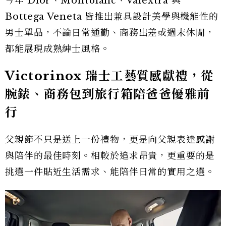
今年 Dior、Montblanc、Valextra 與
Bottega Veneta 皆推出兼具設計美學與機能性的
男士單品，不論日常通勤、商務出差或週末休閒，
都能展現成熟紳士風格。
Victorinox 瑞士工藝質感獻禮，從
腕錶、商務包到旅行箱陪爸爸優雅前
行
父親節不只是送上一份禮物，更是向父親表達感謝
與陪伴的最佳時刻。相較於追求昂貴，更重要的是
挑選一件貼近生活需求、能陪伴日常的實用之選。