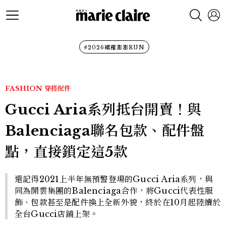
#2026裙襬澎澎RUN
FASHION
穿搭配件
Gucci Aria系列抵台開賣！與
Balenciaga聯名包款、配件盤
點，直接鎖定這5款
還記得2021上半年無預警登場的Gucci Aria系列，與
同為開雲集團的Balenciaga合作，將Gucci代表性服
飾、包款甚至是配件換上全新外貌，終於在10月起陸續於
全台Gucci店鋪上架。