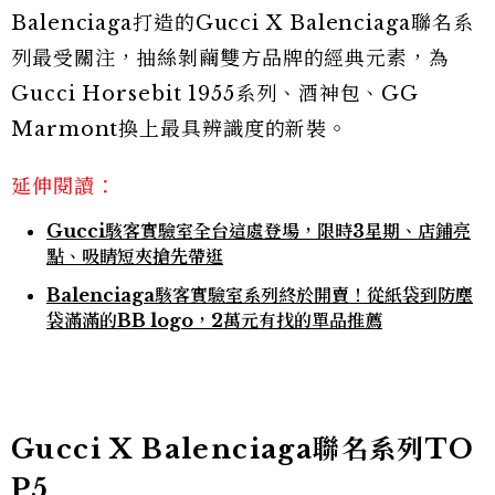
Balenciaga打造的Gucci X Balenciaga聯名系
列最受關注，抽絲剝繭雙方品牌的經典元素，為
Gucci Horsebit 1955系列、酒神包、GG
Marmont換上最具辨識度的新裝。
延伸閱讀：
Gucci駭客實驗室全台這處登場，限時3星期、店鋪亮
點、吸睛短夾搶先帶逛
Balenciaga駭客實驗室系列終於開賣！從紙袋到防塵
袋滿滿的BB logo，2萬元有找的單品推薦
Gucci X Balenciaga聯名系列TO
P5