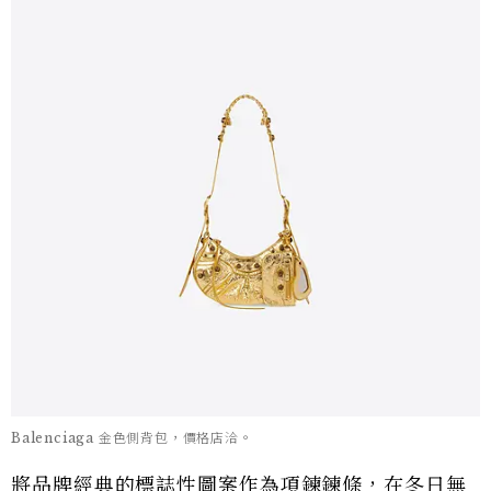
Balenciaga 金色側背包，價格店洽。
將品牌經典的標誌性圖案作為項鍊鍊條，在冬日無