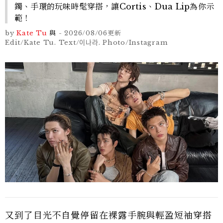
鐲、手環的玩味時髦穿搭，讓Cortis、Dua Lip為你示
範！
by
Kate Tu
與
-
2026/08/06
更新
Edit/Kate Tu. Text/이나라. Photo/Instagram
又到了目光不自覺停留在裸露手腕與輕盈短袖穿搭