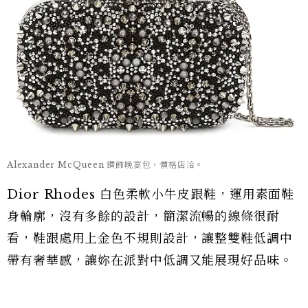
Alexander McQueen 鑽飾晚宴包，價格店洽。
Dior Rhodes 白色柔軟小牛皮跟鞋，運用素面鞋
身輪廓，沒有多餘的設計，簡潔流暢的線條很耐
看，鞋跟處用上金色不規則設計，讓整雙鞋低調中
帶有奢華感，讓妳在派對中低調又能展現好品味。