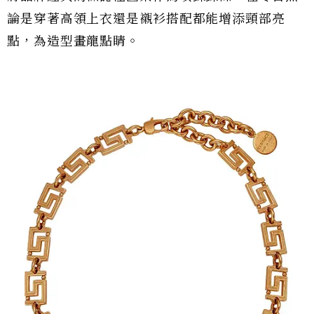
論是穿著高領上衣還是襯衫搭配都能增添頸部亮
點，為造型畫龍點睛。