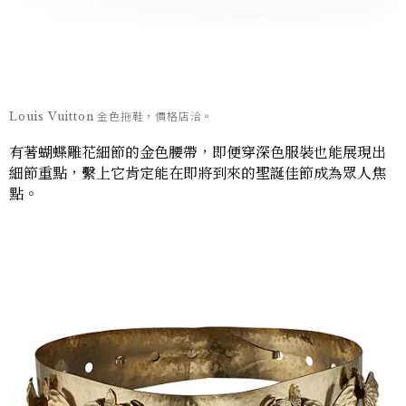
Louis Vuitton 金色拖鞋，價格店洽。
有著蝴蝶雕花細節的金色腰帶，即便穿深色服裝也能展現出
細節重點，繫上它肯定能在即將到來的聖誕佳節成為眾人焦
點。