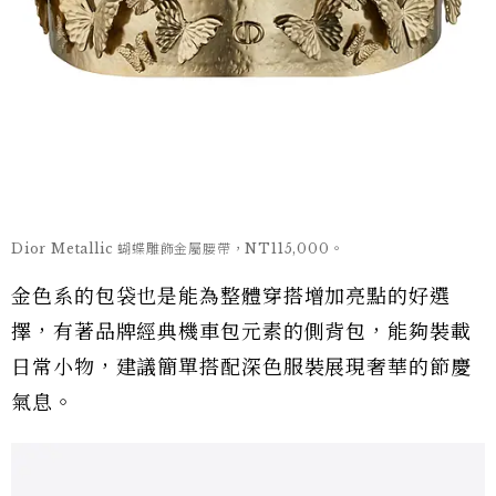
Dior Metallic 蝴蝶雕飾金屬腰帶，NT115,000。
金色系的包袋也是能為整體穿搭增加亮點的好選
擇，有著品牌經典機車包元素的側背包，能夠裝載
日常小物，建議簡單搭配深色服裝展現奢華的節慶
氣息。