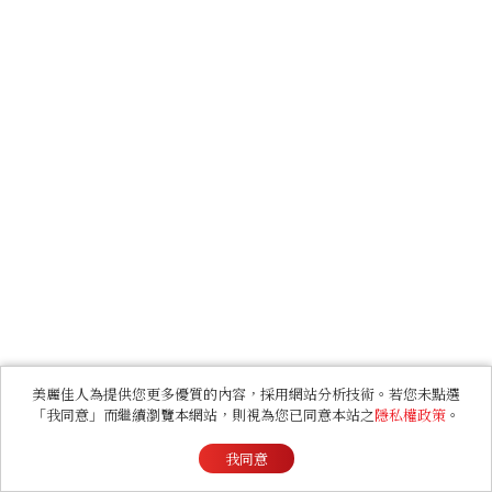
美麗佳人為提供您更多優質的內容，採用網站分析技術。若您未點選
「我同意」而繼續瀏覽本網站，則視為您已同意本站之
隱私權政策
。
我同意