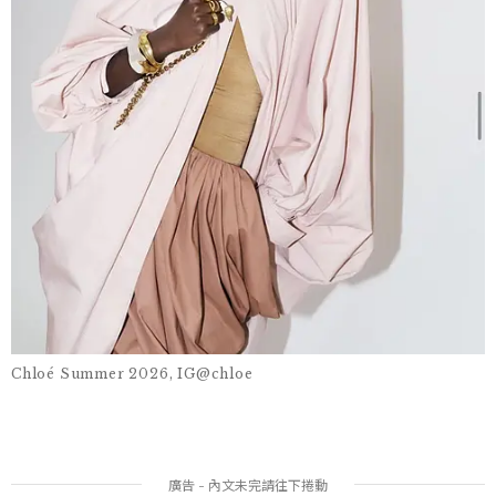
Chloé Summer 2026, IG@chloe