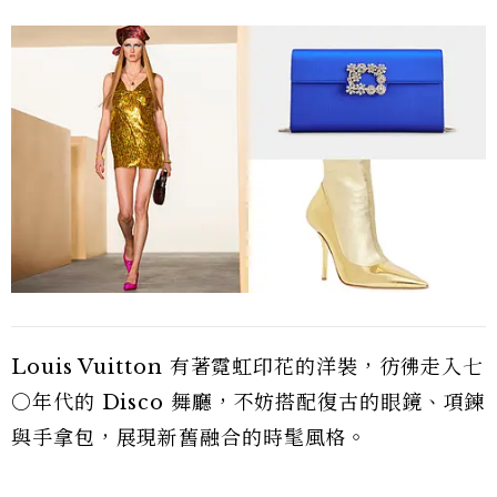
Louis Vuitton 有著霓虹印花的洋裝，彷彿走入七
○年代的 Disco 舞廳，不妨搭配復古的眼鏡、項鍊
與手拿包，展現新舊融合的時髦風格。