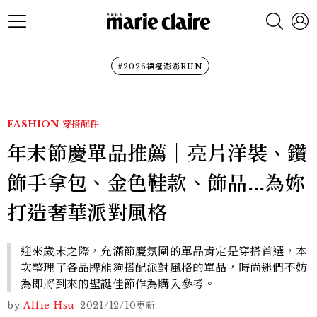
#2026裙襬澎澎RUN
FASHION
穿搭配件
年末節慶單品推薦│亮片洋裝、鑽
飾手拿包、金色鞋款、飾品...為妳
打造奢華派對風格
迎來歲末之際，充滿節慶氛圍的單品肯定是穿搭首選，本
次整理了各品牌能夠搭配派對風格的單品，時尚迷們不妨
為即將到來的聖誕佳節作為購入參考。
by
Alfie Hsu
-
2021/12/10
更新