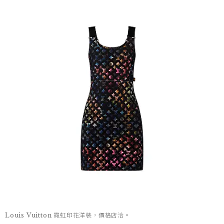
Louis Vuitton 霓虹印花洋裝，價格店洽。