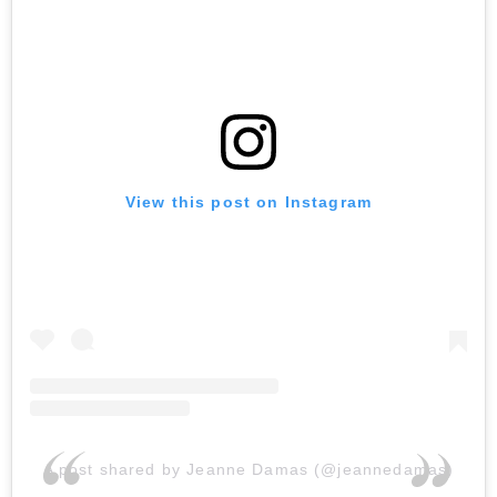
View this post on Instagram
A post shared by Jeanne Damas (@jeannedamas)