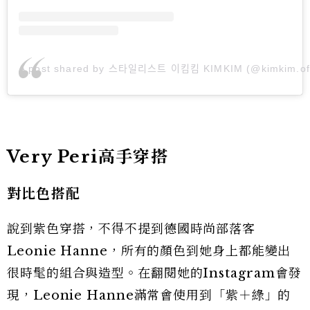
A post shared by 스타일리스트 이킴킴 KIMKIM (@kimkim.offi
Very Peri高手穿搭
對比色搭配
說到紫色穿搭，不得不提到德國時尚部落客
Leonie Hanne，所有的顏色到她身上都能變出
很時髦的組合與造型。在翻閱她的Instagram會發
現，Leonie Hanne滿常會使用到「紫＋綠」的