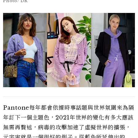
Photo/ DR
Pantone每年都會依據時事話題與世界氛圍來為隔
年訂下一個主題色，2021年世界的變化有多大應該
無需再贅述，病毒的攻擊加速了虛擬世界的擴張，
元宇宙
就是一個很好的例子。從藍色所延伸出的