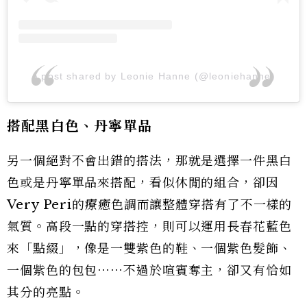
A post shared by Leonie Hanne (@leoniehanne)
搭配黑白色、丹寧單品
另一個絕對不會出錯的搭法，那就是選擇一件黑白
色或是丹寧單品來搭配，看似休閒的組合，卻因
Very Peri的療癒色調而讓整體穿搭有了不一樣的
氣質。高段一點的穿搭控，則可以運用長春花藍色
來「點綴」，像是一雙紫色的鞋、一個紫色髮飾、
一個紫色的包包⋯⋯不過於喧賓奪主，卻又有恰如
其分的亮點。