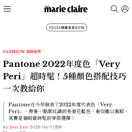
#2026裙襬澎澎RUN
FASHION
穿搭配件
Pantone 2022年度色「Very
Peri」超時髦！5種顏色搭配技巧
一次教給你
Pantone在今早發表了2022年度代表色「Very
Peri」，帶著一點紫紅調的長春花藍色，看似難以駕馭，
其實是個相當時髦的穿搭選擇！
by
Jess Lee
-
2023/04/01
更新