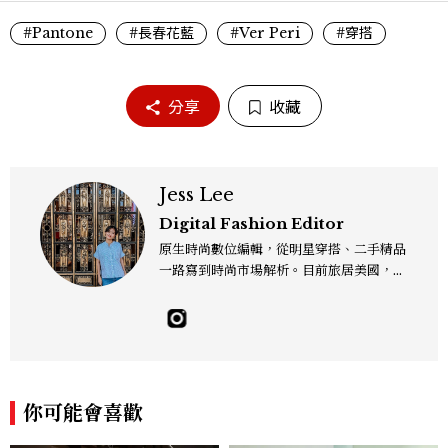
#Pantone
#長春花藍
#Ver Peri
#穿搭
分享
收藏
Jess Lee
Digital Fashion Editor
原生時尚數位編輯，從明星穿搭、二手精品
一路寫到時尚市場解析。目前旅居美國，同
時嘗試其他領域的文字拼湊。工作聯繫：je
sslee9471@gmail.com
你可能會喜歡