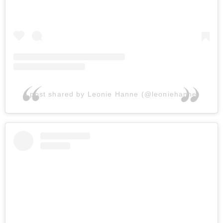
A post shared by Leonie Hanne (@leoniehanne)