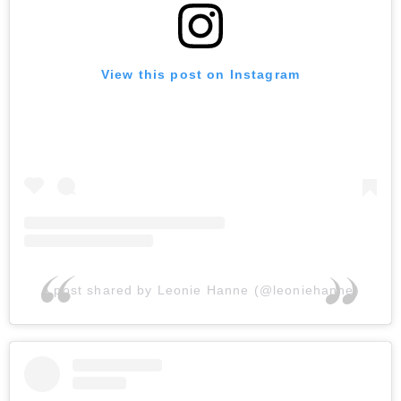
View this post on Instagram
A post shared by Leonie Hanne (@leoniehanne)