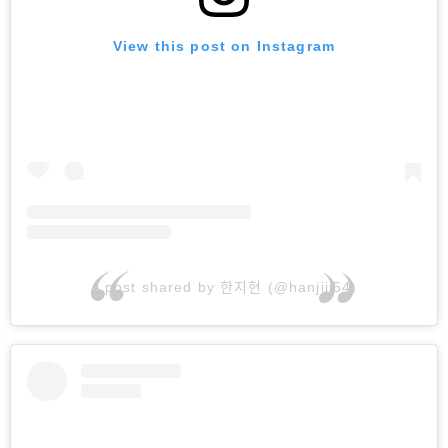
View this post on Instagram
A post shared by 한지현 (@hanjiji54)