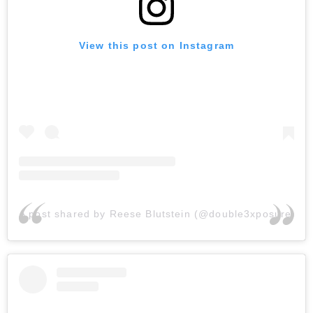
View this post on Instagram
A post shared by Reese Blutstein (@double3xposure)