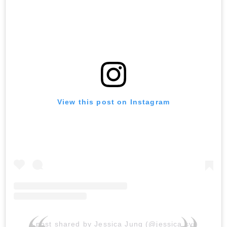
View this post on Instagram
A post shared by Jessica Jung (@jessica.syj)