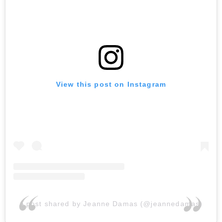
View this post on Instagram
A post shared by Jeanne Damas (@jeannedamas)