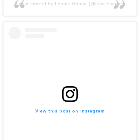
A post shared by Leonie Hanne (@leoniehanne)
View this post on Instagram