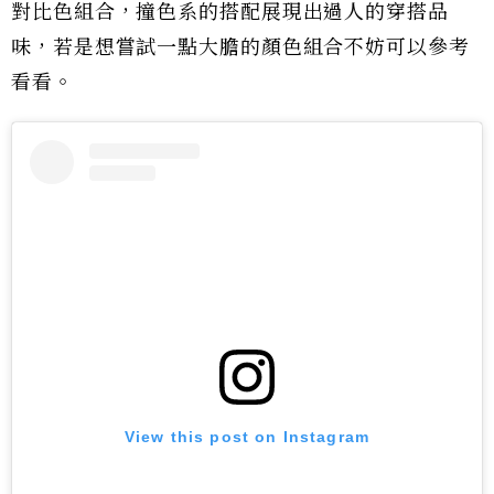
對比色組合，撞色系的搭配展現出過人的穿搭品
味，若是想嘗試一點大膽的顏色組合不妨可以參考
看看。
View this post on Instagram