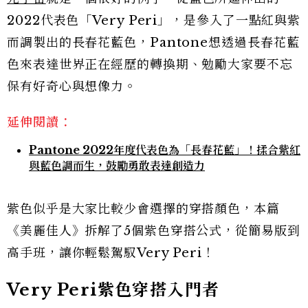
2022代表色「Very Peri」，是參入了一點紅與紫
而調製出的長春花藍色，Pantone想透過長春花藍
色來表達世界正在經歷的轉換期、勉勵大家要不忘
保有好奇心與想像力。
延伸閱讀：
Pantone 2022年度代表色為「長春花藍」！揉合紫紅
與藍色調而生，鼓勵勇敢表達創造力
紫色似乎是大家比較少會選擇的穿搭顏色，本篇
《美麗佳人》拆解了5個紫色穿搭公式，從簡易版到
高手班，讓你輕鬆駕馭Very Peri！
Very Peri紫色穿搭入門者