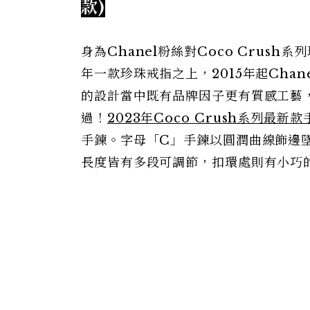
款)
身為Chanel粉絲對Coco Crus
年一款珍珠戒指之上，2015年起Chan
的設計當中既有品牌因子更有質感工藝
過！
2023年Coco Crush系列最新款
手鍊。字母「C」手鍊以圓潤曲線飾邊
長度皆有多段可調節，扣環處則有小巧