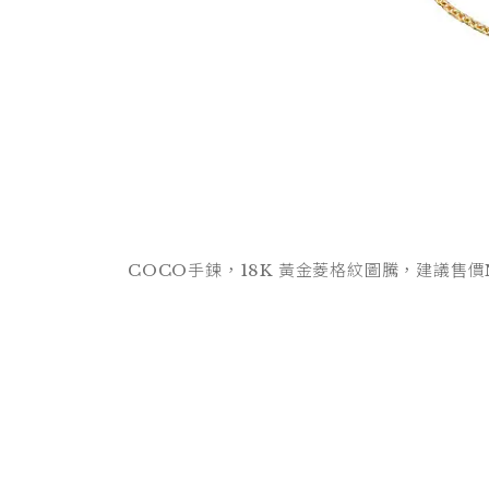
COCO手鍊，18K 黃金菱格紋圖騰，建議售價NT