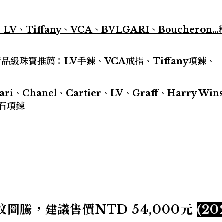
、LV、Tiffany、VCA、BVLGARI、Boucheron
級珠寶推薦：LV手鍊、VCA戒指、Tiffany項鍊、
Chanel、Cartier、LV、Graff、Harry Wins
鑽石項鍊
紋圖騰，建議售價NTD 54,000元
(2