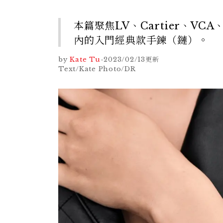
本篇聚焦LV、Cartier、VC
內的入門經典款手鍊（鏈）。
by
Kate Tu
-
2023/02/13
更新
Text/Kate Photo/DR