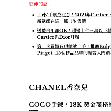
延伸閱讀：
手鍊/手環控注意！2021年Cartier
新款都在這一篇（附售價
送禮自用都OK！超過十件三萬以下精品
Cartier與Dior耳環
第一次買鑽石項鍊就上手！推薦Bulgari、
Piaget...15個精品品牌的輕奢入門
CHANEL香奈兒
COCO手鍊，18K 黃金菱格