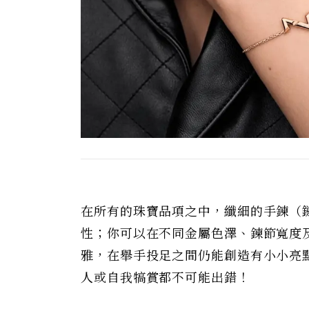
在所有的珠寶品項之中，纖細的手鍊（
性；你可以在不同金屬色澤、鍊節寬度
雅，在舉手投足之間仍能創造有小小亮
人或自我犒賞都不可能出錯！