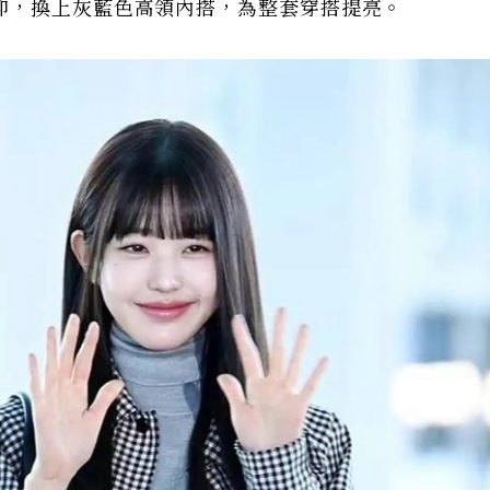
抑，換上灰藍色高領內搭，為整套穿搭提亮。