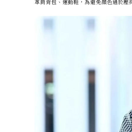
革肩背包、運動鞋，為避免顏色過於壓