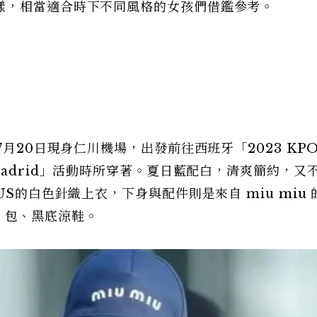
樣，相當適合時下不同風格的女孩們借鑑參考。
7月20日現身仁川機場，出發前往西班牙「2023 KPO
rt in Madrid」活動時所穿著。夏日藍配白，清爽簡約，又
S的白色針織上衣，下身與配件則是來自 miu miu 
bo 包、黑底涼鞋。