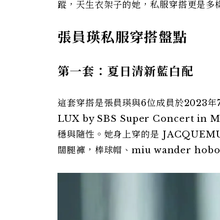
蹤，天生衣架子的她，私服穿搭更是多
張員瑛私服穿搭盤點
第一套：夏日清新藍白配
這套穿搭是張員瑛與6位成員於2023年
LUX by SBS Super Conce
穩與隨性。她身上穿的是 JACQUEMU
闊腿褲，棒球帽、miu wander ho