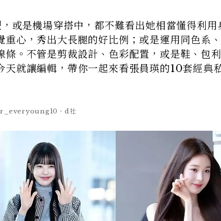
造型，或是機場穿搭中，都不難看出她相當懂得利用
覺重心，秀出大長腿的好比例；或是運用同色系
線條。不管是剪裁設計、色彩配置，或是鞋、包
今天就讓編輯，帶你一起來看張員瑛的10套經典
or_everyoung10、d社