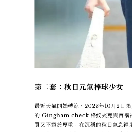
第二套：秋日元氣棒球少女
最近天氣開始轉涼，2023年10月2日
的 Gingham check 格紋夾
質又不過於厚重，在沉穩的秋日氣息裡增添