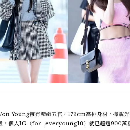
 Won Young擁有精緻五官，173cm高挑身材，據說
，個人IG（for_everyoung10）就已超過900