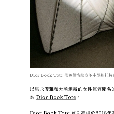
Dior Book Tote 黑色籐格紋皮革中型款托特
以雋永優雅和大膽創新的女性氣質聞名
為
Dior Book Tote
。
Dior Book Tote 首次亮相於