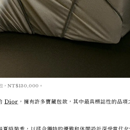
包，NT$130,000。
的
Dior
，擁有許多寶藏包款，其中最具標誌性的品項
2018年春夏時裝秀，以揉合獨特的優雅和休閒設計深受當代