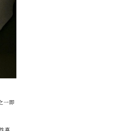
之一即
女性喜