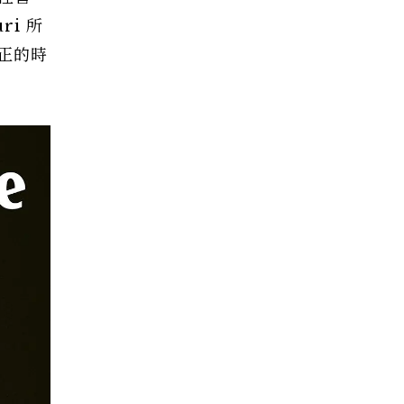
ri 所
正的時