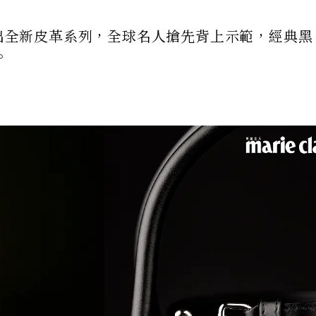
te 推出全新皮革系列，全球名人搶先背上示範，經典
。