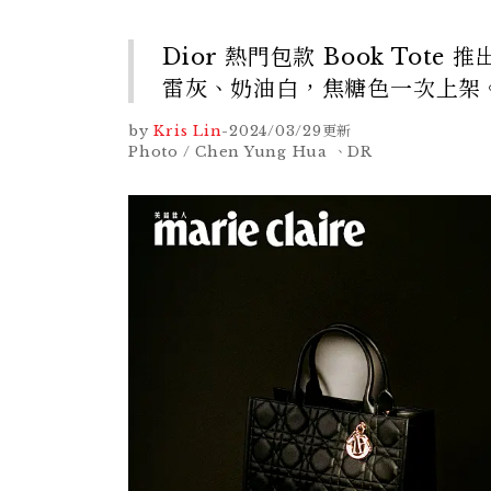
Dior 熱門包款 Book To
雷灰、奶油白，焦糖色一次上架
by
Kris Lin
-
2024/03/29
更新
Photo / Chen Yung Hua 、DR