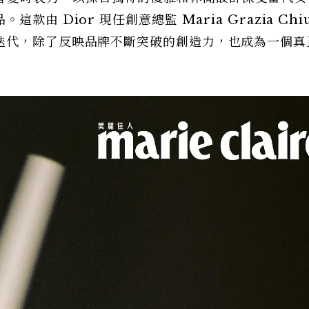
 Dior 現任創意總監 Maria Grazia Chiu
迭代，除了反映品牌不斷突破的創造力，也成為一個真