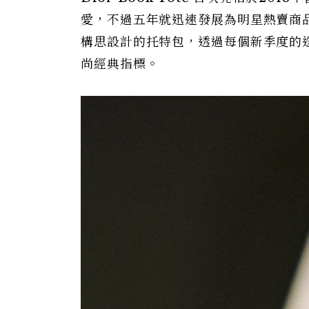
愛，不過五年就迅速發展為明星熱賣商品。這款由
構思設計的托特包，透過每個新季度的
尚經典指標。