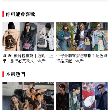
大家，一起來討論時尚圈最新鮮的話題、用
欣賞漂亮設計來撫慰心靈吧！
你可能會喜歡
2026 後背包推薦｜通勤、上
牛仔外套穿搭怎麼搭？配色與
學、旅行必買款式一次看
單品搭配一次看
本週熱門