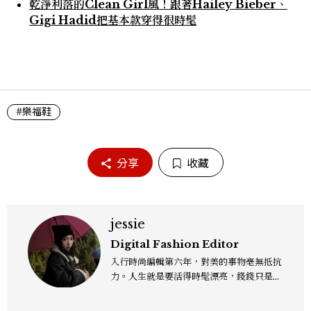
乾淨利落的Clean Girl風！跟著Hailey Bieber、
Gigi Hadid把基本款穿得很時髦
#樂福鞋
分享
收藏
jessie
Digital Fashion Editor
入行時尚編輯第六年，對美的事物毫無抵抗
力。人生就是要活得時髦漂亮，錢錢只是變
成喜歡的樣子！這邊分享所有不能錯過的流
行趨勢、明星同款、必敗手袋、人氣球鞋給