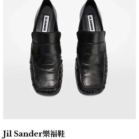
Jil Sander樂福鞋