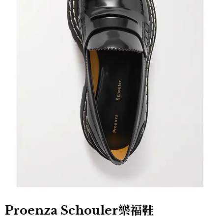
Proenza Schouler樂福鞋