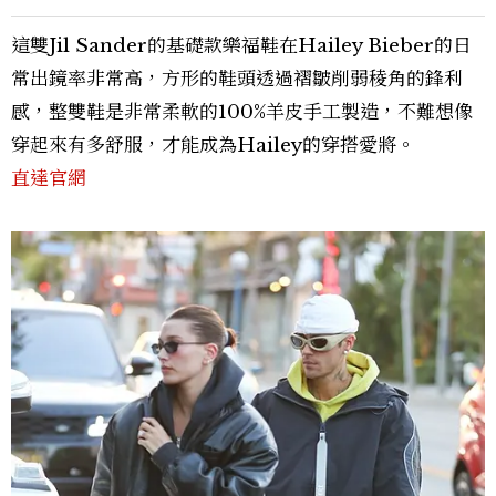
這雙Jil Sander的基礎款樂福鞋在Hailey Bieber的日
常出鏡率非常高，方形的鞋頭透過褶皺削弱稜角的鋒利
感，整雙鞋是非常柔軟的100%羊皮手工製造，不難想像
穿起來有多舒服，才能成為Hailey的穿搭愛將。
直達官網