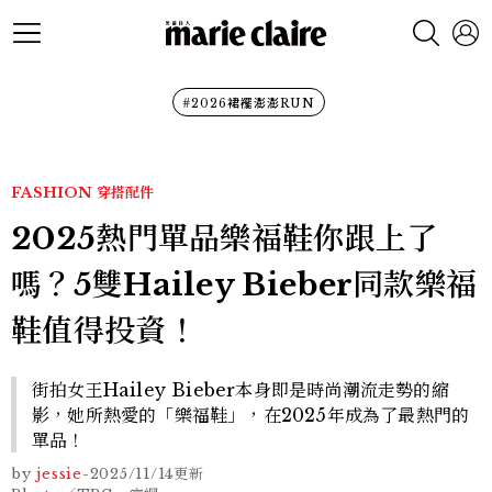
#2026裙襬澎澎RUN
FASHION
穿搭配件
2025熱門單品樂福鞋你跟上了
嗎？5雙Hailey Bieber同款樂福
鞋值得投資！
街拍女王Hailey Bieber本身即是時尚潮流走勢的縮
影，她所熱愛的「樂福鞋」，在2025年成為了最熱門的
單品！
by
jessie
-
2025/11/14
更新