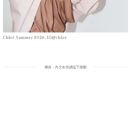
Chloé Summer 2026, IG@chloe