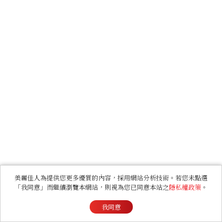
美麗佳人為提供您更多優質的內容，採用網站分析技術。若您未點選
「我同意」而繼續瀏覽本網站，則視為您已同意本站之
隱私權政策
。
我同意