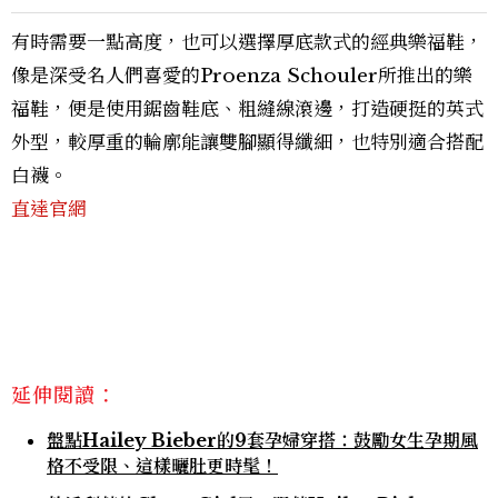
有時需要一點高度，也可以選擇厚底款式的經典樂福鞋，
像是深受名人們喜愛的Proenza Schouler所推出的樂
福鞋，便是使用鋸齒鞋底、粗縫線滾邊，打造硬挺的英式
外型，較厚重的輪廓能讓雙腳顯得纖細，也特別適合搭配
白襪。
直達官網
延伸閱讀：
盤點Hailey Bieber的9套孕婦穿搭：鼓勵女生孕期風
格不受限、這樣曬肚更時髦！