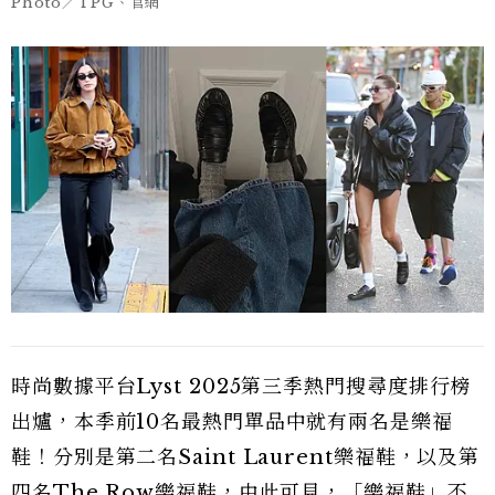
Photo／TPG、官網
時尚數據平台Lyst 2025第三季熱門搜尋度排行榜
出爐，本季前10名最熱門單品中就有兩名是樂福
鞋！分別是第二名Saint Laurent樂福鞋，以及第
四名The Row樂福鞋，由此可見，「樂福鞋」不