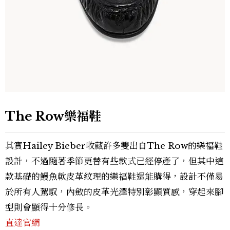
The Row樂福鞋
其實Hailey Bieber收藏許多雙出自The Row的樂福鞋
設計，不過隨著季節更替有些款式已經停產了，但其中這
款基礎的鰻魚軟皮革紋理的樂福鞋還能購得，設計不僅易
於所有人駕馭，內斂的皮革光澤特別彰顯質感，穿起來腳
型則會顯得十分修長。
直達官網