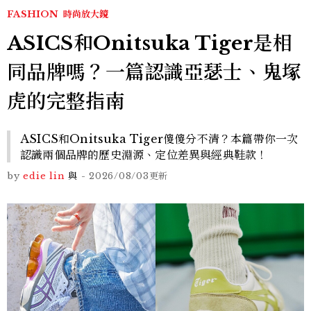
FASHION
時尚放大鏡
ASICS和Onitsuka Tiger是相
同品牌嗎？一篇認識亞瑟士、鬼塚
虎的完整指南
ASICS和Onitsuka Tiger傻傻分不清？本篇帶你一次
認識兩個品牌的歷史淵源、定位差異與經典鞋款！
by
edie lin
與
-
2026/08/03
更新