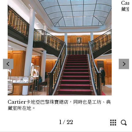
Ca
藏室
Cartier卡地亞巴黎珠寶總店，同時也是工坊、典
藏室所在地。
1
/
22