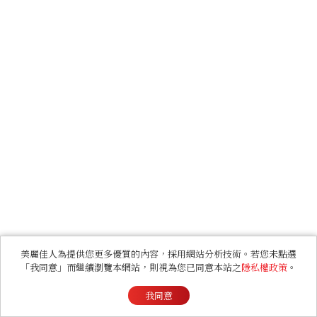
美麗佳人為提供您更多優質的內容，採用網站分析技術。若您未點選
「我同意」而繼續瀏覽本網站，則視為您已同意本站之
隱私權政策
。
我同意