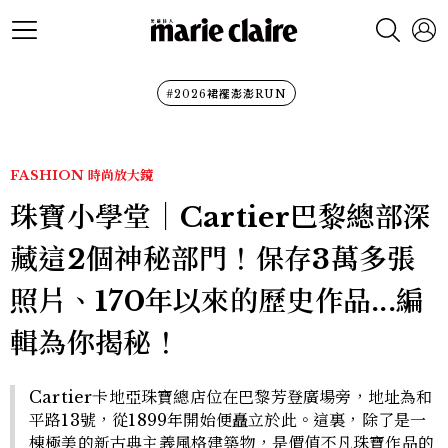
#2026裙襬澎澎RUN
FASHION
時尚放大鏡
珠寶小學堂│Cartier巴黎總部深
藏這2個神秘部門！保存3萬多張
照片、170年以來的歷史作品...編
輯為你揭秘！
Cartier卡地亞珠寶總店位在巴黎芳登廣場旁，地址為和
平路13號，從1899年開始便矗立於此。這裏，除了是一
棟極美的新古典主義風格建築物，是價值不凡珠寶作品的