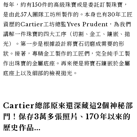
每年，約有150件的高級珠寶或是委託訂製珠寶，
是由此57人團隊工坊所製作的。本身也有30年工匠
資歷的Cartier工坊總監Yves Prudent，為我們
講解一件珠寶的四大工序（切割、金工、鑲嵌、拋
光）。第一步是根據設計將寶石切磨成需要的形
狀。接著，專精金工製作的工匠們，完全純手工製
作出珠寶的金屬底座。再來便是將寶石鑲嵌於金屬
底座上以及細部的檢視拋光。
Cartier總部原來還深藏這2個神秘部
門！保存3萬多張照片、170年以來的
歷史作品...