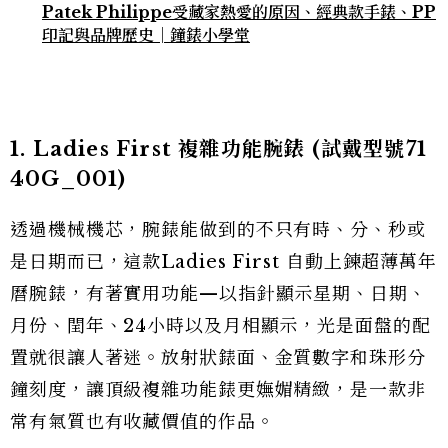
Patek Philippe受藏家熱愛的原因、經典款手錶、PP
印記與品牌歷史│鐘錶小學堂
1. Ladies First 複雜功能腕錶 (試戴型號71
40G_001)
透過機械機芯，腕錶能做到的不只有時、分、秒或
是日期而已，這款Ladies First 自動上鍊超薄萬年
曆腕錶，有著實用功能—以指針顯示星期、日期、
月份、閏年、24小時以及月相顯示，光是面盤的配
置就很讓人著迷。放射狀錶面、金質數字和珠形分
鐘刻度，讓頂級複雜功能錶更嫵媚精緻，是一款非
常有氣質也有收藏價值的作品。