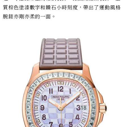
質棕色塗漆數字和鑽石小時刻度，帶出了運動風格
腕錶亦剛亦柔的一面。