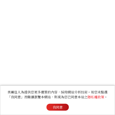
美麗佳人為提供您更多優質的內容，採用網站分析技術。若您未點選
「我同意」而繼續瀏覽本網站，則視為您已同意本站之
隱私權政策
。
我同意