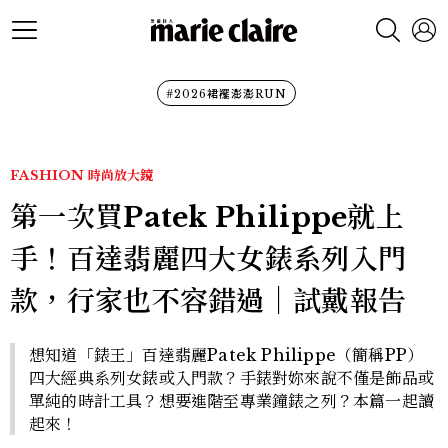
#2026裙襬澎澎RUN
FASHION
時尚放大鏡
第一次買Patek Philippe就上
手！百達翡麗四大女錶系列入門
款，行家也不容錯過│試戴報告
想知道「錶王」百達翡麗Patek Philippe（簡稱PP）
四大經典系列女錶或入門款？手錶對妳來說不僅是飾品或
單純的時計工具？想要進階至專業鐘錶之列？本篇一起讀
起來！