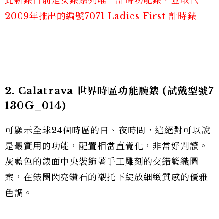
此新錶目前是女錶系列唯一計時功能錶，並取代
2009年推出的編號7071 Ladies First 計時錶
2. Calatrava 世界時區功能腕錶 (試戴型號7
130G_014)
可顯示全球24個時區的日、夜時間，這絕對可以說
是最實用的功能，配置相當直覺化，非常好判讀。
灰藍色的錶面中央裝飾著手工雕刻的交錯籃織圖
案，在錶圈閃亮鑽石的襯托下綻放細緻質感的優雅
色調。