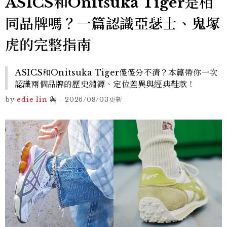
ASICS和Onitsuka Tiger是相
同品牌嗎？一篇認識亞瑟士、鬼塚
虎的完整指南
ASICS和Onitsuka Tiger傻傻分不清？本篇帶你一次
認識兩個品牌的歷史淵源、定位差異與經典鞋款！
by
edie lin
與
-
2026/08/03
更新