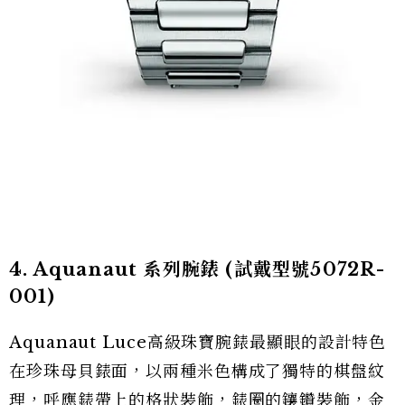
4. Aquanaut 系列腕錶
(試戴型號5072R-
001)
Aquanaut Luce高級珠寶腕錶最顯眼的設計特色
在珍珠母貝錶面，以兩種米色構成了獨特的棋盤紋
理，呼應錶帶上的格狀裝飾，錶圈的鑲鑽裝飾，金