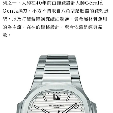
列之一，大約在40年前由鐘錶設計大師Gérald
Genta操刀，不方不圓取自八角型船舷窗的錶殼造
型，以及打破當時講究纖細超薄、貴金屬材質運用
的為主流，在在的破格設計，至今依舊是經典錶
款。