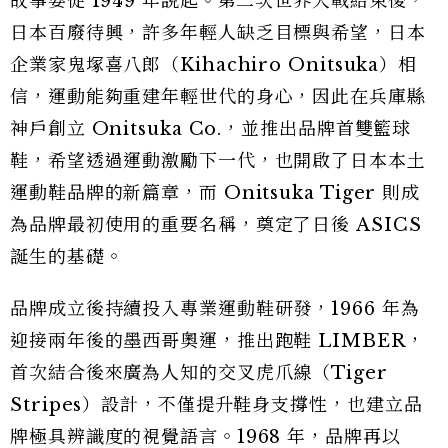
故事要從 1949 年說起。第二次世界大戰結束後，
日本百廢待興，許多年輕人缺乏目標與希望，日本
企業家鬼塚喜八郎（Kihachiro Onitsuka）相
信，運動能夠重建年輕世代的身心，因此在兵庫縣
神戶創立 Onitsuka Co.，並推出品牌首雙籃球
鞋，希望透過運動激勵下一代，也開啟了日本本土
運動鞋品牌的新篇章，而 Onitsuka Tiger 則成
為品牌最初使用的重要名稱，奠定了日後 ASICS
誕生的基礎。
品牌成立後持續投入專業運動鞋研發，1966 年為
迎接兩年後的墨西哥奧運，推出跑鞋 LIMBER，
首次結合後來廣為人知的交叉虎爪線（Tiger
Stripes）設計，不僅提升鞋身支撐性，也建立品
牌極具辨識度的視覺語言。1968 年，品牌再以