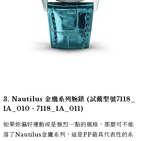
3. Nautilus 金鷹系列腕錶
(試戴型號7118_
1A_010、7118_1A_011)
如果妳偏好運動或是強烈一點的風格，那麼可不能
落了Nautilus金鷹系列，這是PP最具代表性的系