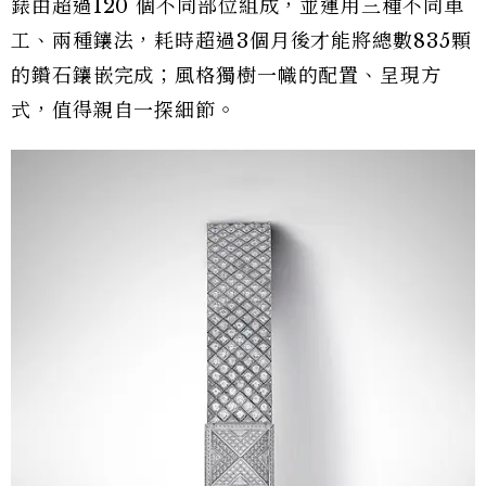
錶由超過120 個不同部位組成，並運用三種不同車
工、兩種鑲法，耗時超過3個月後才能將總數835顆
的鑽石鑲嵌完成；風格獨樹一幟的配置、呈現方
式，值得親自一探細節。