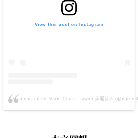
View this post on Instagram
A post shared by Marie Claire Taiwan 美麗佳人 (@mariecl