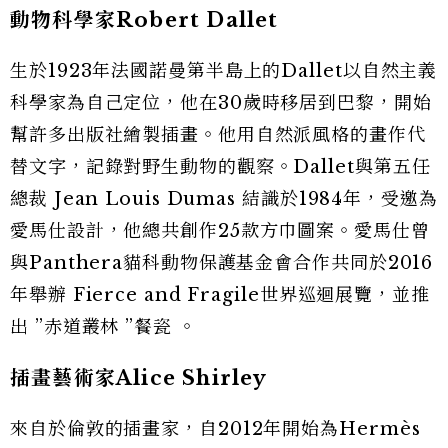
動物科學家Robert Dallet
生於1923年法國諾曼第半島上的Dallet以自然主義
科學家為自己定位，他在30歲時移居到巴黎，開始
幫許多出版社繪製插畫。他用自然派風格的畫作代
替文字，記錄對野生動物的觀察。Dallet與第五任
總裁 Jean Louis Dumas 結識於1984年，受邀為
愛馬仕設計，他總共創作25款方巾圖案。愛馬仕曾
與Panthera貓科動物保護基金會合作共同於2016
年舉辦 Fierce and Fragile世界巡迴展覽，並推
出 ”赤道叢林 ”餐瓷 。
插畫藝術家Alice Shirley
來自於倫敦的插畫家，自2012年開始為Hermès