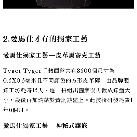
2.愛馬仕才有的獨家工藝
愛馬仕獨家工藝—皮革馬賽克工藝
Tyger Tyger手錶面盤共有3500個尺寸為
0.5X0.5毫米且不同顏色的方形皮革磚，由品牌製
錶工坊耗時15天、逐一拼組出圖案後再裁成錶盤大
小，最後再加熱黏於黃銅錶盤上。此技術研發耗費1
年6個月。
愛馬仕獨家工藝—神秘式鑲嵌