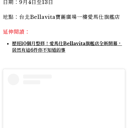
日期：9月4日至13日
地點：台北Bellavita寶麗廣場一樓愛馬仕旗艦店
延伸閱讀：
歷經10個月整修！愛馬仕Bellavita旗艦店全新開幕，
居然有這6件你不知道的事