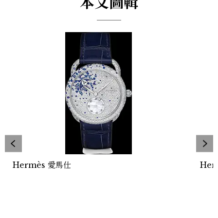
本文圖輯
Hermès 愛馬仕
Her