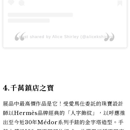
A post shared by Alice Shirley (@alicekshirley)
4.千萬鎮店之寶
展品中最高價作品是它！受愛馬仕委託的珠寶設計
師以Hermès品牌經典的「人字飾紋」，以呼應推
出至今近30年Médor系列手錶的金字塔造型。手