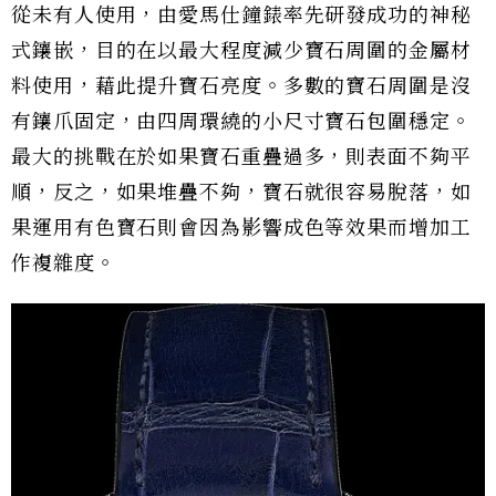
從未有人使用，由愛馬仕鐘錶率先研發成功的神秘
式鑲嵌，目的在以最大程度減少寶石周圍的金屬材
料使用，藉此提升寶石亮度。多數的寶石周圍是沒
有鑲爪固定，由四周環繞的小尺寸寶石包圍穩定。
最大的挑戰在於如果寶石重疊過多，則表面不夠平
順，反之，如果堆疊不夠，寶石就很容易脫落，如
果運用有色寶石則會因為影響成色等效果而增加工
作複雜度。