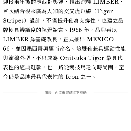
迎接兩年後的墨西哥奧運，推出跑鞋 LIMBER，
首次結合後來廣為人知的交叉虎爪線（Tiger
Stripes）設計，不僅提升鞋身支撐性，也建立品
牌極具辨識度的視覺語言。1968 年，品牌再以
LIMBER 為基礎改良，正式推出 MEXICO
66，並因墨西哥奧運而命名。這雙鞋兼具運動性能
與流線外型，不只成為 Onitsuka Tiger 最具代
表性的經典鞋款，也一路從競技場走向時尚圈，至
今仍是品牌最具代表性的 Icon 之一。