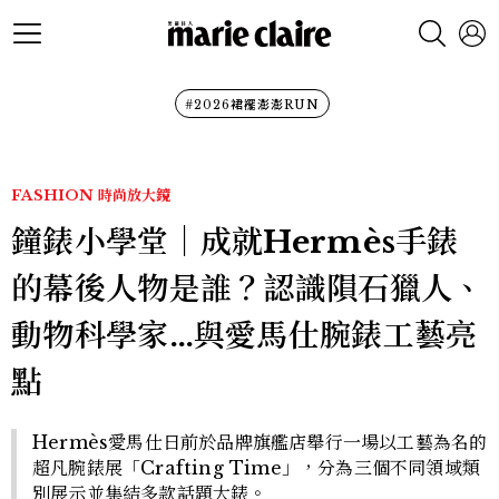
#2026裙襬澎澎RUN
FASHION
時尚放大鏡
鐘錶小學堂│成就Hermès手錶
的幕後人物是誰？認識隕石獵人、
動物科學家…與愛馬仕腕錶工藝亮
點
Hermès愛馬仕日前於品牌旗艦店舉行一場以工藝為名的
超凡腕錶展「Crafting Time」，分為三個不同領域類
別展示並集結多款話題大錶。