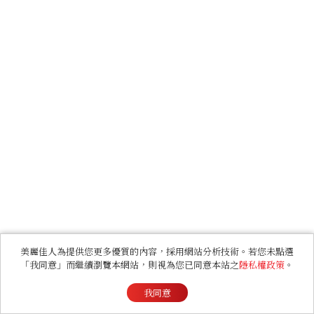
美麗佳人為提供您更多優質的內容，採用網站分析技術。若您未點選
「我同意」而繼續瀏覽本網站，則視為您已同意本站之
隱私權政策
。
我同意