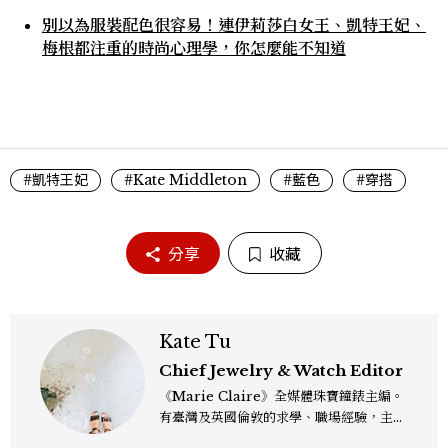
別以為服裝配色很容易！連伊莉莎白女王、凱特王妃、
梅根都注重的時尚心理學，你怎麼能不知道
#凱特王妃
#Kate Middleton
#藍色
#穿搭
分享
收藏
Kate Tu
Chief Jewelry & Watch Editor
《Marie Claire》全媒體珠寶鐘錶主編。
有臺灣及英國倫敦的求學、職場經驗，主修
新聞學和時尚媒體。累積十年以上的《美麗