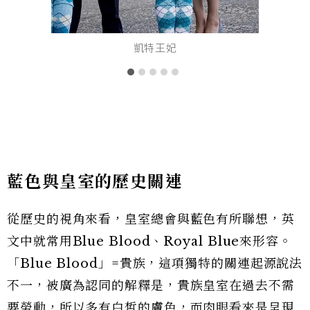
凱特王妃
藍色與皇室的歷史關連
從歷史的視角來看，皇室總會與藍色有所聯想，英
文中就常用Blue Blood、Royal Blue來形容。
「Blue Blood」=貴族，這項獨特的關連起源說法
不一，被廣為認同的解釋是，貴族皇室在過去不需
要勞動，所以多有白皙的膚色，而肉眼看來是呈現