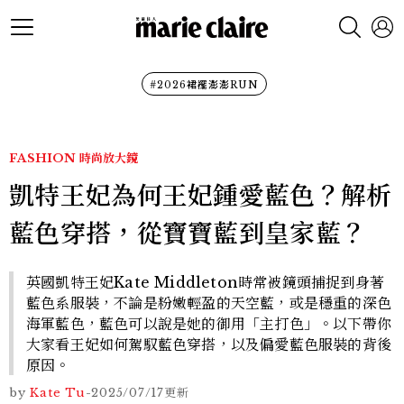
#2026裙襬澎澎RUN
FASHION
時尚放大鏡
凱特王妃為何王妃鍾愛藍色？解析
藍色穿搭，從寶寶藍到皇家藍？
英國凱特王妃Kate Middleton時常被鏡頭捕捉到身著
藍色系服裝，不論是粉嫩輕盈的天空藍，或是穩重的深色
海軍藍色，藍色可以說是她的御用「主打色」。以下帶你
大家看王妃如何駕馭藍色穿搭，以及偏愛藍色服裝的背後
原因。
by
Kate Tu
-
2025/07/17
更新