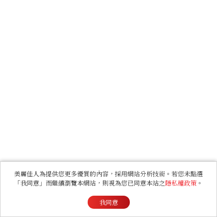
美麗佳人為提供您更多優質的內容，採用網站分析技術。若您未點選
「我同意」而繼續瀏覽本網站，則視為您已同意本站之
隱私權政策
。
我同意