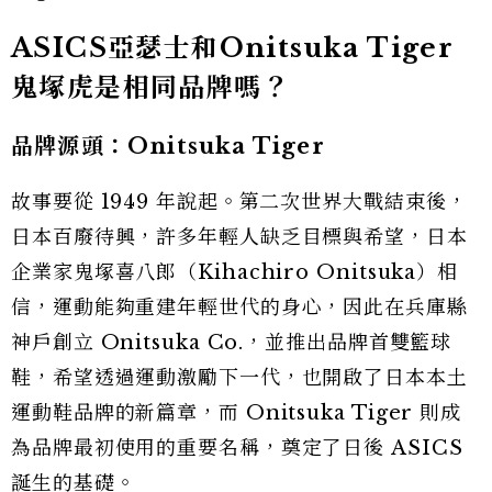
ASICS亞瑟士和Onitsuka Tiger
鬼塚虎是相同品牌嗎？
品牌源頭：Onitsuka Tiger
故事要從 1949 年說起。第二次世界大戰結束後，
日本百廢待興，許多年輕人缺乏目標與希望，日本
企業家鬼塚喜八郎（Kihachiro Onitsuka）相
信，運動能夠重建年輕世代的身心，因此在兵庫縣
神戶創立 Onitsuka Co.，並推出品牌首雙籃球
鞋，希望透過運動激勵下一代，也開啟了日本本土
運動鞋品牌的新篇章，而 Onitsuka Tiger 則成
為品牌最初使用的重要名稱，奠定了日後 ASICS
誕生的基礎。