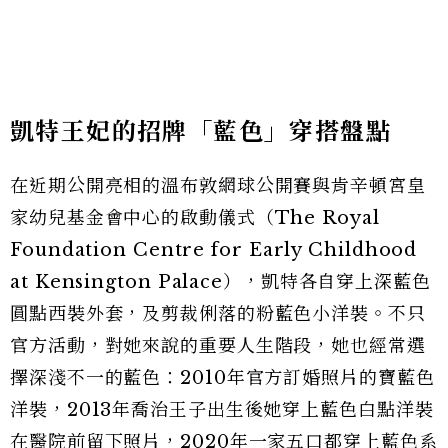
凱特王妃的招牌「藍色」穿搭盤點
在近期公開亮相的溫布敦網球公開賽與肯辛頓宮皇
家幼兒基金會中心的啟動儀式（The Royal
Foundation Centre for Early Childhood
at Kensington Palace），凱特各自穿上深藍色
圓點西裝外套，及剪裁俐落的粉藍色小洋裝。不只
官方活動，對她來說的重要人生階段，她也經常選
擇深淺不一的藍色：2010年官方訂婚照片的寶藍色
洋裝，2013年喬治王子出生後她穿上藍色白點洋裝
在醫院前留下照片，2020年一家五口都穿上藍色系