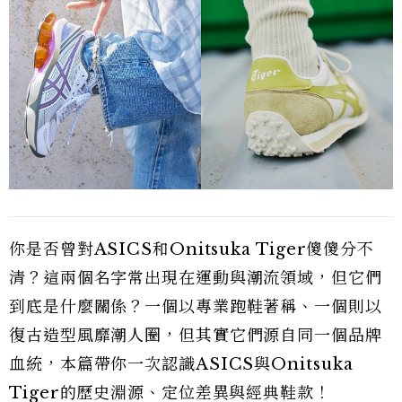
你是否曾對ASICS和Onitsuka Tiger傻傻分不
清？這兩個名字常出現在運動與潮流領域，但它們
到底是什麼關係？一個以專業跑鞋著稱、一個則以
復古造型風靡潮人圈，但其實它們源自同一個品牌
血統，本篇帶你一次認識ASICS與Onitsuka
Tiger的歷史淵源、定位差異與經典鞋款！