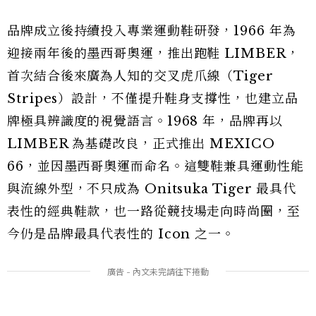
品牌成立後持續投入專業運動鞋研發，1966 年為
迎接兩年後的墨西哥奧運，推出跑鞋 LIMBER，
首次結合後來廣為人知的交叉虎爪線（Tiger
Stripes）設計，不僅提升鞋身支撐性，也建立品
牌極具辨識度的視覺語言。1968 年，品牌再以
LIMBER 為基礎改良，正式推出 MEXICO
66，並因墨西哥奧運而命名。這雙鞋兼具運動性能
與流線外型，不只成為 Onitsuka Tiger 最具代
表性的經典鞋款，也一路從競技場走向時尚圈，至
今仍是品牌最具代表性的 Icon 之一。