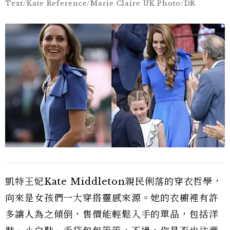
Text/Kate Reference/Marie Claire UK Photo/DR
凱特王妃Kate Middleton親民俐落的穿衣哲學，
向來是女孩們一大穿搭靈感來源。她的衣櫥裡有許
多讓人為之傾倒，售價能輕鬆入手的單品，包括洋