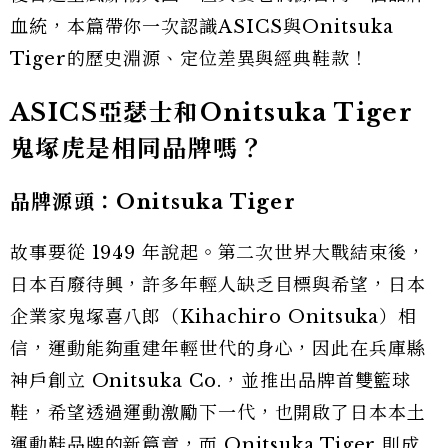
血統，本篇帶你一次認識ASICS與Onitsuka
Tiger的歷史淵源、定位差異與經典鞋款！
ASICS亞瑟士和Onitsuka Tiger
鬼塚虎是相同品牌嗎？
品牌源頭：Onitsuka Tiger
故事要從 1949 年說起。第二次世界大戰結束後，
日本百廢待興，許多年輕人缺乏目標與希望，日本
企業家鬼塚喜八郎（Kihachiro Onitsuka）相
信，運動能夠重建年輕世代的身心，因此在兵庫縣
神戶創立 Onitsuka Co.，並推出品牌首雙籃球
鞋，希望透過運動激勵下一代，也開啟了日本本土
運動鞋品牌的新篇章，而 Onitsuka Tiger 則成