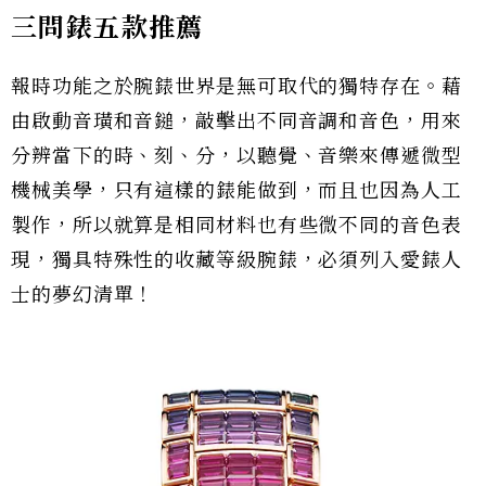
三問錶五款推薦
報時功能之於腕錶世界是無可取代的獨特存在。藉
由啟動音璜和音鎚，敲擊出不同音調和音色，用來
分辨當下的時、刻、分，以聽覺、音樂來傳遞微型
機械美學，只有這樣的錶能做到，而且也因為人工
製作，所以就算是相同材料也有些微不同的音色表
現，獨具特殊性的收藏等級腕錶，必須列入愛錶人
士的夢幻清單！