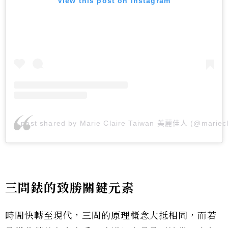
View this post on Instagram
A post shared by Marie Claire Taiwan 美麗佳人 (@mariecl
三問錶的致勝關鍵元素
時間快轉至現代，三問的原理概念大抵相同，而若