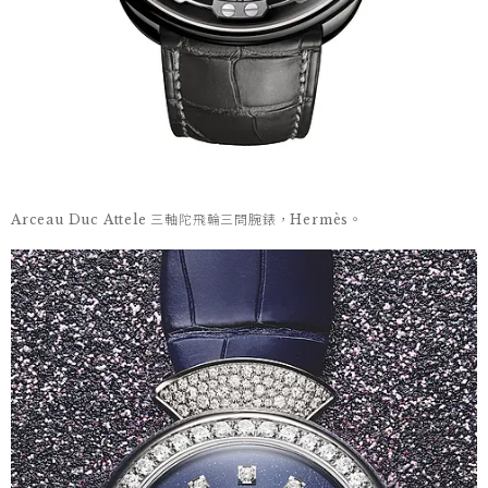
Arceau Duc Attele 三軸陀飛輪三問腕錶，Hermès。