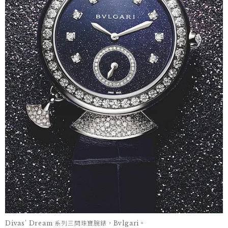
Divas’ Dream 系列三問珠寶腕錶，Bvlgari。