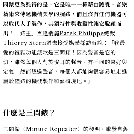
問錶更為難得的是，它是唯一一種藉由聽覺、音樂
藝術來傳遞機械美學的腕錶，而且沒有任何機器可
以取代人手製作，其獨特性與收藏性讓它脫穎而
出
！「錶王」
百達翡麗Patek Philippe
總裁
Thierry Stern過去接受媒體採訪時說：「我最
愛的複雜功能錶款是三問錶！因為聲音是它的一
切，雖然每個人對於悅耳的聲音，有不同的喜好與
定義，然而透過聲音，每個人都能夠很容易地走進
屬於鐘錶的機械製作和藝術境地。」
什麼是三問錶？
三問錶（Minute Repeater）的發明，啟發自舊