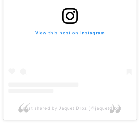
View this post on Instagram
A post shared by Jaquet Droz (@jaquetdroz)