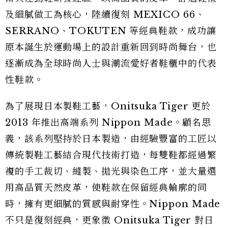
及細膩做工為核心，陸續復刻 MEXICO 66、
SERRANO、TOKUTEN 等經典鞋款，成功讓
原本誕生於運動場上的設計重新回到時尚舞台，也
逐漸成為全球時尚人士與潮流愛好者鞋櫃中的代表
性鞋款。
為了展現日本製鞋工藝，Onitsuka Tiger 更於
2013 年推出高端系列 Nippon Made。顧名思
義，該系列堅持於日本製造，由經驗豐富的工匠以
傳統製鞋工藝結合現代技術打造，每雙鞋都經過繁
複的手工裁切、縫製、拋光與染色工序，並大量選
用高品質天然皮革，使鞋款在保留經典輪廓的同
時，擁有更細膩的質感與耐穿性。Nippon Made
不只是復刻經典，更象徵 Onitsuka Tiger 對日