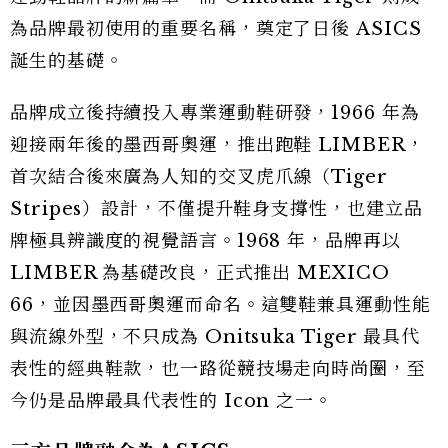
為品牌最初使用的重要名稱，奠定了日後 ASICS
誕生的基礎。
品牌成立後持續投入專業運動鞋研發，1966 年為
迎接兩年後的墨西哥奧運，推出跑鞋 LIMBER，
首次結合後來廣為人知的交叉虎爪線（Tiger
Stripes）設計，不僅提升鞋身支撐性，也建立品
牌極具辨識度的視覺語言。1968 年，品牌再以
LIMBER 為基礎改良，正式推出 MEXICO
66，並因墨西哥奧運而命名。這雙鞋兼具運動性能
與流線外型，不只成為 Onitsuka Tiger 最具代
表性的經典鞋款，也一路從競技場走向時尚圈，至
今仍是品牌最具代表性的 Icon 之一。