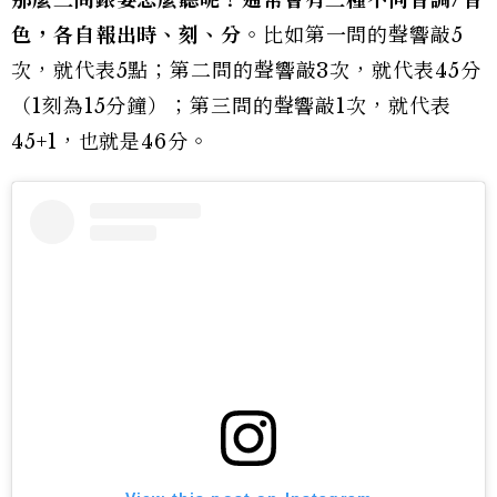
那麼三問錶要怎麼聽呢？通常會有三種不同音調/音
色，各自報出時、刻、分
。比如第一問的聲響敲5
次，就代表5點；第二問的聲響敲3次，就代表45分
（1刻為15分鐘）；第三問的聲響敲1次，就代表
45+1，也就是46分。