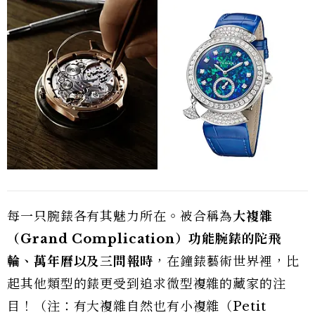
每一只腕錶各有其魅力所在。被合稱為
大複雜
（Grand Complication）功能腕錶的陀飛
輪、萬年曆以及三問報時
，在鐘錶藝術世界裡，比
起其他類型的錶更受到追求微型複雜的藏家的注
目！（注：有大複雜自然也有小複雜（Petit