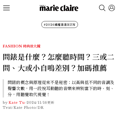
#2026裙襬澎澎RUN
FASHION
時尚放大鏡
問錶是什麼？怎麼聽時間？三或二
問、大或小自鳴差別？加碼推薦
問錶的概念與原理從來不是秘密：以高與低不同的音調及
聲響次數，用一段悅耳動聽的音樂來辨別當下的時、刻、
分，用聽覺取代視覺！
by
Kate Tu
-
2024/11/16
更新
Text/Kate Photo/DR