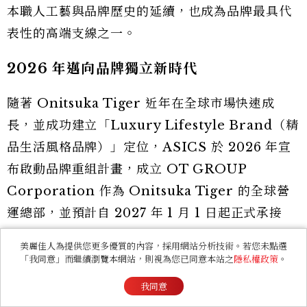
本職人工藝與品牌歷史的延續，也成為品牌最具代
表性的高端支線之一。
2026 年邁向品牌獨立新時代
隨著 Onitsuka Tiger 近年在全球市場快速成
長，並成功建立「Luxury Lifestyle Brand（精
品生活風格品牌）」定位，ASICS 於 2026 年宣
布啟動品牌重組計畫，成立 OT GROUP
Corporation 作為 Onitsuka Tiger 的全球營
運總部，並預計自 2027 年 1 月 1 日起正式承接
Onitsuka Tiger 品牌業務，邁向更獨立的營運架
美麗佳人為提供您更多優質的內容，採用網站分析技術。若您未點選
構。
「我同意」而繼續瀏覽本網站，則視為您已同意本站之
隱私權政策
。
我同意
雖然 Onitsuka Tiger 仍屬於 ASICS 集團旗