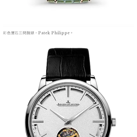
彩色寶石三問腕錶，Patek Philippe。