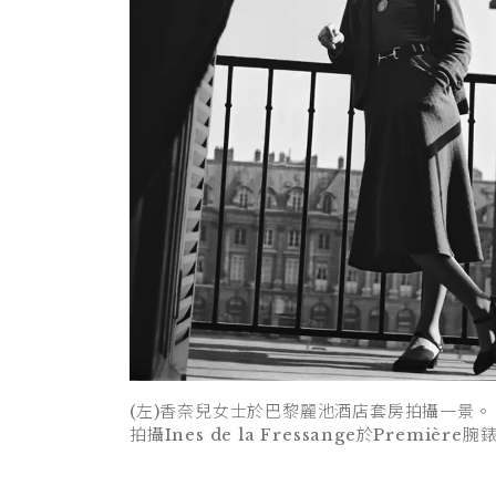
(左)香奈兒女士於巴黎麗池酒店套房拍攝一景。 (右)
拍攝Ines de la Fressange於Premiè