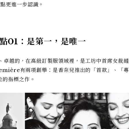
焦點更進一步認識。
觀點01：是第一，是唯一
首要、卓越的，在高級訂製服領域裡，是工坊中首席女裁
emière有兩項創舉：是香奈兒推出的「首款」、「
位的指標之作。