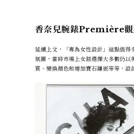
香奈兒腕錶Premièr
延續上文，「專為女性設計」這點值得多
氛圍，當時市場上女錶選擇大多數仍以
質、變換顏色和增加寶石鑲嵌等等，設