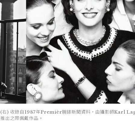
 收錄自1987年Premièr腕錶新聞資料，由攝影師Karl Lage
re腕錶推出之際佩戴作品。