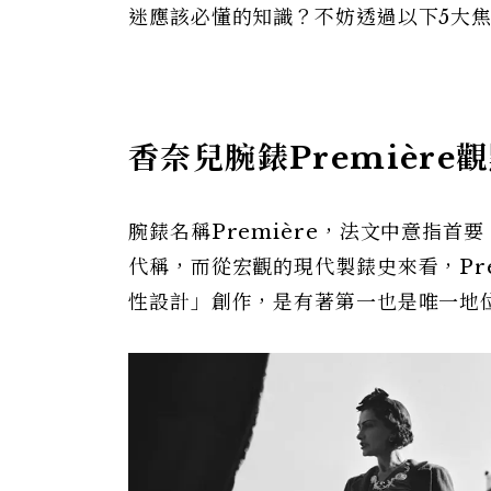
迷應該必懂的知識？不妨透過以下5大
香奈兒腕錶Première
腕錶名稱Première，法文中意指
代稱，而從宏觀的現代製錶史來看，Pr
性設計」創作，是有著第一也是唯一地