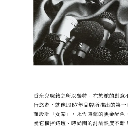
香奈兒腕錶之所以獨特，在於她的創意
行悠遊，就像1987年品牌所推出的第
而設計「女錶」，永恆時髦的黑金配色
就它橫掃錶壇、時尚圈的討論熱度不斷！