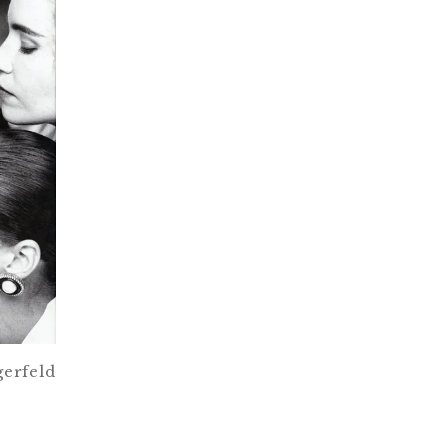
rfeld