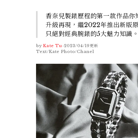
香奈兒製錶歷程的第一款作品你知道
升級再現，繼2022年推出新
只絕對經典腕錶的5大魅力知識
by
Kate Tu
-
2023/04/19
更新
Text/Kate Photo/Chanel