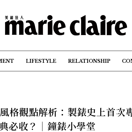
MENT
LIFESTYLE
RELATIONSHIP
CO
 5個風格觀點解析：製錶史上首次
典必收？│鐘錶小學堂