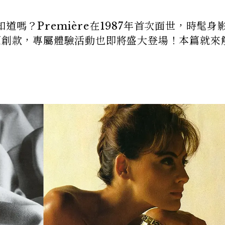
嗎？Première在1987年首次面世，時髦身
版原創款，專屬體驗活動也即將盛大登場！本篇就來
。