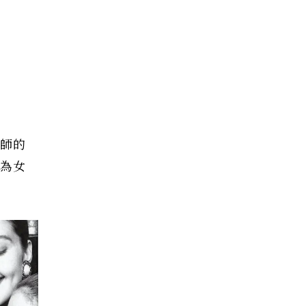
縫師的
專為女