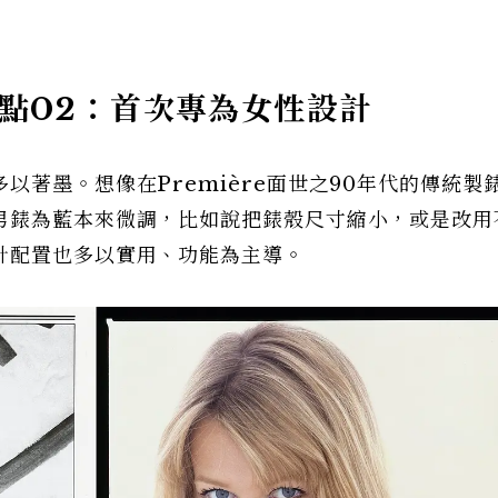
e觀點02：首次專為女性設計
以著墨。想像在Première面世之90年代的傳統製
男錶為藍本來微調，比如說把錶殼尺寸縮小，或是改用
計配置也多以實用、功能為主導。