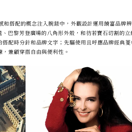
把美感和搭配的概念注入腕錶中，外觀設計運用饒富品牌
瓶蓋、巴黎芳登廣場的八角形外殼，和彷若寶石切割的立
約搭配時分針和品牌文字；先驅使用且呼應品牌經典菱
鍊，兼顧穿搭自由與便利性。