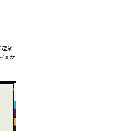
錶產業
不同材