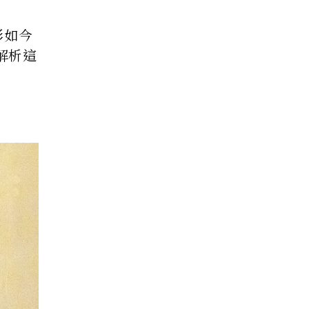
影如今
解析這