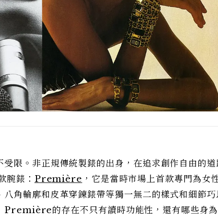
不受限。非正規傳統製錶的出身，在追求創作自由的道
一款腕錶：
Première
，它是當時市場上首款專門為女
、八角輪廓和皮革穿鍊錶帶等獨一無二的樣式和細節巧
Première的存在不只有讀時功能性，還有哪些身