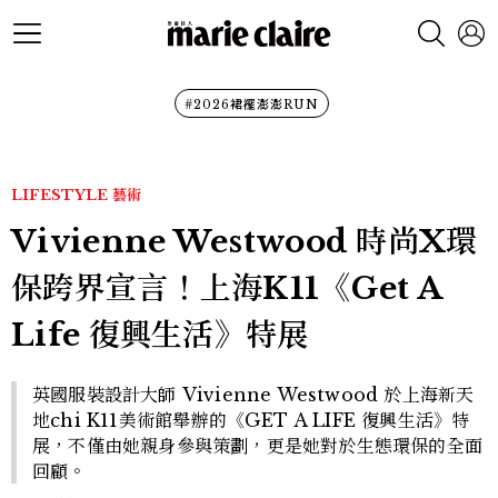
#2026裙襬澎澎RUN
LIFESTYLE
藝術
Vivienne Westwood 時尚X環
保跨界宣言！上海K11《Get A
Life 復興生活》特展
英國服裝設計大師 Vivienne Westwood 於上海新天
地chi K11美術館舉辦的《GET A LIFE 復興生活》特
展，不僅由她親身參與策劃，更是她對於生態環保的全面
回顧。