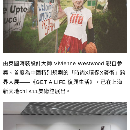
由英國時裝設計大師 Vivienne Westwood 親自參
與、首度為中國特別規劃的「時尚X環保X藝術」跨
界大展——《GET A LIFE 復興生活》，已在上海
新天地chi K11美術館展出。