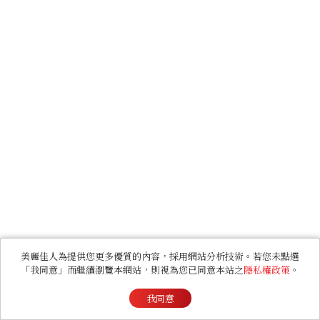
美麗佳人為提供您更多優質的內容，採用網站分析技術。若您未點選
「我同意」而繼續瀏覽本網站，則視為您已同意本站之
隱私權政策
。
我同意