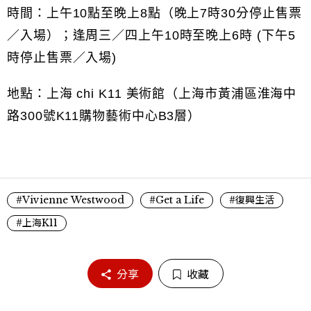
時間：上午10點至晚上8點（晚上7時30分停止售票
／入場）；逢周三／四上午10時至晚上6時 (下午5
時停止售票／入場)
地點：上海 chi K11 美術館（上海市黃浦區淮海中
路300號K11購物藝術中心B3層）
#Vivienne Westwood
#Get a Life
#復興生活
#上海K11
分享
收藏