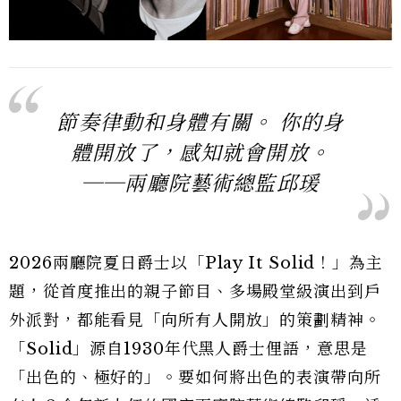
節奏律動和身體有關。 你的身
體開放了，感知就會開放。
──兩廳院藝術總監邱瑗
2026兩廳院夏日爵士以「Play It Solid！」為主
題，從首度推出的親子節目、多場殿堂級演出到戶
外派對，都能看見「向所有人開放」的策劃精神。
「Solid」源自1930年代黑人爵士俚語，意思是
「出色的、極好的」。要如何將出色的表演帶向所