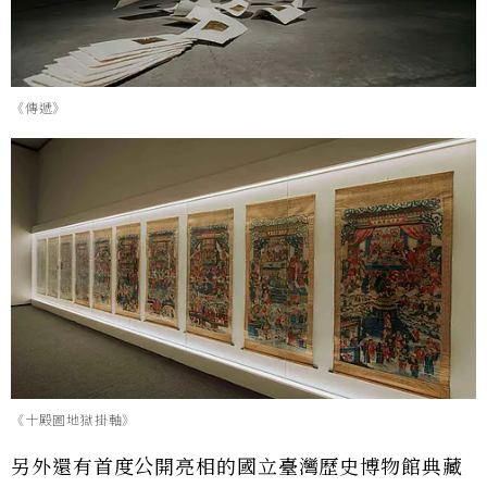
《傳遞》
《十殿圖地獄掛軸》
另外還有首度公開亮相的國立臺灣歷史博物館典藏