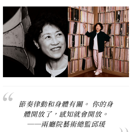
節奏律動和身體有關。 你的身
體開放了，感知就會開放。
──兩廳院藝術總監邱瑗