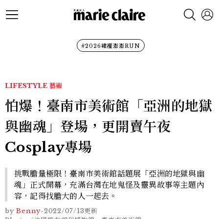
#2026裙襬澎澎RUN
LIFESTYLE
藝術
怕爆！臺南市美術館「亞洲的地獄
與幽魂」登場，更開賣午夜
Cosplay專場
挑戰膽量極限！臺南市美術館話題展「亞洲的地獄與幽
魂」正式開幕，充滿台灣在地鬼怪及靈異故事等主題內
容，記得找膽大的人一起去。
by
Benny
-
2022/07/13
更新