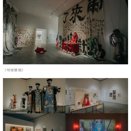
《地獄變相》