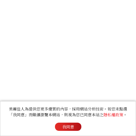
美麗佳人為提供您更多優質的內容，採用網站分析技術。若您未點選
「我同意」而繼續瀏覽本網站，則視為您已同意本站之
隱私權政策
。
我同意