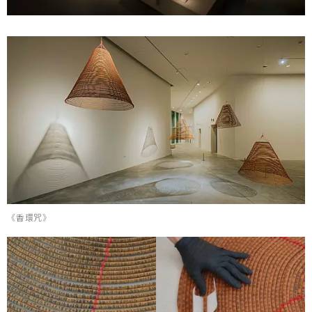
《香環咒》