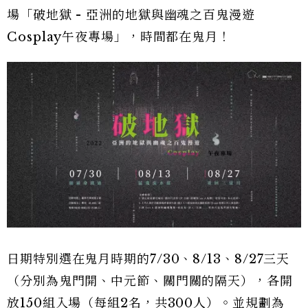
場「破地獄 - 亞洲的地獄與幽魂之百鬼漫遊
Cosplay午夜專場」，時間都在鬼月！
日期特別選在鬼月時期的7/30、8/13、8/27三天
（分別為鬼門開、中元節、關門關的隔天），各開
放150組入場（每組2名，共300人）。並規劃為