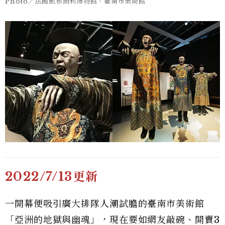
Photo／法國凱布朗利博物館、臺南市美術館
2022/7/13更新
一開幕便吸引廣大排隊人潮試膽的臺南市美術館
「亞洲的地獄與幽魂」，現在要如網友敲碗、開賣3