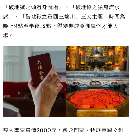
「破地獄之頭過身就過」、「破地獄之猛鬼流水
席」、「破地獄之重回三途川」三大主題，時間為
晚上9點至半夜12點，得變裝成亞洲鬼怪才能入
場。
雙人套票售價2000元，包含門票、特展專屬文創