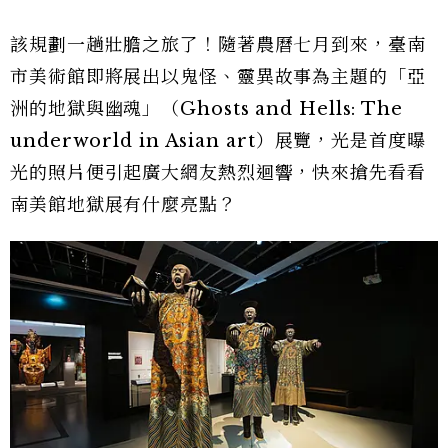
該規劃一趟壯膽之旅了！隨著農曆七月到來，臺南
市美術館即將展出以鬼怪、靈異故事為主題的「亞
洲的地獄與幽魂」（Ghosts and Hells: The
underworld in Asian art）展覽，光是首度曝
光的照片便引起廣大網友熱烈迴響，快來搶先看看
南美館地獄展有什麼亮點？