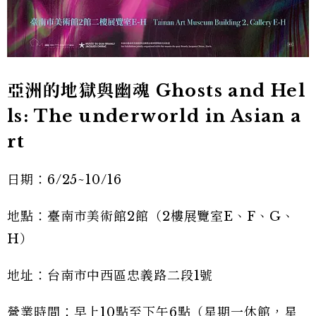
亞洲的地獄與幽魂 Ghosts and Hel
ls: The underworld in Asian a
rt
日期：6/25~10/16
地點：臺南市美術館2館（2樓展覽室E、F、G、
H）
地址：台南市中西區忠義路二段1號
營業時間：早上10點至下午6點（星期一休館，星