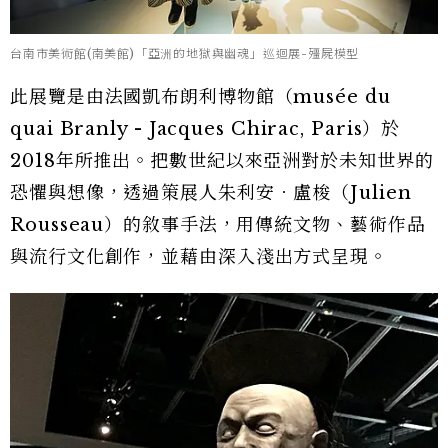
台南市美術館(南美館)「亞洲的地獄與幽魂」巡迴展-殭屍模型
此展覽是由法國凱布朗利博物館（musée du
quai Branly - Jacques Chirac, Paris）於
2018年所推出。把數世紀以來亞洲對於未知世界的
恐懼與想像，透過策展人朱利安．盧梭（Julien
Rousseau）的敘事手法，用傳統文物、藝術作品
與流行文化創作，並藉由深入淺出方式呈現。