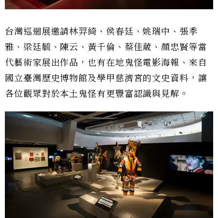
台灣巡迴展邀請林羿綺、侯春廷、姚瑞中、張季
雅、梁廷毓、陳云、黃千倫、蔡佳葳、顏忠賢等當
代藝術家展出作品，也有在地鬼怪電影海報、來自
國立臺灣歷史博物館及學甲慈濟宮的文史資料，讓
各位觀眾對於本土鬼怪有更豐富認識與見解。