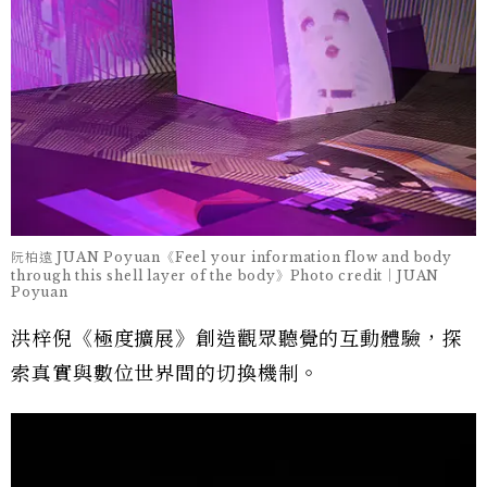
阮柏遠 JUAN Poyuan《Feel your information flow and body
through this shell layer of the body》Photo credit｜JUAN
Poyuan
洪梓倪《極度擴展》創造觀眾聽覺的互動體驗，探
索真實與數位世界間的切換機制。