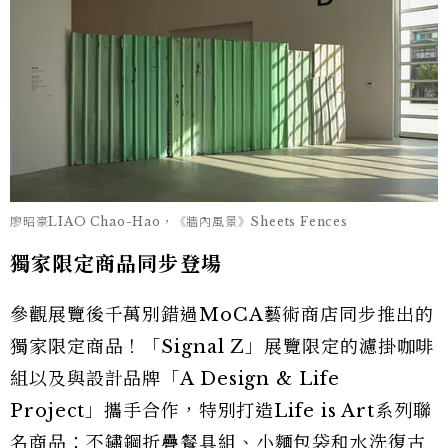
廖昭豪LIAO Chao-Hao，《牆內風景》Sheets Fences
獨家限定商品同步登場
參觀展覽後千萬別錯過MoCA藝術商店同步推出的
獨家限定商品！「Signal Z」展覽限定的濾掛咖啡
組以及與設計品牌「A Design & Life
Project」攜手合作，特別打造Life is Art系列聯
名商品：不鏽鋼折疊餐具組、小麵包袋和水洗復古