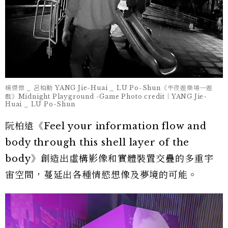
楊傑懷 _ 呂柏勳 YANG Jie-Huai _ LU Po-Shun《午夜遊樂場─遊
戲》Midnight Playground -Game Photo credit｜YANG Jie-
Huai _ LU Po-Shun
阮柏遠《Feel your information flow and
body through this shell layer of the
body》創造出虛構影像和實體裝置交疊的多重宇
宙空間，蔓延出各種情慾想像及夢境的可能。