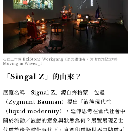
石在工作隊 ExiStone Workgang《浪的遷徙者，與他們的紀念物》
Moving in Waves_1
「Singal Z」的由來？
展覽名稱「Signal Z」源自齊格蒙．包曼
（Zygmunt Bauman）提出「液態現代性」
（liquid modernity），延伸思考在當代社會中
關於流動／液態的意象與狀態為何？展覽展現Z世
代處於後全球化時代下，真實與虛擬世界中隨處可