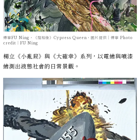
傅寧FU Ning，《龍柏後》Cypress Queen，圖片提供｜傅寧 Photo
credit｜FU Ning
楊立《小亂局》與《大確幸》系列，以電繪與噴漆
繪測出液態社會的日常景觀。