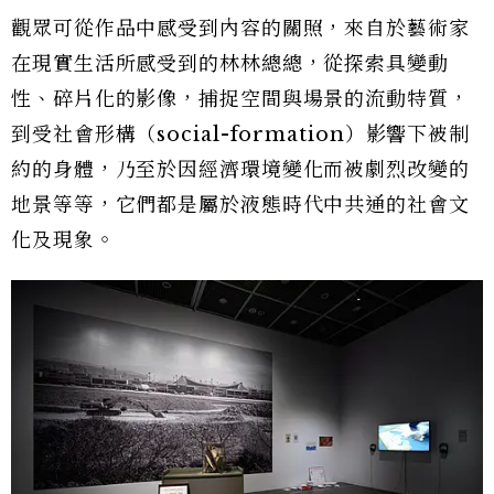
觀眾可從作品中感受到內容的關照，來自於藝術家
在現實生活所感受到的林林總總，從探索具變動
性、碎片化的影像，捕捉空間與場景的流動特質，
到受社會形構（social-formation）影響下被制
約的身體，乃至於因經濟環境變化而被劇烈改變的
地景等等，它們都是屬於液態時代中共通的社會文
化及現象。