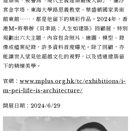
建築獎，被譽為「現代主義建築最後大師」，羅浮
宮金字塔、東海大學路思義教堂、華盛頓國家美術
館東館⋯⋯，都是他留下的精彩作品。2024年，香
港M+將舉辦《貝聿銘：人生如建築》回顧展，特別
規劃出六大主題，內容包含照片、繪圖、模型、錄
像或檔案紀錄，許多資料首度曝光。除了回顧，亦
能讓世人望見他超越文化的視野，以及透過建築留
下的精煉美學。
官網：
www.mplus.org.hk/tc/exhibitions/i-
m-pei-life-is-architecture/
開展日期：2024/6/29