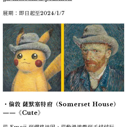
展期：即日起至2024/1/7
・倫敦 薩默塞特府（Somerset House）
——《Cute》