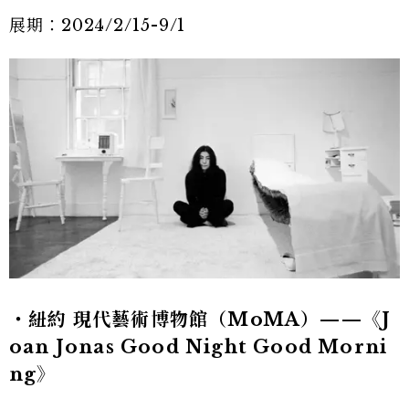
展期：2024/2/15-9/1
・紐約 現代藝術博物館（MoMA）——《J
oan Jonas Good Night Good Morni
ng》