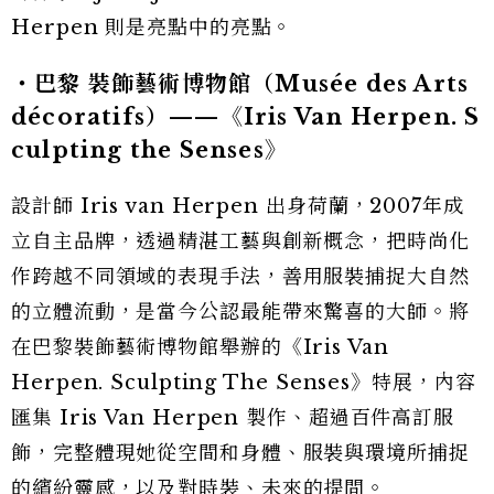
Herpen 則是亮點中的亮點。
・巴黎 裝飾藝術博物館（Musée des Arts
décoratifs）——《Iris Van Herpen. S
culpting the Senses》
設計師 Iris van Herpen 出身荷蘭，2007年成
立自主品牌，透過精湛工藝與創新概念，把時尚化
作跨越不同領域的表現手法，善用服裝捕捉大自然
的立體流動，是當今公認最能帶來驚喜的大師。將
在巴黎裝飾藝術博物館舉辦的《Iris Van
Herpen. Sculpting The Senses》特展，內容
匯集 Iris Van Herpen 製作、超過百件高訂服
飾，完整體現她從空間和身體、服裝與環境所捕捉
的繽紛靈感，以及對時裝、未來的提問。