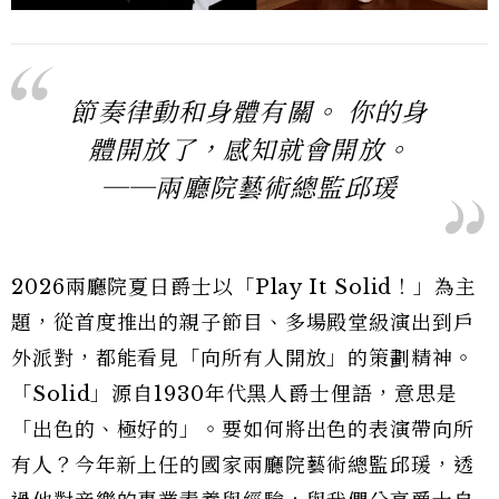
節奏律動和身體有關。 你的身
體開放了，感知就會開放。
──兩廳院藝術總監邱瑗
2026兩廳院夏日爵士以「Play It Solid！」為主
題，從首度推出的親子節目、多場殿堂級演出到戶
外派對，都能看見「向所有人開放」的策劃精神。
「Solid」源自1930年代黑人爵士俚語，意思是
「出色的、極好的」。要如何將出色的表演帶向所
有人？今年新上任的國家兩廳院藝術總監邱瑗，透