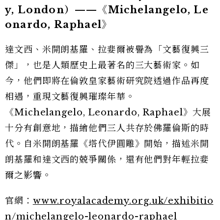
y, London）——《Michelangelo, Le
onardo, Raphael》
達文西、米開朗基羅、拉婓爾被譽為「文藝復興三
傑」，也是人類歷史上最著名的三大藝術家。如
今，他們即將在倫敦皇家藝術研究院透過作品再度
相遇，重現文藝復興璀璨年華。
《Michelangelo, Leonardo, Raphael》大展
十分有創意地，描繪他們三人共存於佛羅倫斯的時
代。自米開朗基羅《塔代伊圓雕》開始，描述米開
朗基羅和達文西的兢爭關係，還有他們對年輕拉婓
爾之影響。
官網：
www.royalacademy.org.uk/exhibitio
n/michelangelo-leonardo-raphael