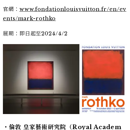
官網：
www.fondationlouisvuitton.fr/en/ev
ents/mark-rothko
展期：即日起至2024/4/2
・倫敦 皇家藝術研究院（Royal Academ