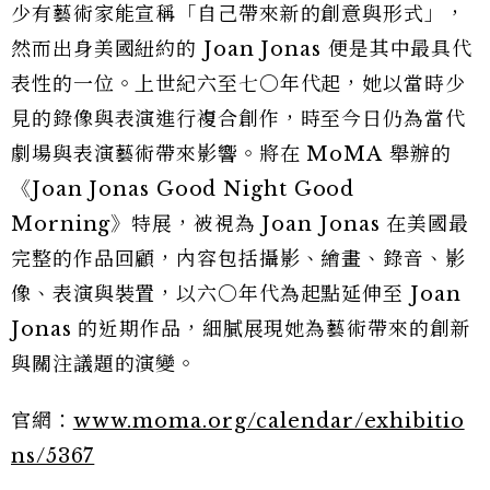
少有藝術家能宣稱「自己帶來新的創意與形式」，
然而出身美國紐約的 Joan Jonas 便是其中最具代
表性的一位。上世紀六至七〇年代起，她以當時少
見的錄像與表演進行複合創作，時至今日仍為當代
劇場與表演藝術帶來影響。將在 MoMA 舉辦的
《Joan Jonas Good Night Good
Morning》特展，被視為 Joan Jonas 在美國最
完整的作品回顧，內容包括攝影、繪畫、錄音、影
像、表演與裝置，以六〇年代為起點延伸至 Joan
Jonas 的近期作品，細膩展現她為藝術帶來的創新
與關注議題的演變。
官網：
www.moma.org/calendar/exhibitio
ns/5367