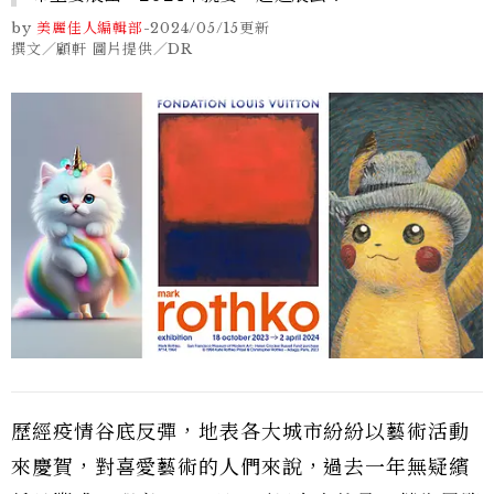
by
美麗佳人編輯部
-
2024/05/15
更新
撰文／顧軒 圖片提供／DR
歷經疫情谷底反彈，地表各大城市紛紛以藝術活動
來慶賀，對喜愛藝術的人們來說，過去一年無疑繽