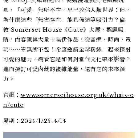
從 Emoji 到網路迷因，從動漫遊戲到毛絨絨玩
具，「可愛」無所不在，早已攻佔人類世界；但，
為什麼這些「無害存在」能具備這等吸引力？倫
敦 Somerset House《Cute》大展，標題吸
睛，內容匯集大量卡哇伊作品，從音樂、時尚、電
玩⋯⋯等無所不包！希望邀請全球粉絲一起來探討
可愛的魅力，端看它是如何對當代文化帶來影響？
進而探討可愛內藏的複雜能量，還有它的未來潛
力。
官網：
www.somersethouse.org.uk/whats-o
n/cute
展期：2024/1/25-4/14