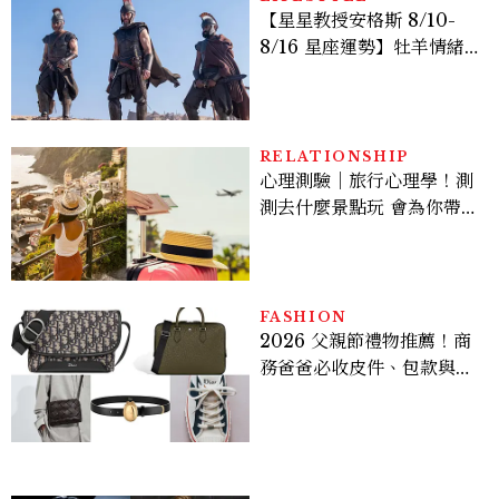
【星星教授安格斯 8/10-
8/16 星座運勢】牡羊情緒
變敏感，雙子人際吸引力爆
棚
RELATIONSHIP
心理測驗｜旅行心理學！測
測去什麼景點玩 會為你帶來
好運
FASHION
2026 父親節禮物推薦！商
務爸爸必收皮件、包款與鞋
履一次看