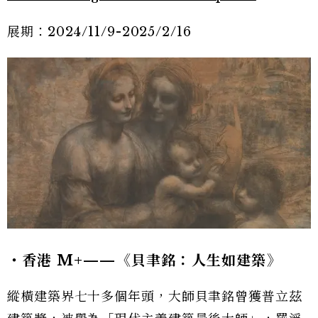
展期：2024/11/9-2025/2/16
・香港 M+——《貝聿銘：人生如建築》
縱橫建築界七十多個年頭，大師貝聿銘曾獲普立茲