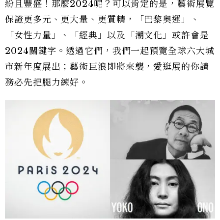
紛且豐盛！那麼2024呢？可以肯定的是，藝術展覽
保證更多元、更大量、更質精，「巴黎奧運」、
「女性力量」、「經典」以及「潮文化」或許會是
2024關鍵字。透過它們，我們一起預覽全球六大城
市新年度展出；藝術巨浪即將來襲，愛逛展的你請
務必先把腿力練好。