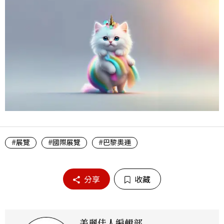
#展覽
#國際展覽
#巴黎奧運
分享
收藏
美麗佳人編輯部