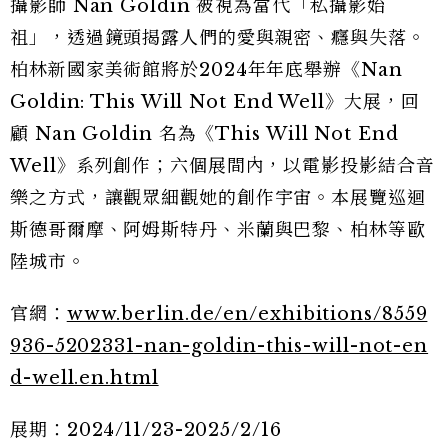
攝影師 Nan Goldin 被視為當代「私攝影始
祖」，透過鏡頭揭露人們的愛與親密、癮與失落。
柏林新國家美術館將於2024年年底舉辦《Nan
Goldin: This Will Not End Well》大展，回
顧 Nan Goldin 名為《This Will Not End
Well》系列創作；六個展間內，以電影投影結合音
樂之方式，讓觀眾細觀她的創作宇宙。本展覽巡迴
斯德哥爾摩、阿姆斯特丹、米蘭與巴黎、柏林等歐
陸城市。
官網：
www.berlin.de/en/exhibitions/8559
936-5202331-nan-goldin-this-will-not-en
d-well.en.html
展期：2024/11/23-2025/2/16