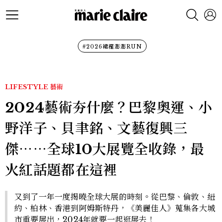
#2026裙襬澎澎RUN
LIFESTYLE
藝術
2024藝術夯什麼？巴黎奧運、小
野洋子、貝聿銘、文藝復興三
傑⋯⋯全球10大展覽全收錄，最
火紅話題都在這裡
又到了一年一度揭曉全球大展的時刻。從巴黎、倫敦、紐
約、柏林、香港到阿姆斯特丹，《美麗佳人》蒐集各大城
市重要展出，2024年就要一起逛展去！