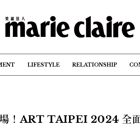
MENT
LIFESTYLE
RELATIONSHIP
CO
ART TAIPEI 2024 全