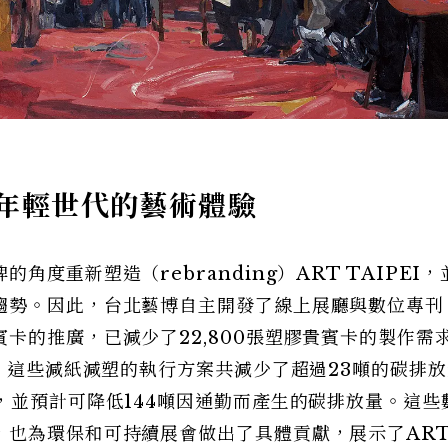
年輕世代的藝術體驗
度重新塑造（rebranding）ART TAIPEI
趨勢。因此，台北藝博自主開發了線上展廳與數位專刊
卡的推廣，已減少了22,800張塑膠貴賓卡的製作需
出，這些減紙減塑的執行方案共減少了超過23噸的碳排
，並預計可降低144噸因通勤而產生的碳排放量。這些
，也為環保和可持續展會做出了具體貢獻，展示了AR