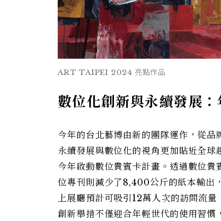
ART TAIPEI 2024 亮點作品
數位化創新與永續發展：
今年的台北藝博由新的團隊運作，從品牌的角
永續發展與數位化的視角更加貼近全球
今年啟動數位貴賓卡計畫。透過數位貴賓
位專刊則減少了8,400公斤的紙本輸
上展廳預計可吸引12萬人次的訪問流量
創新舉措不僅迎合年輕世代的使用習慣