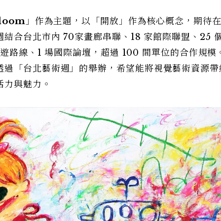
Bloom
」作為主題，以「開放」作為核心概念，期待
合台北市內 70家畫廊串聯、18 家館際聯盟、25 
遊路線、1 場國際論壇，超過 100 間單位的合作規模
透過「台北藝術週」的舉辦，希望能將視覺藝術資源帶
活力與魅力。