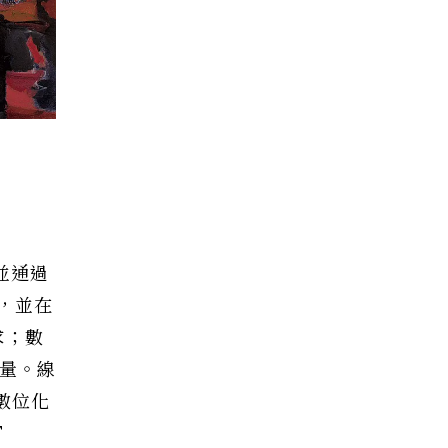
，並通過
，並在
求；數
放量。線
數位化
T