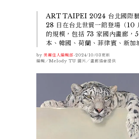
ART TAIPEI 2024 台北
28 日在台北世貿一館登場（10 
的規模，包括 73 家國內畫廊
本、韓國、荷蘭、菲律賓、新加坡
by
美麗佳人編輯部
-
2024/10/03
更新
編輯／Melody TU 圖片／畫廊協會提供