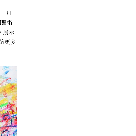
在十月
個藝術
。展示
給更多