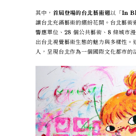
其中，
首屆登場的台北藝術週
以「
In 
讓台北充滿藝術的繽紛花開。台北藝術週結
響應單位、28 個公共藝術、8 條城市漫
出台北視覺藝術生態的魅力與多樣性。
人，呈現台北作為一個國際文化都市的