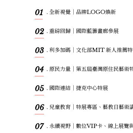
01
. 全新視覺｜品牌LOGO煥新
02
. 重磅回歸｜國際藍籌畫廊參展
03
. 利多加碼｜文化部MIT 新人推薦
04
. 原民力量｜第五屆臺灣原住民藝術
05
. 國際連結｜捷克中心特展
06
. 兒童教育｜特展專區、藝教日藝術
07
. 永續視野｜數位VIP卡、線上展覽