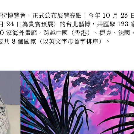
國際藝術博覽會，正式公布展覽亮點！今年 10 月 25 
月 24 日為貴賓預展）的台北藝博，共匯聚 123 
，50 家海外畫廊，跨越中國（香港）、捷克、法國
共 8 個國家（以英文字母首字排序）。