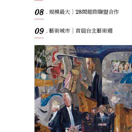
08
. 規模最大｜28間館際聯盟合作
09
. 藝術城市｜首屆台北藝術週