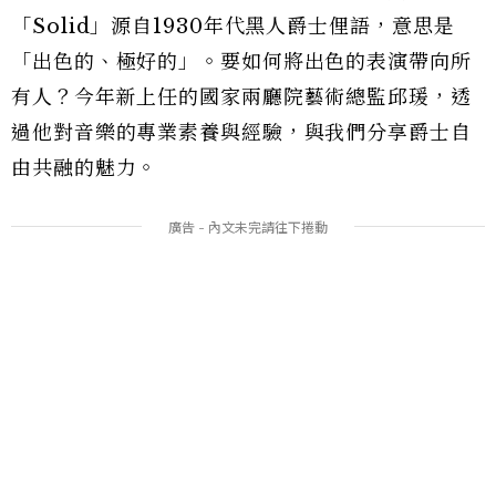
「Solid」源自1930年代黑人爵士俚語，意思是
「出色的、極好的」。要如何將出色的表演帶向所
有人？今年新上任的國家兩廳院藝術總監邱瑗，透
過他對音樂的專業素養與經驗，與我們分享爵士自
由共融的魅力。