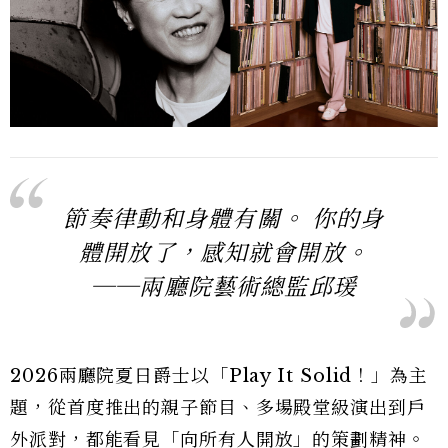
節奏律動和身體有關。 你的身
體開放了，感知就會開放。
──兩廳院藝術總監邱瑗
2026兩廳院夏日爵士以「Play It Solid！」為主
題，從首度推出的親子節目、多場殿堂級演出到戶
外派對，都能看見「向所有人開放」的策劃精神。