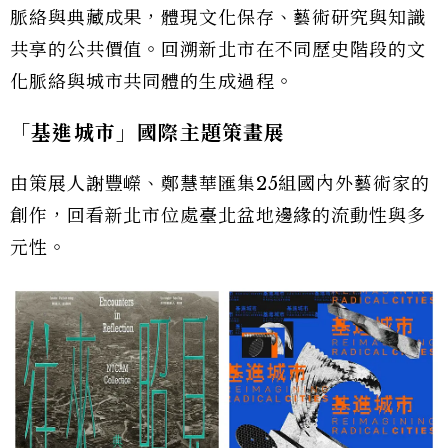
脈絡與典藏成果，體現文化保存、藝術研究與知識
共享的公共價值。回溯新北市在不同歷史階段的文
化脈絡與城市共同體的生成過程。
「基進城市」國際主題策畫展
由策展人謝豐嶸、鄭慧華匯集25組國內外藝術家的
創作，回看新北市位處臺北盆地邊緣的流動性與多
元性。