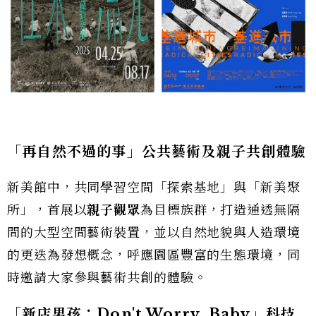
「再自然不過的事」公共藝術及親子共創體驗
新美館中，共同學習空間「探索基地」與「新美聚
所」，首展以
親子觀眾
為目標族群，打造通透無隔
間的大型空間藝術裝置，並以自然地貌與人造環境
的更迭為發想概念，呼應園區豐富的生態環境，同
時邀請大家參與藝術共創的體驗。
「新店男孩：Don't Worry, Baby」科技