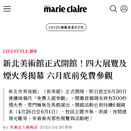
#2026裙襬澎澎RUN
LIFESTYLE
藝術
新北美術館正式開館！四大展覽及
煙火秀揭幕 六月底前免費參觀
新北市美術館」（新美館）正式開展，即日起至6月30日
連續兩個月「免費入館參觀」。開幕首個周末將有300秒
煙火秀、雲門舞集及馬戲演出。開館活動也將持續6個周
末（4月26日至6月1日），包括主題市集、表演、夜間建
築光雕等。來看看有那些展覽與活動吧！
by
美麗佳人編輯部
-
2025/04/30
更新