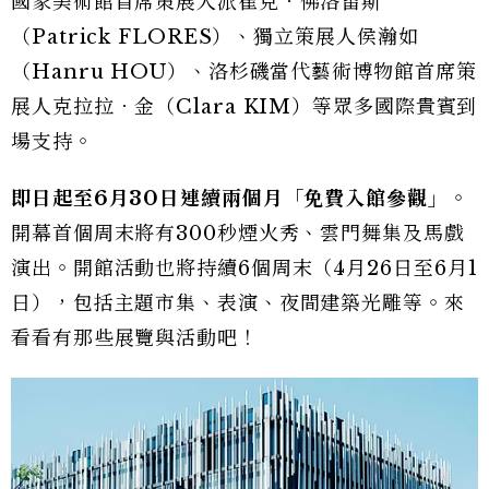
國家美術館首席策展人派崔克．佛洛雷斯
（Patrick FLORES）、獨立策展人侯瀚如
（Hanru HOU）、洛杉磯當代藝術博物館首席策
展人克拉拉．金（Clara KIM）等眾多國際貴賓到
場支持。
即日起至6月30日連續兩個月「免費入館參觀」
。
開幕首個周末將有300秒煙火秀、雲門舞集及馬戲
演出。開館活動也將持續6個周末（4月26日至6月1
日），包括主題市集、表演、夜間建築光雕等。來
看看有那些展覽與活動吧！