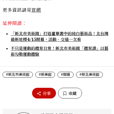
更多資訊請見
官網
延伸閱讀：
「新北市美術館」打造蘆葦叢中的純白藝術品！北台灣
最新地標4/15開幕，活動、交通一次看
不只是運動的體育日常！新北市美術館「體育課」以藝
術勾勒運動體驗
#新北市美術館
#新美館
#開幕
#新北美術館
分享
收藏