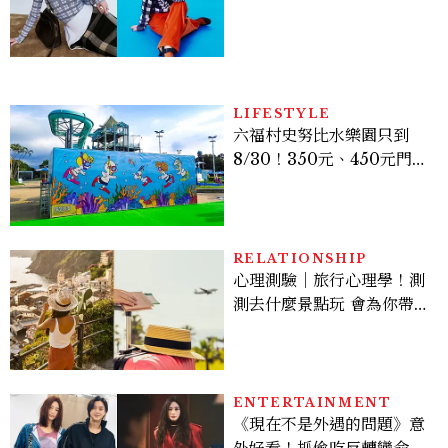
程，必須要經過那些練習，
才能做得好。」
LIFESTYLE
六福村史努比水樂園只到
8/30！350元、450元門票
優惠一次看，必拍造景、
SNOOPY美食可愛登場
RELATIONSHIP
心理測驗｜旅行心理學！測
測去什麼景點玩 會為你帶來
好運
ENTERTAINMENT
《現在不是外遇的問題》意