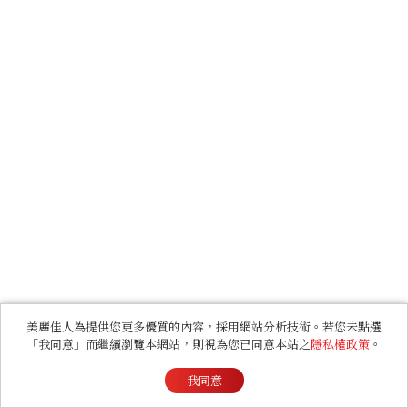
美麗佳人為提供您更多優質的內容，採用網站分析技術。若您未點選
「我同意」而繼續瀏覽本網站，則視為您已同意本站之
隱私權政策
。
我同意