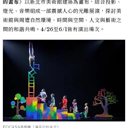
的畫布》
以新北市美術館建築為畫布，結合投影、
燈光、音樂組成一部震撼人心的光雕展演，探討美
術館與周遭自然環境、時間與空間、人文與藝術之
間的和諧共鳴。4/26至6/1皆有演出場次。
FOCASA馬戲團《潘朵拉的盒子》