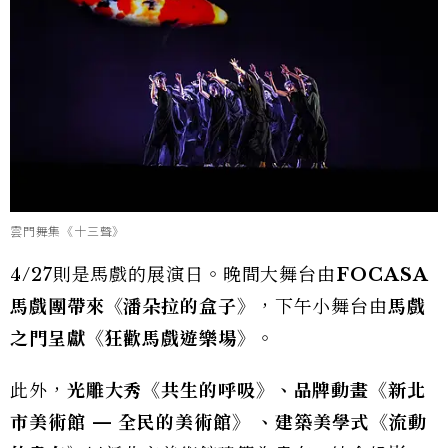
雲門舞集《十三聲》
4/27則是馬戲的展演日。晚間大舞台由
FOCASA
馬戲團帶來《潘朵拉的盒子》
，下午小舞台由
馬戲
之門呈獻《狂歡馬戲遊樂場》
。
此外，
光雕大秀《共生的呼吸》、品牌動畫《新北
市美術館 — 全民的美術館》 、建築美學式《流動