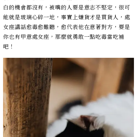
白的機會都沒有，被嘴的人要是意志不堅定，很可
能就是玻璃心碎一地，事實上嫌貨才是買貨人，處
女座講話愈毒愈難聽，愈代表他在意著對方，要是
你也有甲意處女座，那麼就勇敢一點吃毒當吃補
吧！