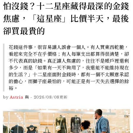
怕沒錢？十二星座藏得最深的金錢
焦慮，「這星座」比價半天，最後
卻買最貴的
花錢這件事，很容易讓人誤會一個人。有人買東西乾脆，
看起來完全不在乎價格；有人每筆支出都算得很清楚，卻
不代表真的缺錢。真正讓人焦慮的，往往不是帳戶裡還剩
多少，而是「如果有一天不夠用了，我還能不能維持現在
的生活？」十二星座面對金錢時，都有一個不太願意承認
的擔心，而獅子座最怕的，可能正是有一天失去選擇的餘
裕。
by
Astria
與
-
2026/08/08
更新