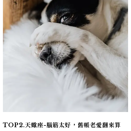
TOP2.天蠍座-腦筋太好，舊帳老愛翻來算