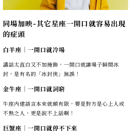
同場加映-其它星座一開口就容易出現
的症頭
白羊座│一開口就冷場
講話太直白又不加掩飾，一開口就讓場子瞬間冰
封，是有名的「冰封俠」無誤！
金牛座│一開口就詞窮
牛座內建語言本來就頗有限，要是對方是心上人或
不熟之人，更是說不上話啊！
巨蟹座│一開口就停不下來