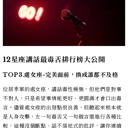
12星座講話最毒舌排行榜大公開
TOP3.處女座-完美面前，換成誰都不及格
位居季軍的處女座，講話毒性極強，但他們是對事
不對人，只是希望事情能更好、更圓滿才會口出毒
言。儘管處女座的出發點很良善，但聽起來根本就
是人身攻擊，左一句毒舌又一句酸言還進行各種比
較，這種沒個斷點、話不落地式的批評，讓你連搶