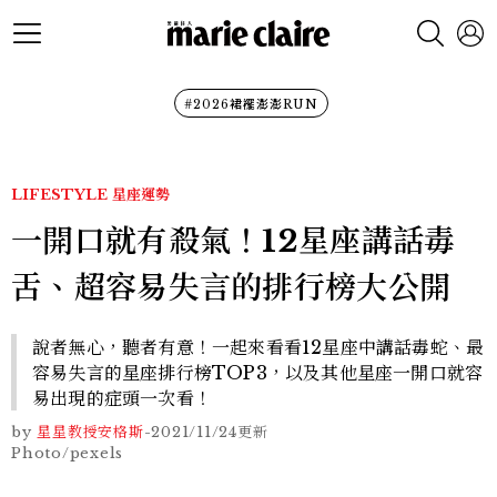
#2026裙襬澎澎RUN
LIFESTYLE
星座運勢
一開口就有殺氣！12星座講話毒
舌、超容易失言的排行榜大公開
說者無心，聽者有意！一起來看看12星座中講話毒蛇、最
容易失言的星座排行榜TOP3，以及其他星座一開口就容
易出現的症頭一次看！
by
星星教授安格斯
-
2021/11/24
更新
Photo/pexels