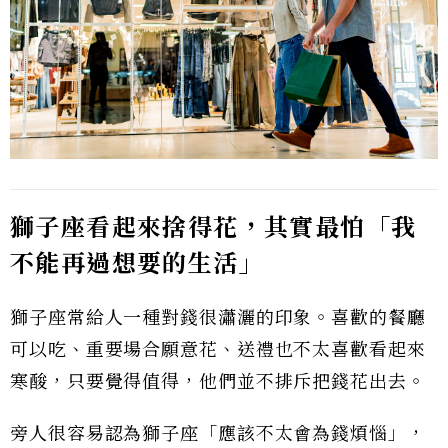
獅子座看起來捨得花，其實最怕「我
不能再過想要的生活」
獅子座常給人一種對錢很瀟灑的印象。喜歡的餐廳
可以吃、重要場合願意花、送禮也不太喜歡看起來
寒酸，只要覺得值得，他們並不排斥把錢花出去。
旁人很容易認為獅子座「應該不太會為錢煩惱」，