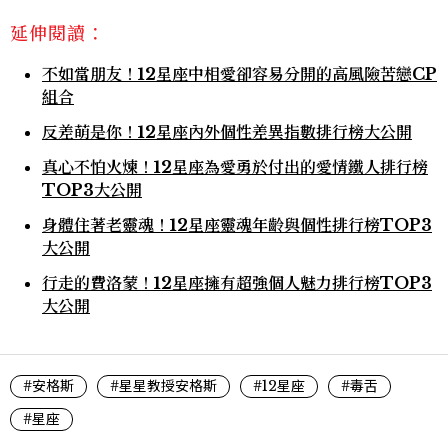
延伸閱讀：
不如當朋友！12星座中相愛卻容易分開的高風險苦戀CP
組合
反差萌是你！12星座內外個性差異指數排行榜大公開
真心不怕火煉！12星座為愛勇於付出的愛情鐵人排行榜
TOP3大公開
身體住著老靈魂！12星座靈魂年齡與個性排行榜TOP3
大公開
行走的費洛蒙！12星座擁有超強個人魅力排行榜TOP3
大公開
#安格斯
#星星教授安格斯
#12星座
#毒舌
#星座