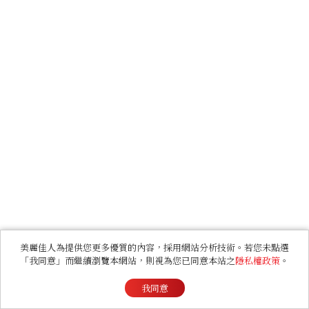
美麗佳人為提供您更多優質的內容，採用網站分析技術。若您未點選
「我同意」而繼續瀏覽本網站，則視為您已同意本站之
隱私權政策
。
我同意