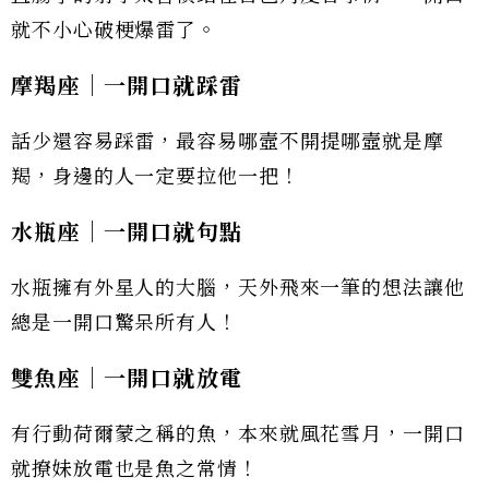
就不小心破梗爆雷了。
摩羯座│一開口就踩雷
話少還容易踩雷，最容易哪壼不開提哪壼就是摩
羯，身邊的人一定要拉他一把！
水瓶座│一開口就句點
水瓶擁有外星人的大腦，天外飛來一筆的想法讓他
總是一開口驚呆所有人！
雙魚座│一開口就放電
有行動荷爾蒙之稱的魚，本來就風花雪月，一開口
就撩妹放電也是魚之常情！