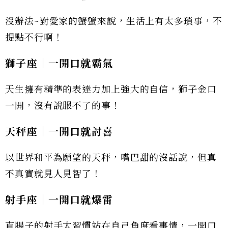
沒辦法~對愛家的蟹蟹來說，生活上有太多瑣事，不
提點不行啊！
獅子座│一開口就霸氣
天生擁有精準的表達力加上強大的自信，獅子金口
一開，沒有說服不了的事！
天秤座│一開口就討喜
以世界和平為願望的天秤，嘴巴甜的沒話說，但真
不真實就見人見智了！
射手座│一開口就爆雷
直腸子的射手太習慣站在自己角度看事情，一開口