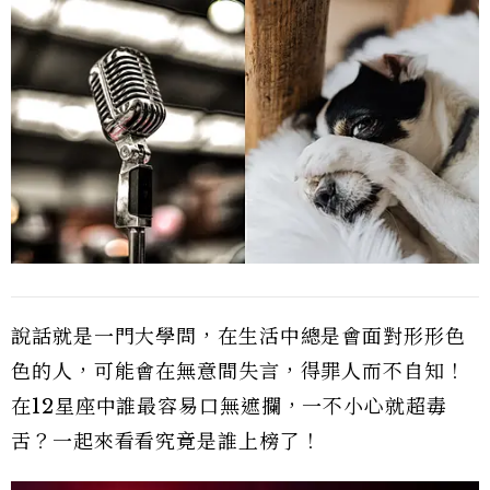
說話就是一門大學問，在生活中總是會面對形形色
色的人，可能會在無意間失言，得罪人而不自知！
在12星座中誰最容易口無遮攔，一不小心就超毒
舌？一起來看看究竟是誰上榜了！