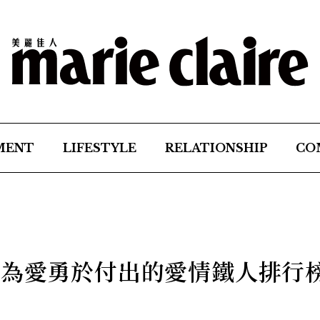
MENT
LIFESTYLE
RELATIONSHIP
CO
座為愛勇於付出的愛情鐵人排行