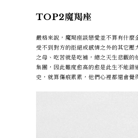
TOP2魔羯座
嚴格來說，魔羯座談戀愛並不算有什麼
受不到對方的拒絕或感情之外的其它壓
之母、吃苦就是吃補，總之天生悲觀的
集團，因此難度愈高的愈是此生不能錯
史，就算傷痕累累，他們心裡都還會覺