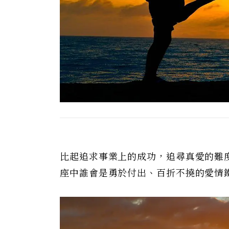
比起追求事業上的成功，追尋真愛的難
座中誰會是勇於付出、百折不撓的愛情