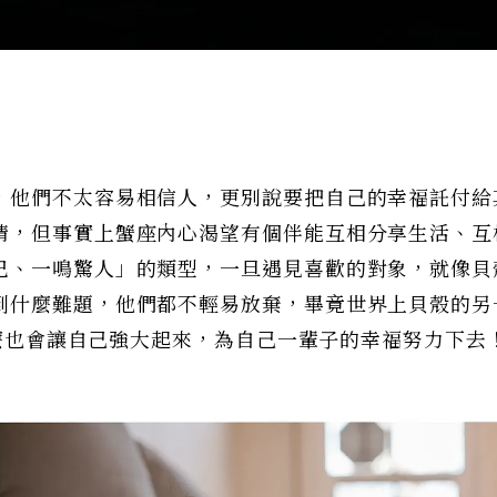
，他們不太容易相信人，更別說要把自己的幸福託付給
情，但事實上蟹座內心渴望有個伴能互相分享生活、互
已、一鳴驚人」的類型，一旦遇見喜歡的對象，就像貝
到什麼難題，他們都不輕易放棄，畢竟世界上貝殼的另
說什麼也會讓自己強大起來，為自己一輩子的幸福努力下去