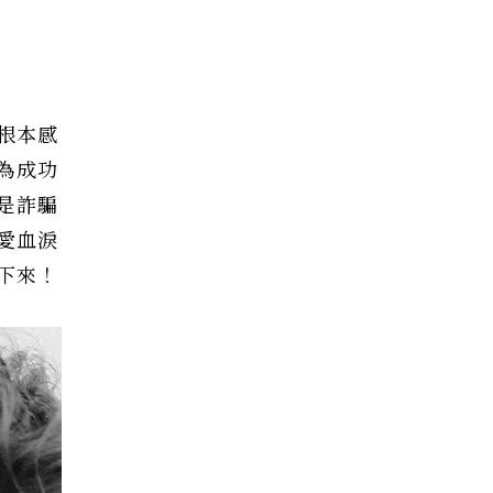
根本感
為成功
是詐騙
愛血淚
下來！