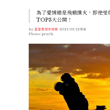
為了愛情總是飛蛾撲火，即使受
TOP3大公開！
by
星星教授安格斯
-
2021/09/12
更新
Photo/pexels