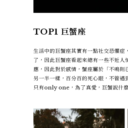
TOP1 巨蟹座
生活中的巨蟹座其實有一點社交恐懼症
了，因此巨蟹座看起來總有一些不近人
應，因此對於感情，蟹座屬於「不鳴則
另一半一樣，百分百的死心眼，不管遇
只有only one，為了真愛，巨蟹