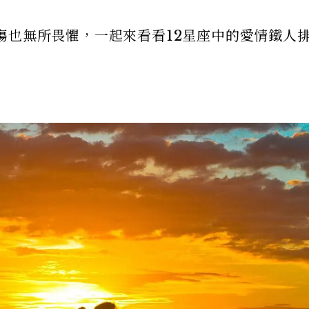
傷也無所畏懼，一起來看看12星座中的愛情鐵人