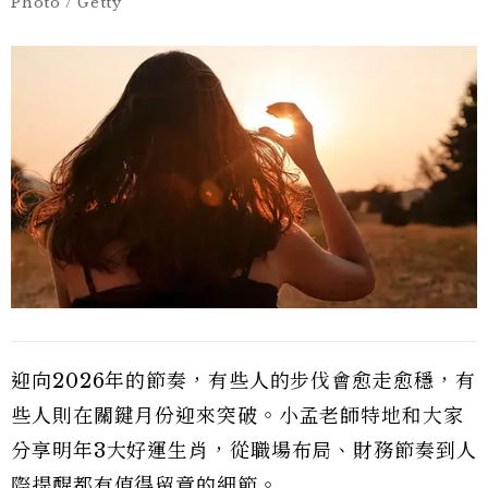
Photo / Getty
迎向2026年的節奏，有些人的步伐會愈走愈穩，有
些人則在關鍵月份迎來突破。小孟老師特地和大家
分享明年3大好運生肖，從職場布局、財務節奏到人
際提醒都有值得留意的細節。