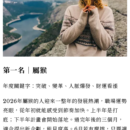
第一名｜屬猴
年度關鍵字：突破、變革、人脈爆發、財運看漲
2026年屬猴的人迎來一整年的發展熱潮，職場運勢
亮眼，從年初就能感受到節奏加快。上半年是打
底；下半年計畫會開始落地。過完年後的三個月，
適合提出新企劃，能見度高。6月若有摩擦，只要調