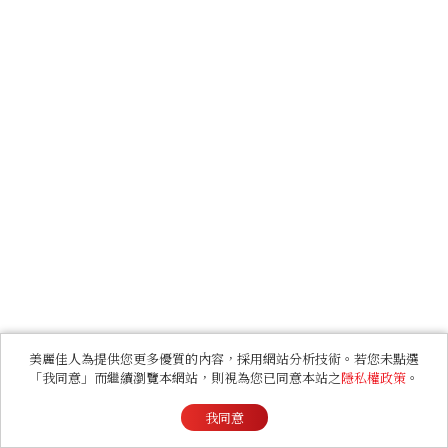
美麗佳人為提供您更多優質的內容，採用網站分析技術。若您未點選
「我同意」而繼續瀏覽本網站，則視為您已同意本站之
隱私權政策
。
我同意