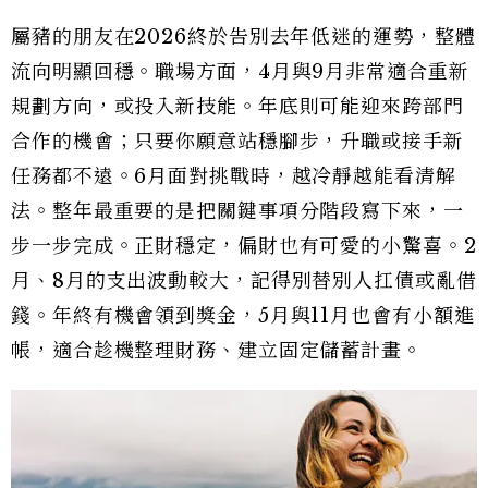
屬豬的朋友在2026終於告別去年低迷的運勢，整體
流向明顯回穩。職場方面，4月與9月非常適合重新
規劃方向，或投入新技能。年底則可能迎來跨部門
合作的機會；只要你願意站穩腳步，升職或接手新
任務都不遠。6月面對挑戰時，越冷靜越能看清解
法。整年最重要的是把關鍵事項分階段寫下來，一
步一步完成。正財穩定，偏財也有可愛的小驚喜。2
月、8月的支出波動較大，記得別替別人扛債或亂借
錢。年終有機會領到獎金，5月與11月也會有小額進
帳，適合趁機整理財務、建立固定儲蓄計畫。