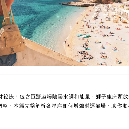
招財祕法，包含巨蟹座喝陰陽水調和能量、獅子座床頭放
調整，本篇完整解析各星座如何增強財運氣場，助你順