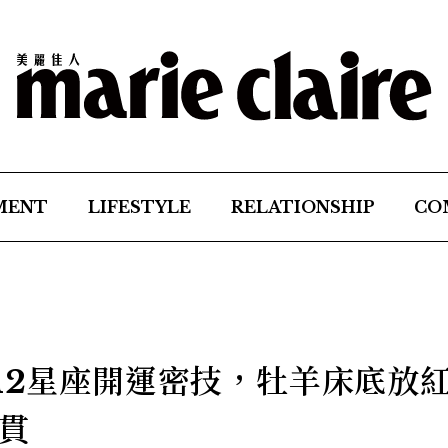
MENT
LIFESTYLE
RELATIONSHIP
CO
！12星座開運密技，牡羊床底放
貫