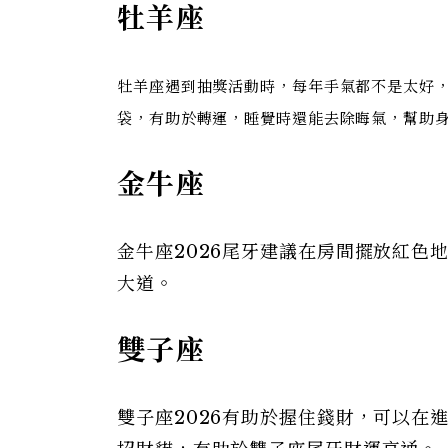
牡羊座
牡羊座遇到抽獎活動時，每年手氣都不是太好
袋，有助於轉運，睡覺時還能去除晦氣，幫助
金牛座
金牛座2026尾牙建議在房間擺放紅色
大道。
雙子座
雙子座2026有助於握住錢財，可以在