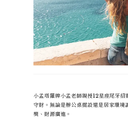
小孟塔羅牌小孟老師親授12星座尾牙
守財。無論是辦公桌擺設還是居家環境
獎、財源廣進。