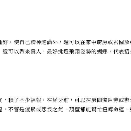
睡好，使自己精神飽滿外，還可以在家中廚房或玄關放
，還可以帶來貴人，最好挑選飛翔姿勢的蝴蝶，代表招
友，積了不少福報，在尾牙前，可以在房間窗戶旁或辦
福，不管是疲累或怨恨之氣，葫蘆都能幫忙扭轉命運，